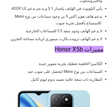
والجيروسكوب .
يأتي البلوتوث في الهاتف بإصدار 5.1 و يدعم يدعم A2DP, LE .
يدعم هاتف
هونر اكس 5 بي
وجود سماعات من نوع
Mono
للاستمتاع بأفضل تجربة صوت.
لا يدعم الهاتف وجود منفذ 3.5 للسماعات الخارجية.
لا يدعم الهاتف تزويده بكارت ميموري لزيادة مساحة التخزين.
مميزات Honor X5b
الكاميرا الخلفية تعطيك تجربة تصوير جيدة.
السماعات من نوع
Mono لتحصل على صوت جيد.
البطارية ذات سعة عالية تصمد تدوم ليوم كامل.