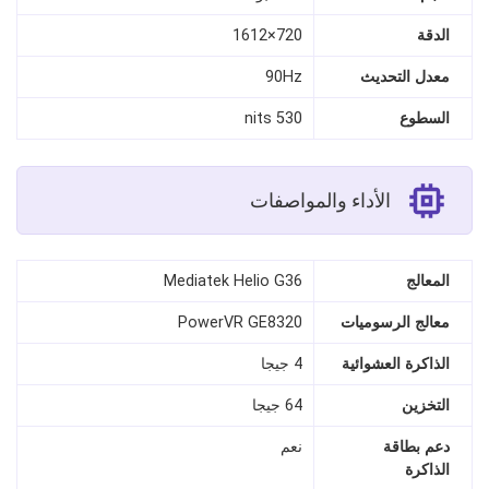
الدقة
720×1612
معدل التحديث
90Hz
السطوع
530 nits
الأداء والمواصفات
المعالج
Mediatek Helio G36
معالج الرسوميات
PowerVR GE8320
الذاكرة العشوائية
4 جيجا
التخزين
64 جيجا
دعم بطاقة
نعم
الذاكرة