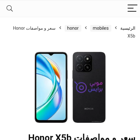
الرئيسية
mobiles
honor
سعر و مواصفات Honor
X5b
سعر و مواصفات Honor X5b