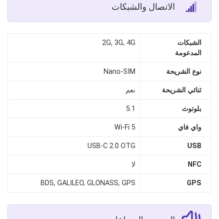
الاتصال والشبكات
الشبكات
2G, 3G, 4G
المدعومة
نوع الشريحة
Nano‑SIM
ثنائي الشريحة
نعم
بلوتوث
5.1
واي فاي
Wi‑Fi 5
USB‑C 2.0 OTG
USB
NFC
لا
BDS, GALILEO, GLONASS, GPS
GPS