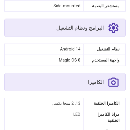
مستشعر البصمة
Side‑mounted
البرامج ونظام التشغيل
نظام التشغيل
Android 14
واجهة المستخدم
Magic OS 8
الكاميرا
الكاميرا الخلفية
13, 2 ميجا بكسل
مزايا الكاميرا
LED
الخلفية