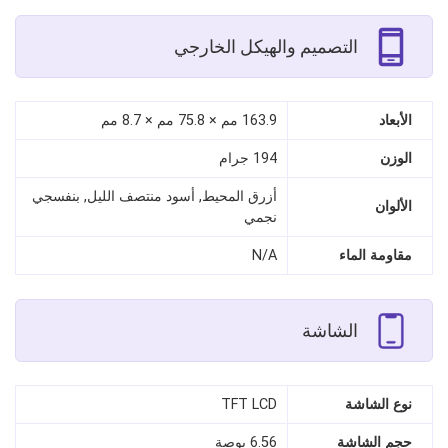
التصميم والهيكل الخارجي
الأبعاد
163.9 مم × 75.8 مم × 8.7 مم
الوزن
194 جرام
أزرق المحيط, أسود منتصف الليل, بنفسجي
الألوان
نجمي
مقاومة الماء
N/A
الشاشة
نوع الشاشة
TFT LCD
حجم الشاشة
6.56 بوصة