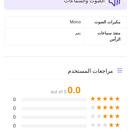
الصوت والسماعات
مكبرات الصوت
Mono
منفذ سماعات
نعم
الرأس
مراجعات المستخدم
0.0
out of 5
★
★
★
★
★
0
★
★
★
★
★
0
★
★
★
★
★
0
★
★
★
★
★
0