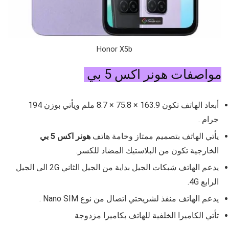
Honor X5b
مواصفات هونر اكس 5 بي
أبعاد الهاتف تكون
163.9 × 75.8 × 8.7
ملم ويأتي بوزن
194
جرام
.
يأتي الهاتف بتصميم ممتاز وخامة هاتف
هونر اكس 5 بي
الخارجية تكون من البلاستيك المضاد للكسر.
يدعم الهاتف شبكات الجيل بداية من الجيل الثاني 2G الى الجيل
الرابع 4G.
يدعم الهاتف منفذ لشريحتي اتصال من نوع
Nano SIM .
تأتي الكاميرا الخلفية للهاتف بكاميرا مزدوجة