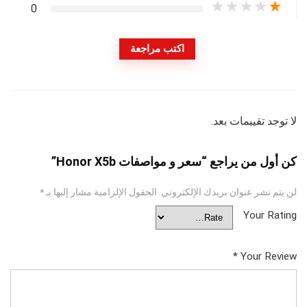
★
★
★
★
★
0
اكتب مراجعة
لا توجد تقييمات بعد.
كن أول من يراجع “سعر و مواصفات Honor X5b”
لن يتم نشر عنوان بريدك الإلكتروني.
الحقول الإلزامية مشار إليها بـ
*
Your Rating
*
Your Review