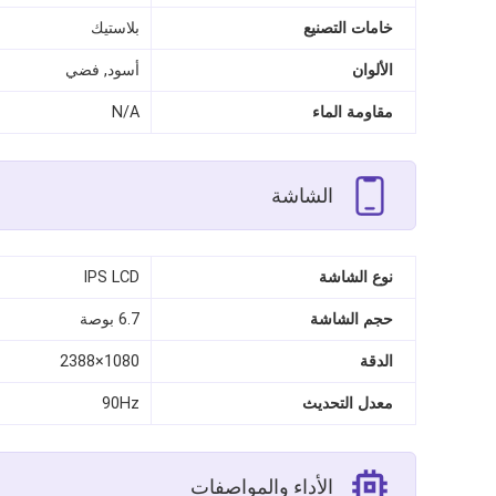
خامات التصنيع
بلاستيك
الألوان
أسود, فضي
مقاومة الماء
N/A
الشاشة
نوع الشاشة
IPS LCD
حجم الشاشة
6.7 بوصة
الدقة
1080×2388
معدل التحديث
90Hz
الأداء والمواصفات