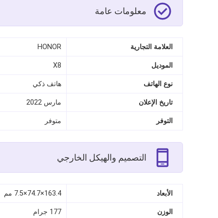
معلومات عامة
العلامة التجارية
HONOR
الموديل
X8
نوع الهاتف
هاتف ذكي
تاريخ الإعلان
مارس 2022
التوفر
متوفر
التصميم والهيكل الخارجي
الأبعاد
163.4×74.7×7.5 مم
الوزن
177 جرام