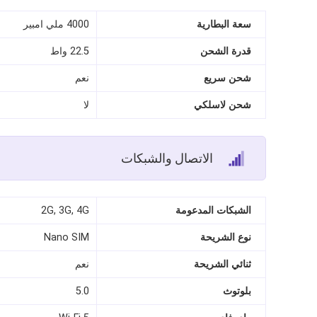
سعة البطارية
4000 ملي امبير
قدرة الشحن
22.5 واط
شحن سريع
نعم
شحن لاسلكي
لا
الاتصال والشبكات
الشبكات المدعومة
2G, 3G, 4G
نوع الشريحة
Nano SIM
ثنائي الشريحة
نعم
بلوتوث
5.0