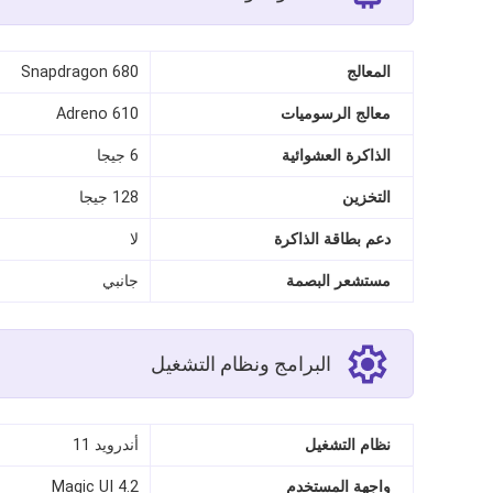
المعالج
Snapdragon 680
معالج الرسوميات
Adreno 610
الذاكرة العشوائية
6 جيجا
التخزين
128 جيجا
دعم بطاقة الذاكرة
لا
مستشعر البصمة
جانبي
البرامج ونظام التشغيل
نظام التشغيل
أندرويد 11
واجهة المستخدم
Magic UI 4.2