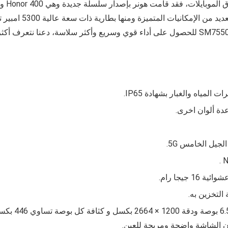
، يأتي الهاتف ب
SM7550
للحصول على أداء قوي وسريع وأكثر سلاسة، دعنا نتعرف أكثر 
ت المياه والغبار بشهادة
IP65
.
عدة ألوان اخرى.
التخزين به.
6.
بوصة ودقة
1200 × 2664
بكسل و كثافة كل بوصة تساوي
446