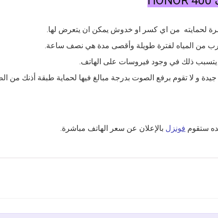
H
شرة لحمايته من اي كسر او خدوش يمكن ان يتعرض لها.
لقرب من المياه لفترة طويلة وأقصى مدة هي نصف ساعة.
لا يتسبب ذلك في وجود فيروسات على الهاتف.
يدة و لا تقوم برفع الصوت بدرجة مبالغ فيها لحماية طبقة أذنك من الض
يده ستقوم
فونزل
بالإعلان عن سعر الهاتف مباشرة.