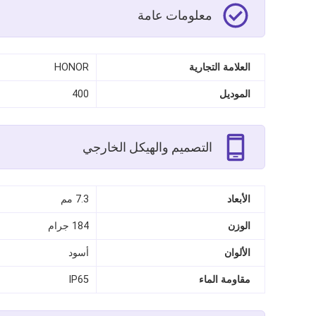
معلومات عامة
العلامة التجارية
HONOR
الموديل
400
التصميم والهيكل الخارجي
الأبعاد
7.3 مم
الوزن
184 جرام
الألوان
أسود
مقاومة الماء
IP65