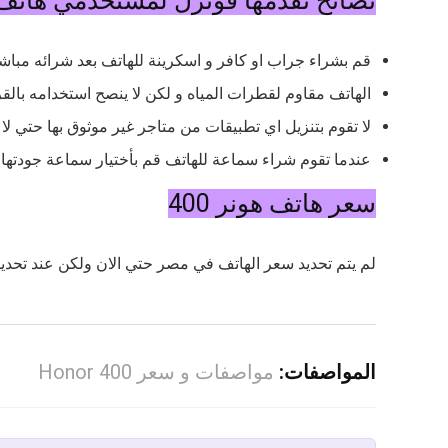
نصائح تقدمها فونزل لمستخدمي هاتف ONOR 400
قم بشراء جراب او كافر و اسكرينة للهاتف بعد شرائه مبا
الهاتف مقاوم لقطرات المياه و لكن لا ينصح استخدامه با
لا تقوم بتنزيل اي تطبيقات من متاجر غير موثوق بها حتي 
عندما تقوم شراء سماعة للهاتف قم بأختيار سماعة جودتها ج
سعر هاتف هونر 400
لم يتم تحديد سعر الهاتف في مصر حتي الان ولكن عند تحد
المواصفات:
مواصفات و سعر Honor 400