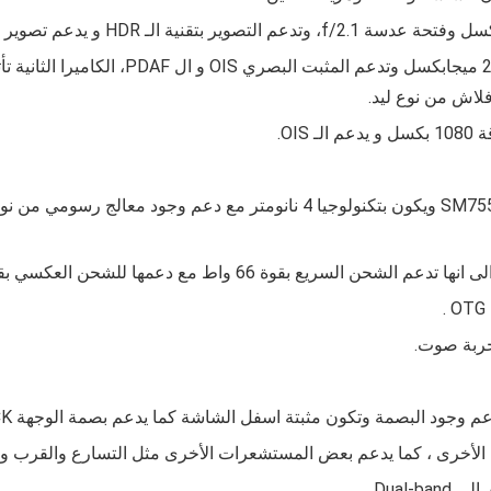
f/2.1، وتدعم التصوير بتقنية الـ HDR و يدعم تصوير الفيديوهات بجودة الـ 4K
ويكون بتكنولوجيا 4 نانومتر مع دعم وجود معالج رسومي من نوع
جربة صوت.
التسارع والقرب و
Dual- .