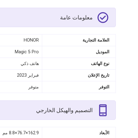
معلومات عامة
العلامة التجارية
HONOR
الموديل
Magic 5 Pro
نوع الهاتف
هاتف ذكي
تاريخ الإعلان
فبراير 2023
التوفر
متوفر
التصميم والهيكل الخارجي
الأبعاد
162.9×76.7×8.8 مم