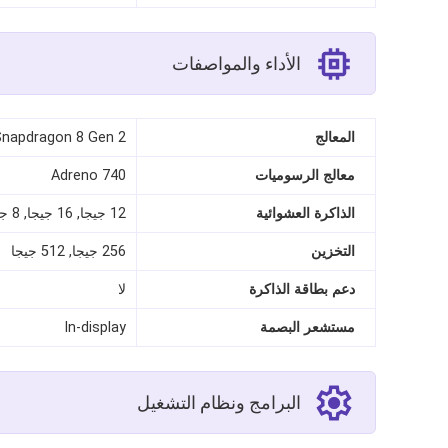
الأداء والمواصفات
المعالج
Snapdragon 8 Gen 2
معالج الرسوميات
Adreno 740
الذاكرة العشوائية
12 جيجا, 16 جيجا, 8 جيجا
التخزين
256 جيجا, 512 جيجا
دعم بطاقة الذاكرة
لا
مستشعر البصمة
In-display
البرامج ونظام التشغيل