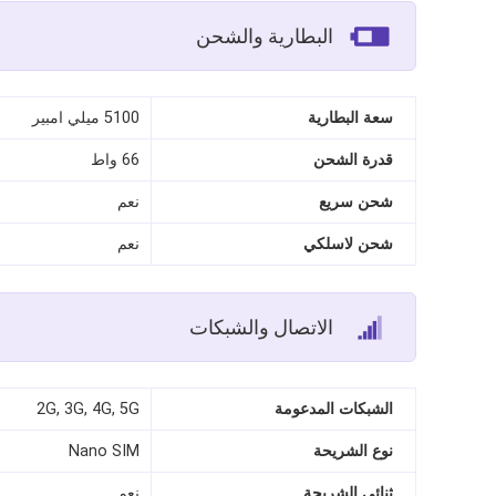
البطارية والشحن
سعة البطارية
5100 ميلي امبير
قدرة الشحن
66 واط
شحن سريع
نعم
شحن لاسلكي
نعم
الاتصال والشبكات
الشبكات المدعومة
2G, 3G, 4G, 5G
نوع الشريحة
Nano SIM
ثنائي الشريحة
نعم