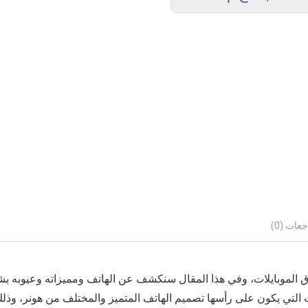
عات (0)
 الموبايلات، وفي هذا المقال سنكشف عن الهاتف ومميزاته وعيوبه ب
 التي يكون على رأسها تصميم الهاتف المتميز والمختلف من هونر، وذلك 