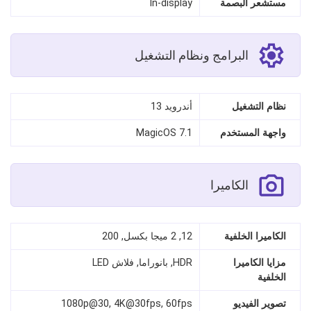
مستشعر البصمة
In-display
البرامج ونظام التشغيل
نظام التشغيل
أندرويد 13
واجهة المستخدم
MagicOS 7.1
الكاميرا
الكاميرا الخلفية
12, 2 ميجا بكسل, 200
مزايا الكاميرا
HDR, بانوراما, فلاش LED
الخلفية
تصوير الفيديو
1080p@30, 4K@30fps, 60fps