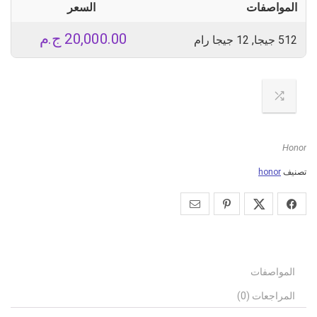
المواصفات
السعر
20,000.00
ج.م
512 جيجا, 12 جيجا رام
Honor
تصنيف
honor
المواصفات
المراجعات (0)