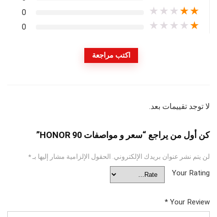
★
★
★
★
★
0
★
★
★
★
★
0
اكتب مراجعة
لا توجد تقييمات بعد.
كن أول من يراجع “سعر و مواصفات HONOR 90”
لن يتم نشر عنوان بريدك الإلكتروني.
الحقول الإلزامية مشار إليها بـ
*
Your Rating
*
Your Review