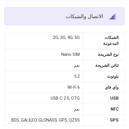
الاتصال والشبكات
الشبكات
2G, 3G, 4G, 5G
المدعومة
نوع الشريحة
Nano SIM
ثنائي الشريحة
نعم
بلوتوث
5.2
واي فاي
Wi-Fi 6
USB-C 2.0, OTG
USB
NFC
نعم
BDS, GALILEO, GLONASS, GPS, QZSS
GPS