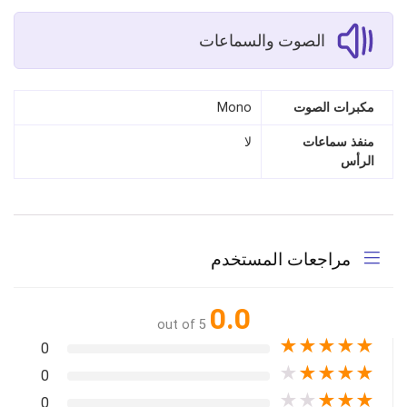
الصوت والسماعات
مكبرات الصوت
Mono
منفذ سماعات
لا
الرأس
مراجعات المستخدم
0.0
out of 5
★
★
★
★
★
0
★
★
★
★
★
0
★
★
★
★
★
0