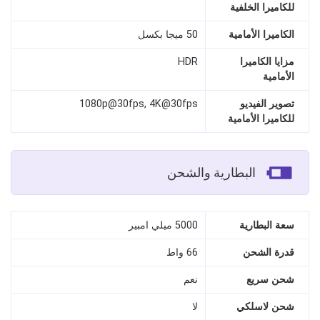
للكاميرا الخلفية
الكاميرا الأمامية
50 ميجا بكسل
مزايا الكاميرا
HDR
الأمامية
تصوير الفيديو
1080p@30fps, 4K@30fps
للكاميرا الأمامية
البطارية والشحن
سعة البطارية
5000 ميلي امبير
قدرة الشحن
66 واط
شحن سريع
نعم
شحن لاسلكي
لا