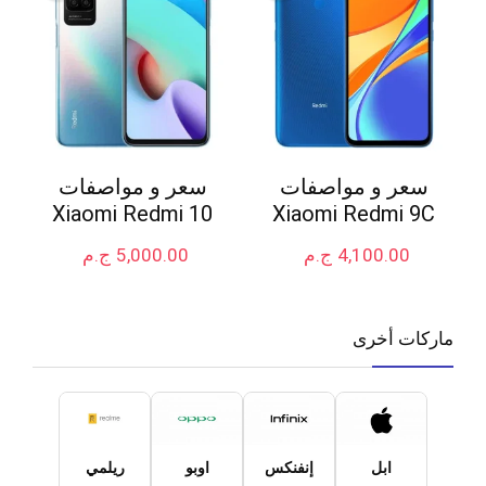
سعر و مواصفات
سعر و مواصفات
Xiaomi Redmi 10
Xiaomi Redmi 9C
4,100.00
ج.م
5,000.00
ج.م
ماركات أخرى
ابل
إنفنكس
اوبو
ريلمي