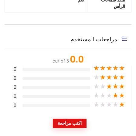
منفذ سماعات
نعم
الرأس
مراجعات المستخدم
0.0
out of 5
★
★
★
★
★
0
★
★
★
★
★
0
★
★
★
★
★
0
★
★
★
★
★
0
★
★
★
★
★
0
اكتب مراجعة