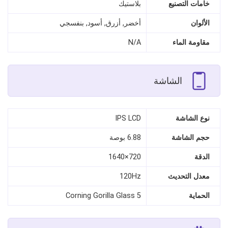
خامات التصنيع
بلاستيك
الألوان
أخضر, أزرق, أسود, بنفسجي
مقاومة الماء
N/A
الشاشة
نوع الشاشة
IPS LCD
حجم الشاشة
6.88 بوصة
الدقة
720×1640
معدل التحديث
120Hz
الحماية
Corning Gorilla Glass 5