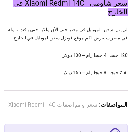
سعر شاومي Xiaomi Redmi 14C في
الخارج
لم يتم تسعير الموبايل في مصر حتى الآن ولكن حتى وقت نزوله
في مصر سيعرض لكم موقع فونزل سعر الموبايل في الخارج
128 جيجا , 4 جيجا رام = 130 دولار
256 جيجا , 8 جيجا رام = 165 دولار
المواصفات:
سعر و مواصفات Xiaomi Redmi 14C