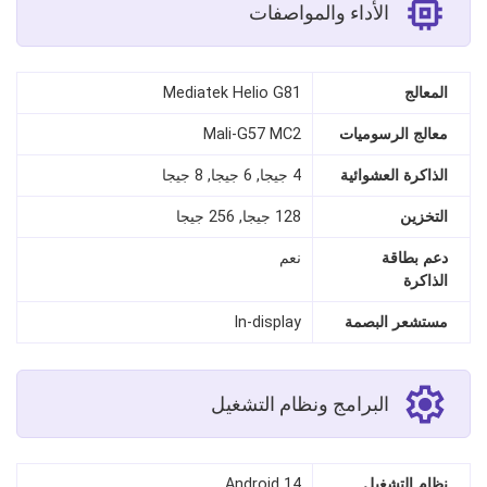
الأداء والمواصفات
المعالج
Mediatek Helio G81
معالج الرسوميات
Mali-G57 MC2
الذاكرة العشوائية
4 جيجا, 6 جيجا, 8 جيجا
التخزين
128 جيجا, 256 جيجا
دعم بطاقة
نعم
الذاكرة
مستشعر البصمة
In-display
البرامج ونظام التشغيل
نظام التشغيل
Android 14