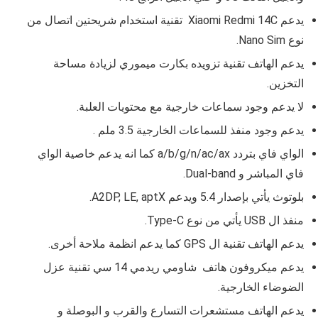
يدعم Xiaomi Redmi 14C تقنية استخدام شريحتين اتصال من
نوع
Nano Sim.
يدعم الهاتف تقنية تزويده بكارت ميموري لزيادة مساحة
التخزين.
لا يدعم وجود سماعات خارجية مع محتويات العلبة.
يدعم وجود منفذ للسماعات الخارجية 3.5 ملم .
الواي فاي بتردد
a/b/g/n/ac/ax كما انه يدعم خاصية الواي
فاي المباشر و
Dual-band.
بلوتوث يأتي بإصدار
5.4 ويدعم
A2DP, LE, aptX.
منفذ ال USB يأتي من نوع
Type-C.
يدعم الهاتف تقنية ال GPS كما يدعم انظمة ملاحة أخرى.
يدعم ميكروفون هاتف شاومي ريدمي 14 سي تقنية عزل
الضوضاء الخارجية.
يدعم الهاتف مستشعرات التسارع والقرب و البوصلة و