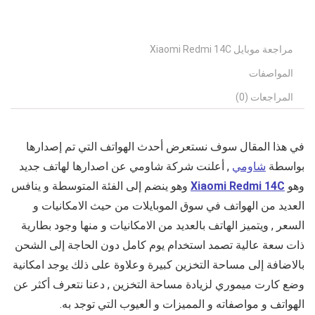
مراجعة موبايل Xiaomi Redmi 14C
المواصفات
المراجعات (0)
في هذا المقال سوف نستعرض أحدث الهواتف التي تم إصدارها
بواسطة
شاومي
, أعلنت شركة شاومي عن اصدارها لهاتف جديد
وهو
Xiaomi Redmi 14C
وهو ينضم إلى الفئة المتوسطة و ينافس
العديد من الهواتف في سوق الموبايلات من حيث الامكانيات و
السعر , ويتميز الهاتف بالعديد من الامكانيات و منها وجود بطارية
ذات سعة عالية تصمد استخدام يوم كامل دون الحاجة إلى الشحن
بالاضافة إلى مساحة التخزين كبيرة وعلاوة على ذلك يوجد امكانية
وضع كارت ميموري لزيادة مساحة التخزين , دعنا نتعرف أكثر عن
الهواتف و مواصفاته و المميزات و العيوب التي توجد به.