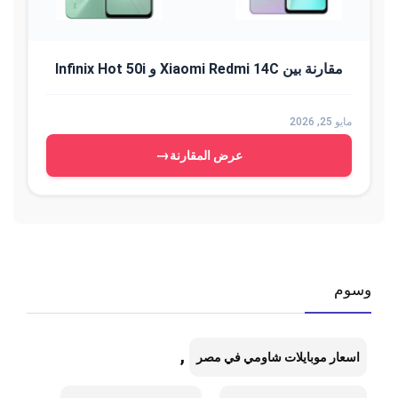
مقارنة بين Xiaomi Redmi 14C و Infinix Hot 50i
مايو 25, 2026
→
عرض المقارنة
وسوم
,
اسعار موبايلات شاومي في مصر