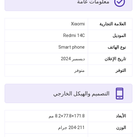
معلومات عامة
العلامة التجارية
Xiaomi
الموديل
Redmi 14C
نوع الهاتف
Smart phone
تاريخ الإعلان
ديسمبر 2024
التوفر
متوفر
التصميم والهيكل الخارجي
الأبعاد
171.8×77.8×8.2 مم
الوزن
204-211 جرام