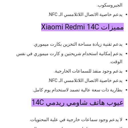
الجيروسكوب.
يدعم خاصية الاتصال اللاتلامسي الـ NFC.
مميزات
Xiaomi Redmi 14C
يدعم تقنية زيادة مساحة التخزين بكارت ميموري.
يدعم إمكانية استخدام شريحتين و كارت ميموري في نفس
الوقت.
يدعم وجود منفذ للسماعات الخارجية.
يدعم خاصية الاتصال اللاتلامسي الـ NFC.
بطارية ذات سعة عالية تصمد لاستخدام يوم كامل.
عيوب هاتف شاومي ريدمي 14C
لا يدعم وجود سماعات خارجية في علبة المحتويات.