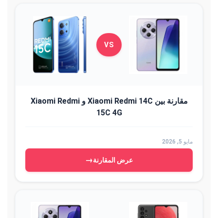
VS
مقارنة بين Xiaomi Redmi 14C و Xiaomi Redmi
15C 4G
مايو 5, 2026
→
عرض المقارنة