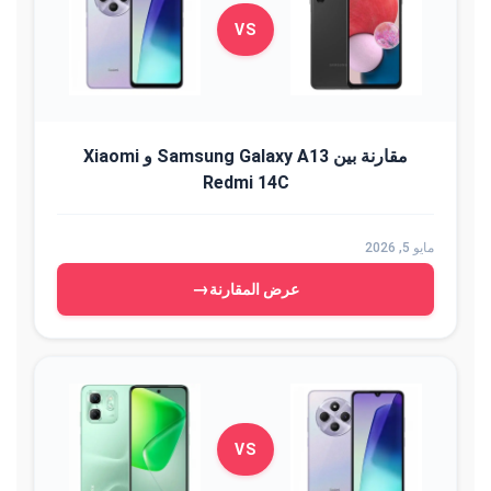
VS
مقارنة بين Samsung Galaxy A13 و Xiaomi
Redmi 14C
مايو 5, 2026
→
عرض المقارنة
VS