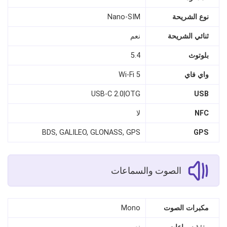
نوع الشريحة
Nano‑SIM
ثنائي الشريحة
نعم
بلوتوث
5.4
واي فاي
Wi‑Fi 5
USB‑C 2.0|OTG
USB
NFC
لا
BDS, GALILEO, GLONASS, GPS
GPS
الصوت والسماعات
مكبرات الصوت
Mono