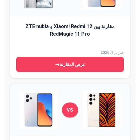
مقارنة بين Xiaomi Redmi 12 و ZTE nubia
RedMagic 11 Pro
فبراير 1, 2026
→
عرض المقارنة
VS