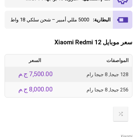
البطارية:
5000 مللي أمبير – شحن سلكي 18 واط
سعر موبايل Xiaomi Redmi 12
المواصفات
السعر
7,500.00
ج.م
128 جيجا, 8 جيجا رام
8,000.00
ج.م
256 جيجا, 8 جيجا رام
Xiaomi