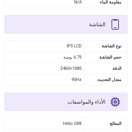
مقاومة الماء
N/A
الشاشة
نوع الشاشة
IPS LCD
حجم الشاشة
6.79 بوصة
الدقة
1080×2460
معدل التحديث
90Hz
الأداء والمواصفات
المعالج
Helio G88