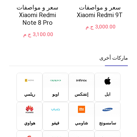
سعر و مواصفات
سعر و مواصفات
Xiaomi Redmi
Xiaomi Redmi 9T
Note 8 Pro
3,000.00
ج.م
3,100.00
ج.م
ماركات أخرى
ابل
إنفنكس
اوبو
ريلمي
سامسونج
شاومي
فيفو
هواوي