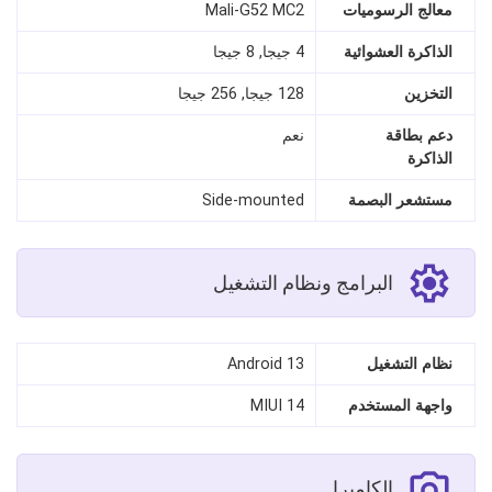
معالج الرسوميات
Mali-G52 MC2
الذاكرة العشوائية
4 جيجا, 8 جيجا
التخزين
128 جيجا, 256 جيجا
دعم بطاقة
نعم
الذاكرة
مستشعر البصمة
Side-mounted
البرامج ونظام التشغيل
نظام التشغيل
Android 13
واجهة المستخدم
MIUI 14
الكاميرا