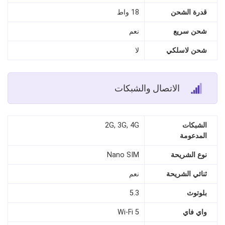
قدرة الشحن
18 واط
شحن سريع
نعم
شحن لاسلكي
لا
الاتصال والشبكات
الشبكات
2G, 3G, 4G
المدعومة
نوع الشريحة
Nano SIM
ثنائي الشريحة
نعم
بلوتوث
5.3
واي فاي
Wi-Fi 5