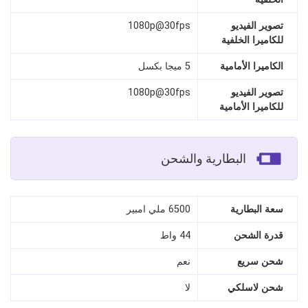
تصوير الفيديو
1080p@30fps
للكاميرا الخلفية
الكاميرا الأمامية
5 ميجا بكسل
تصوير الفيديو
1080p@30fps
للكاميرا الأمامية
البطارية والشحن
سعة البطارية
6500 ملي امبير
قدرة الشحن
44 واط
شحن سريع
نعم
شحن لاسلكي
لا