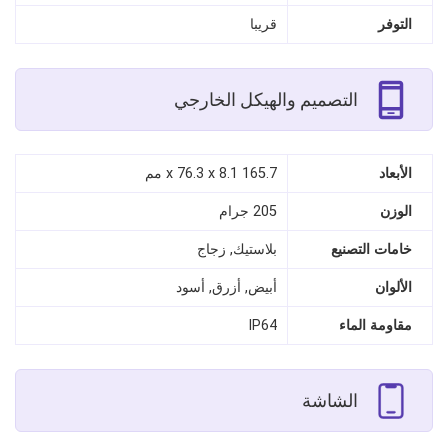
التوفر
قريبا
التصميم والهيكل الخارجي
الأبعاد
165.7 x 76.3 x 8.1 مم
الوزن
205 جرام
خامات التصنيع
بلاستيك, زجاج
الألوان
أبيض, أزرق, أسود
مقاومة الماء
IP64
الشاشة