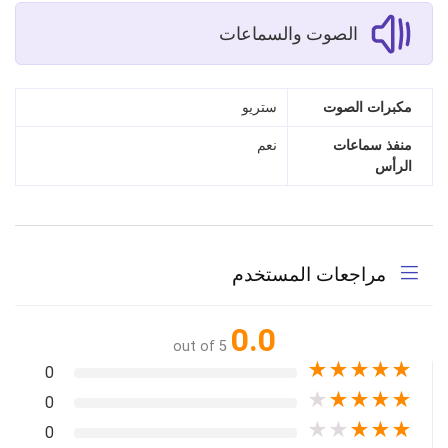
الصوت والسماعات
مكبرات الصوت
ستريو
منفذ سماعات
نعم
الرأس
مراجعات المستخدم
0.0
out of 5
★
★
★
★
★
0
★
★
★
★
★
0
★
★
★
★
★
0