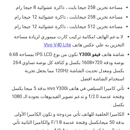
مساحة تخزين 258 جيجا بايت ، ذاكرة عشوائية 8 جيجا رام.
مساحة تخزين 258 جيجابايت ، ذاكرة عشوائية 12 جيجا رام.
مساحة تخزين 512 جيجابايت ، ذاكرة عشوائية 12 جيجا رام.
لا يدعم الهاتف امكانية تركيب كارت ميموري لزيادة مساحة
التخزين به علي عكس هاتف
Vivo V40 Lite
.
شاشة هاتف
فيفو Y300i
تكون من نوع IPS LCD بمساحة 6.68
بوصة ودقة 720×1608 بكسل و كثافة كل بوصة تساوي 264
بكسل ومعدل تحديث الشاشة 120Hz مما يجعل تجربة
استخدام الشاشة افضل.
تأتي كاميرا السيلفي في هاتف
vivo Y300i
بدقة 5 ميجا بكسل
وفتحة عدسة
f/2.0 و تدعم تصوير الفيديوهات بجودة الـ 1080
بكسل
.
الكاميرا الخلفية للهاتف تأتي مزدوجة و تكون الكاميرا الأولى
بدقة 50 ميجابكسل وفتحة عدسة F/1.8 والكاميرا الثانية تأتي