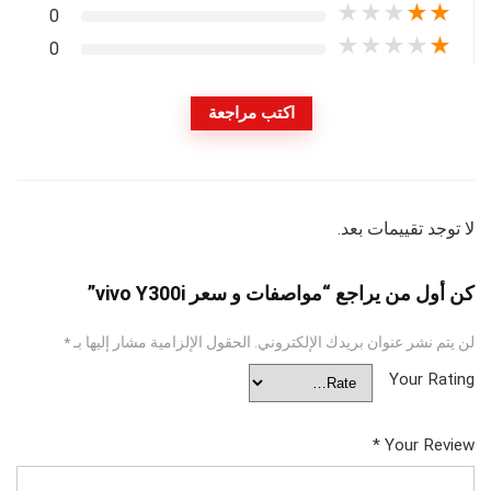
★
★
★
★
★
0
★
★
★
★
★
0
اكتب مراجعة
لا توجد تقييمات بعد.
كن أول من يراجع “مواصفات و سعر vivo Y300i”
لن يتم نشر عنوان بريدك الإلكتروني.
الحقول الإلزامية مشار إليها بـ
*
Your Rating
*
Your Review