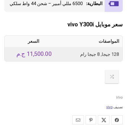
البطارية:
6500 مللي أمبير – شحن 44 واط سلكي
سعر موبايل vivo Y300i
المواصفات
السعر
11,500.00
ج.م
128 جيجا, 8 جيجا رام
Vivo
تصنيف
vivo