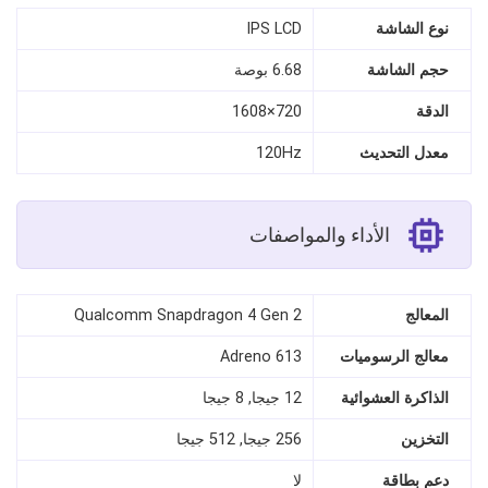
نوع الشاشة
IPS LCD
حجم الشاشة
6.68 بوصة
الدقة
720×1608
معدل التحديث
120Hz
الأداء والمواصفات
المعالج
Qualcomm Snapdragon 4 Gen 2
معالج الرسوميات
Adreno 613
الذاكرة العشوائية
12 جيجا, 8 جيجا
التخزين
256 جيجا, 512 جيجا
دعم بطاقة
لا