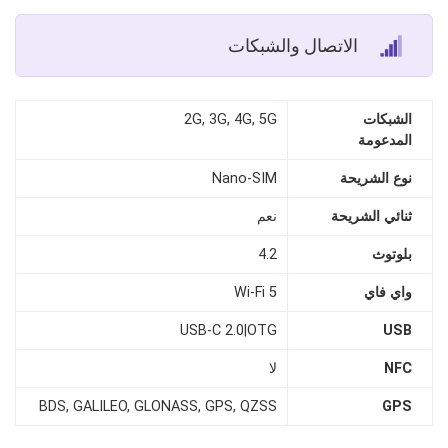
الاتصال والشبكات
الشبكات
2G, 3G, 4G, 5G
المدعومة
نوع الشريحة
Nano‑SIM
ثنائي الشريحة
نعم
بلوتوث
4.2
واي فاي
Wi‑Fi 5
USB‑C 2.0|OTG
USB
NFC
لا
BDS, GALILEO, GLONASS, GPS, QZSS
GPS