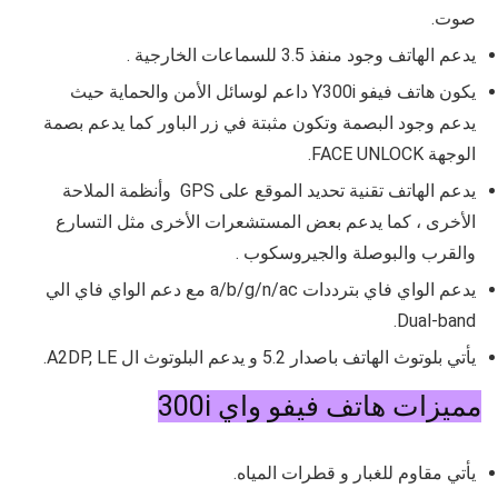
صوت.
يدعم الهاتف وجود منفذ 3.5 للسماعات الخارجية .
يكون هاتف
فيفو Y300i داعم لوسائل الأمن والحماية حيث
يدعم وجود البصمة وتكون مثبتة في زر الباور كما يدعم بصمة
الوجهة FACE UNLOCK.
يدعم الهاتف تقنية تحديد الموقع على GPS وأنظمة الملاحة
الأخرى ، كما يدعم بعض المستشعرات الأخرى مثل
التسارع
والقرب والبوصلة والجيروسكوب .
يدعم الواي فاي بترددات a/b/g/n/ac مع دعم الواي فاي الي
Dual-band.
يأتي بلوتوث الهاتف باصدار 5.2 و يدعم البلوتوث ال A2DP, LE.
مميزات هاتف فيفو واي 300i
يأتي مقاوم للغبار و قطرات المياه.