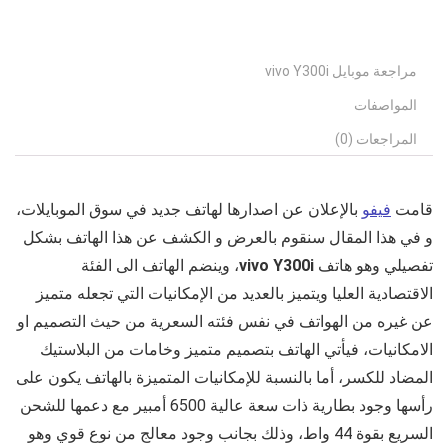
مراجعة موبايل vivo Y300i
المواصفات
المراجعات (0)
قامت
فيفو
بالإعلان عن اصدارها لهاتف جديد في سوق الموبايلات،
و في هذا المقال سنقوم بالعرض و الكشف عن هذا الهاتف بشكل
تفصيلي وهو هاتف
vivo Y300i
، وينضم الهاتف الى الفئة
الاقتصادية العليا ويتميز بالعديد من الإمكانيات التي تجعله متميز
عن غيره من الهواتف في نفس فئته السعرية من حيث التصميم او
الامكانيات، فيأتي الهاتف بتصميم متميز وخامات من البلاستيك
المضاد للكسر، أما بالنسبة للإمكانيات المتميزة بالهاتف يكون على
رأسها وجود بطارية ذات سعة عالية 6500 أمبير مع دعمها للشحن
السريع بقوة 44 واط، وذلك بجانب وجود معالج من نوع قوي وهو