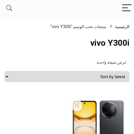
الرئيسية
منتجات تحت الوسم “vivo Y300i”
vivo Y300i
عرض نتتيجة واحدة