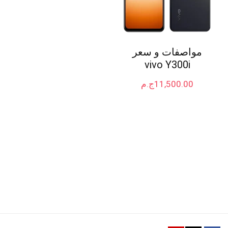
مواصفات و سعر
vivo Y300i
11,500.00
ج.م