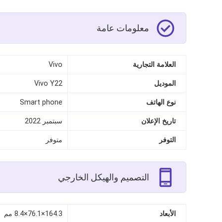
معلومات عامة
العلامة التجارية
Vivo
الموديل
Vivo Y22
نوع الهاتف
Smart phone
تاريخ الإعلان
سبتمبر 2022
التوفر
متوفر
التصميم والهيكل الخارجي
الأبعاد
164.3×76.1×8.4 مم