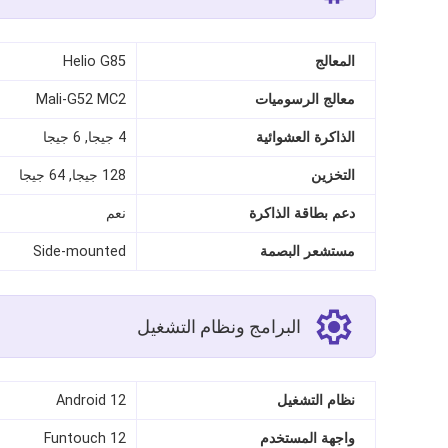
المعالج
Helio G85
معالج الرسوميات
Mali-G52 MC2
الذاكرة العشوائية
4 جيجا, 6 جيجا
التخزين
128 جيجا, 64 جيجا
دعم بطاقة الذاكرة
نعم
مستشعر البصمة
Side‑mounted
البرامج ونظام التشغيل
نظام التشغيل
Android 12
واجهة المستخدم
Funtouch 12