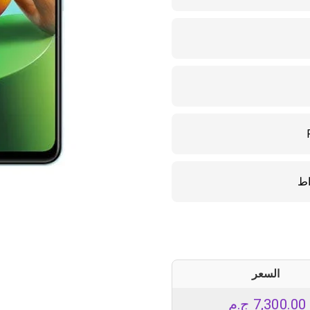
السعر
7,300.00
ج.م