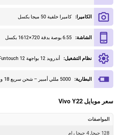
الكاميرا:
كاميرا خلفية 50 ميجا بكسل
الشاشة:
6.55 بوصة بدقة 720×1612 بكسل
نظام التشغيل:
أندرويد 12 بواجهة Funtouch 12
البطارية:
5000 مللي أمبير – شحن سريع 18 واط
سعر موبايل Vivo Y22
المواصفات
128 جيجا, 4 جيجا رام