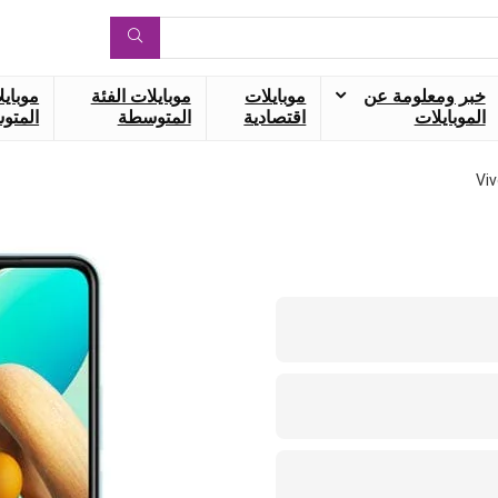
خبر ومعلومة عن
موبايلات
موبايلات الفئة
موبايل
الموبايلات
اقتصادية
المتوسطة
المتوس