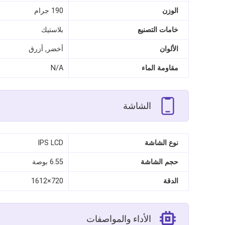
الوزن
190 جرام
خامات التصنيع
بلاستيك
الألوان
أخضر, أزرق
مقاومة الماء
N/A
الشاشة
نوع الشاشة
IPS LCD
حجم الشاشة
6.55 بوصة
الدقة
720×1612
الأداء والمواصفات