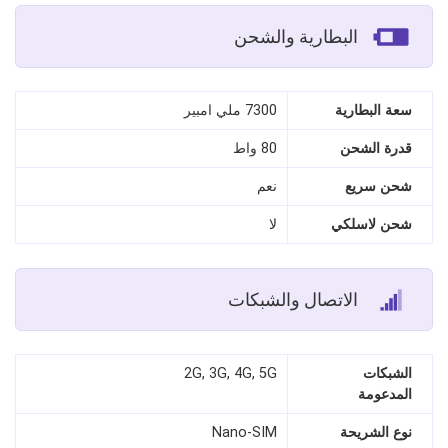
البطارية والشحن
سعة البطارية
7300 ملي امبير
قدرة الشحن
80 واط
شحن سريع
نعم
شحن لاسلكي
لا
الاتصال والشبكات
الشبكات
2G, 3G, 4G, 5G
المدعومة
نوع الشريحة
Nano‑SIM