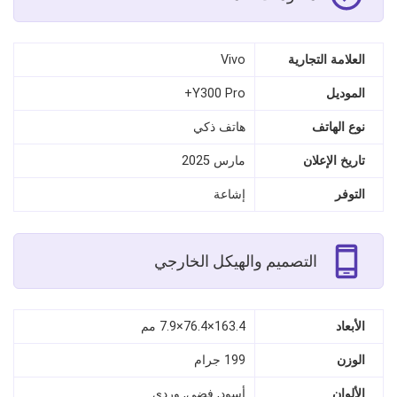
العلامة التجارية
Vivo
الموديل
Y300 Pro+
نوع الهاتف
هاتف ذكي
تاريخ الإعلان
مارس 2025
التوفر
إشاعة
التصميم والهيكل الخارجي
الأبعاد
163.4×76.4×7.9 مم
الوزن
199 جرام
الألوان
أسود, فضي, وردي