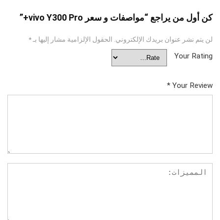
كن أول من يراجع “مواصفات و سعر vivo Y300 Pro+”
لن يتم نشر عنوان بريدك الإلكتروني.
الحقول الإلزامية مشار إليها بـ
*
Your Rating
*
Your Review