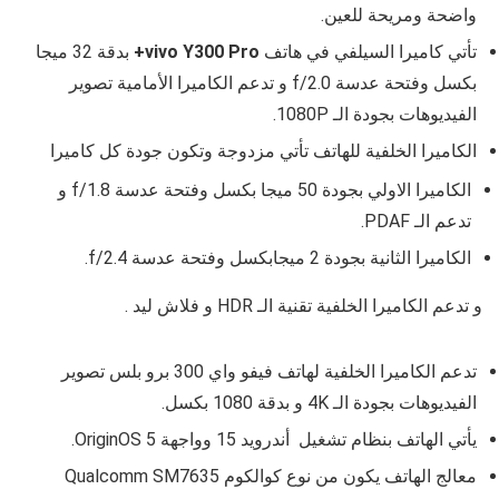
واضحة ومريحة للعين.
تأتي كاميرا السيلفي في هاتف
vivo Y300 Pro+
بدقة 32 ميجا
بكسل وفتحة عدسة
f/2.0
و تدعم الكاميرا الأمامية تصوير
الفيديوهات بجودة الـ 1080P
.
الكاميرا الخلفية للهاتف تأتي مزدوجة وتكون جودة كل كاميرا
الكاميرا الاولي بجودة
50 ميجا بكسل وفتحة عدسة
f/1.8
و
تدعم الـ PDAF.
الكاميرا الثانية بجودة 2 ميجابكسل وفتحة عدسة
f/2.4
.
و تدعم الكاميرا الخلفية تقنية الـ HDR و فلاش ليد .
تدعم الكاميرا الخلفية لهاتف فيفو واي 300 برو بلس تصوير
الفيديوهات بجودة الـ
4K
و بدقة 1080 بكسل.
يأتي الهاتف بنظام تشغيل أندرويد
15
وواجهة
OriginOS 5
.
معالج الهاتف يكون من نوع
كوالكوم
Qualcomm SM7635