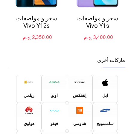
سعر و مواصفات
سعر و مواصفات
Vivo Y12s
Vivo Y1s
3,400.00
ج.م
2,350.00
ج.م
ماركات أخرى
ابل
إنفنكس
اوبو
ريلمي
سامسونج
شاومي
فيفو
هواوي