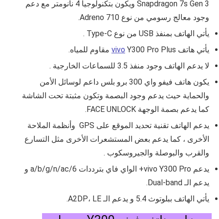
Snapdragon 7s Gen 3
ويكون بتكنولوجيا 4 نانومتر مع دعم
وجود معالج رسومي من نوع
Adreno 710
.
يأتي الهاتف بمنفذ USB من نوع
Type-C .
يأتي هاتف
Y300 Pro Plus
vivo
مقاوم للمياه.
لا يدعم الهاتف وجود منفذ 3.5 للسماعات الخارجية .
يكون هاتف
فيفو واي 300 برو بلس
داعم لوسائل الأمن
والحماية حيث يدعم وجود البصمة وتكون مثبتة تحت الشاشة
كما يدعم بصمة الوجهة FACE UNLOCK.
يدعم الهاتف تقنية تحديد الموقع على GPS وأنظمة الملاحة
الأخرى ، كما يدعم بعض المستشعرات الأخرى مثل
التسارع
والقرب والبوصلة والجيروسكوب .
يدعم
vivo Y300 Pro+ الواي فاي بترددات
a/b/g/n/ac/6 و
يدعم الـ Dual-band
.
يأتي الهاتف ببلوتوث 5.4 و يدعم الـ
A2DP، LE.