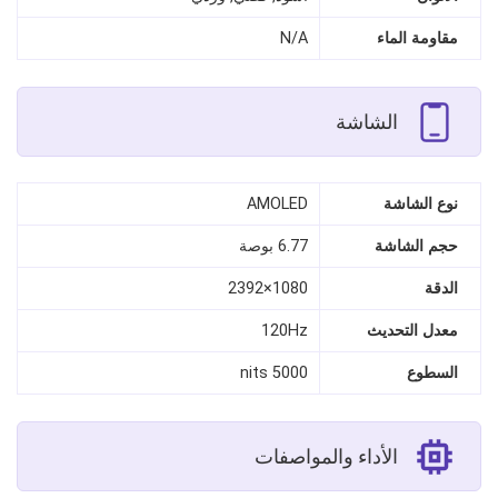
مقاومة الماء
N/A
الشاشة
نوع الشاشة
AMOLED
حجم الشاشة
6.77 بوصة
الدقة
1080×2392
معدل التحديث
120Hz
السطوع
5000 nits
الأداء والمواصفات