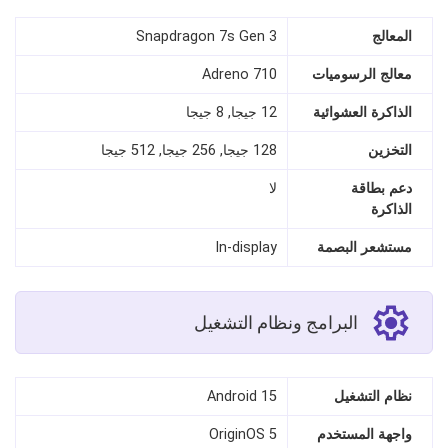
المعالج
Snapdragon 7s Gen 3
معالج الرسوميات
Adreno 710
الذاكرة العشوائية
12 جيجا, 8 جيجا
التخزين
128 جيجا, 256 جيجا, 512 جيجا
دعم بطاقة
لا
الذاكرة
مستشعر البصمة
In‑display
البرامج ونظام التشغيل
نظام التشغيل
Android 15
واجهة المستخدم
OriginOS 5