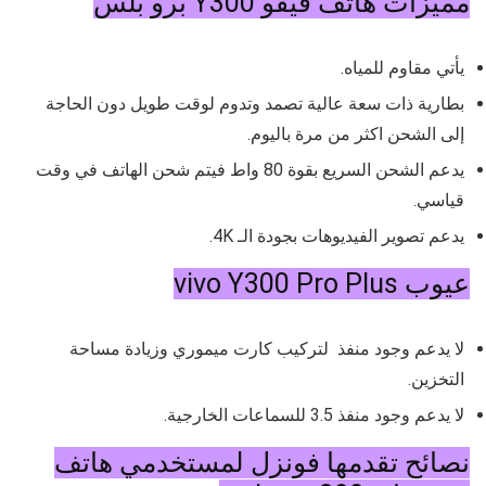
مميزات هاتف فيفو Y300 برو بلس
يأتي مقاوم للمياه.
بطارية ذات سعة عالية تصمد وتدوم لوقت طويل دون الحاجة
إلى الشحن اكثر من مرة باليوم.
يدعم الشحن السريع بقوة 80 واط فيتم شحن الهاتف في وقت
قياسي.
يدعم تصوير الفيديوهات بجودة الـ 4K.
عيوب vivo Y300 Pro Plus
لا يدعم وجود منفذ لتركيب كارت ميموري وزيادة مساحة
التخزين.
لا يدعم وجود منفذ 3.5 للسماعات الخارجية.
نصائح تقدمها فونزل لمستخدمي هاتف