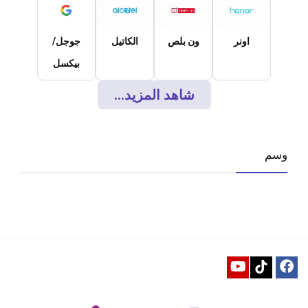
اونر
ون بلص
الكاتيل
جوجل/
بيكسل
شاهد المزيد...
وسم