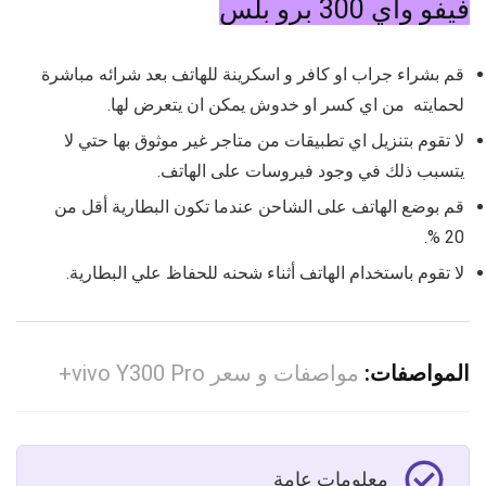
فيفو واي 300 برو بلس
قم بشراء جراب او كافر و اسكرينة للهاتف بعد شرائه مباشرة
لحمايته من اي كسر او خدوش يمكن ان يتعرض لها.
لا تقوم بتنزيل اي تطبيقات من متاجر غير موثوق بها حتي لا
يتسبب ذلك في وجود فيروسات على الهاتف.
قم بوضع الهاتف على الشاحن عندما تكون البطارية أقل من
20 %.
لا تقوم باستخدام الهاتف أثناء شحنه للحفاظ علي البطارية.
المواصفات:
مواصفات و سعر vivo Y300 Pro+
معلومات عامة