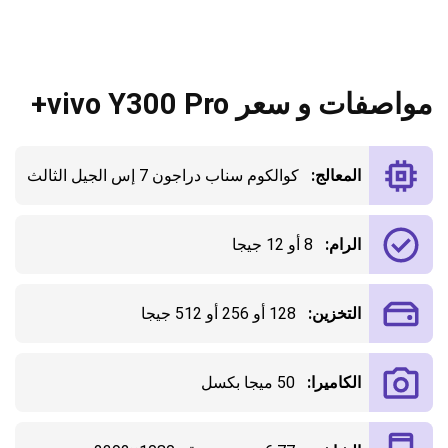
مواصفات و سعر vivo Y300 Pro+
المعالج:
كوالكوم سناب دراجون 7 إس الجيل الثالث
الرام:
8 أو 12 جيجا
التخزين:
128 أو 256 أو 512 جيجا
الكاميرا:
50 ميجا بكسل