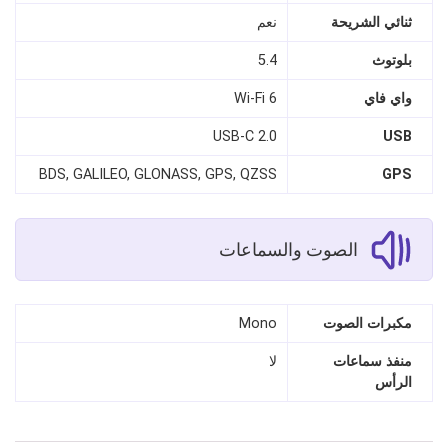
ثنائي الشريحة
نعم
بلوتوث
5.4
واي فاي
Wi‑Fi 6
USB‑C 2.0
USB
BDS, GALILEO, GLONASS, GPS, QZSS
GPS
الصوت والسماعات
مكبرات الصوت
Mono
منفذ سماعات
لا
الرأس