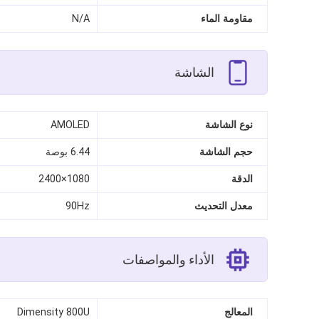
مقاومة الماء
N/A
الشاشة
نوع الشاشة
AMOLED
حجم الشاشة
6.44 بوصة
الدقة
1080×2400
معدل التحديث
90Hz
الأداء والمواصفات
المعالج
Dimensity 800U