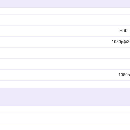
HDR, 
1080p@30
1080p