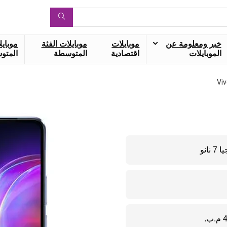
خبر ومعلومة عن
موبايلات
موبايلات الفئة
موبايل
الموبايلات
اقتصادية
المتوسطة
المتوس