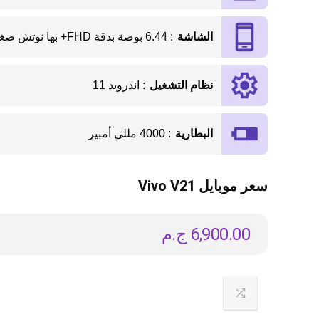
الشاشة
: 6.44 بوصة بدقة FHD+ بها نوتش صغير
نظام التشغيل
: اندرويد 11
البطارية
: 4000 مللي أمبير
سعر موبايل Vivo V21
6,900.00
ج.م