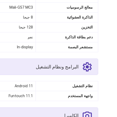
معالج الرسوميات
Mali-G57 MC3
الذاكرة العشوائية
8 جيجا
التخزين
128 جيجا
دعم بطاقة الذاكرة
نعم
مستشعر البصمة
In-display
البرامج ونظام التشغيل
نظام التشغيل
Android 11
واجهة المستخدم
Funtouch 11.1
الكاميرا