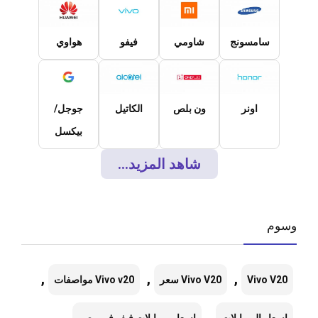
سامسونج
شاومي
فيفو
هواوي
اونر
ون بلص
الكاتيل
جوجل/
بيكسل
شاهد المزيد...
وسوم
,
,
,
Vivo V20
Vivo V20 سعر
Vivo v20 مواصفات
,
,