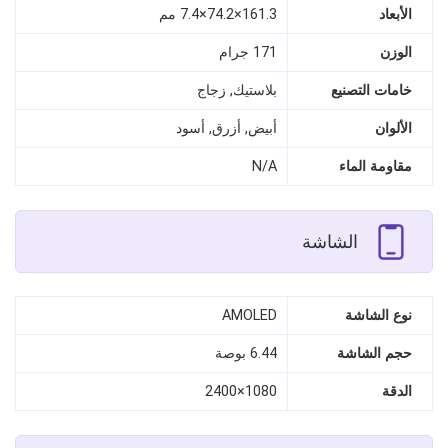
الأبعاد
161.3×74.2×7.4 مم
الوزن
171 جرام
خامات التصنيع
بلاستيك, زجاج
الألوان
أبيض, أزرق, أسود
مقاومة الماء
N/A
الشاشة
نوع الشاشة
AMOLED
حجم الشاشة
6.44 بوصة
الدقة
1080×2400