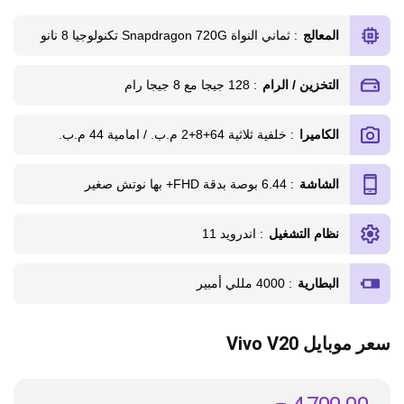
المعالج
: ثماني النواة Snapdragon 720G تكنولوجيا 8 نانو
التخزين / الرام
: 128 جيجا مع 8 جيجا رام
الكاميرا
: خلفية ثلاثية 64+8+2 م.ب. / امامية 44 م.ب.
الشاشة
: 6.44 بوصة بدقة FHD+ بها نوتش صغير
نظام التشغيل
: اندرويد 11
البطارية
: 4000 مللي أمبير
سعر موبايل Vivo V20