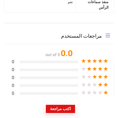
منفذ سماعات
نعم
الرأس
مراجعات المستخدم
0.0
out of 5
★
★
★
★
★
0
★
★
★
★
★
0
★
★
★
★
★
0
★
★
★
★
★
0
★
★
★
★
★
0
اكتب مراجعة