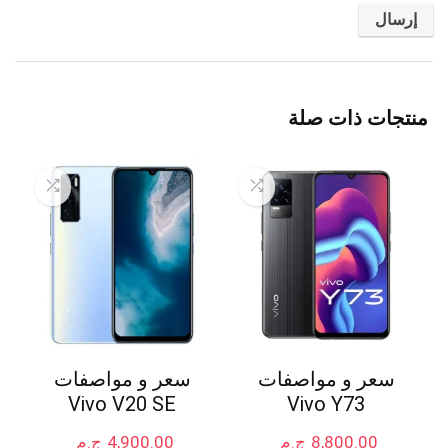
منتجات ذات صلة
سعر و مواصفات
سعر و مواصفات
Vivo V20 SE
Vivo Y73
8,800.00
ج.م
4,900.00
ج.م