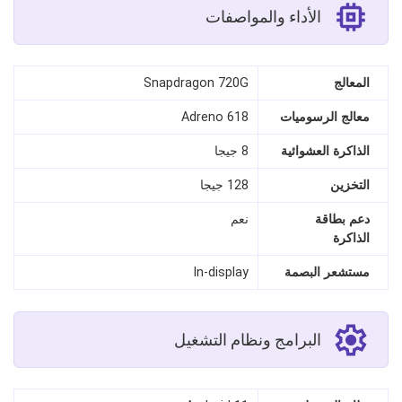
الأداء والمواصفات
المعالج
Snapdragon 720G
معالج الرسوميات
Adreno 618
الذاكرة العشوائية
8 جيجا
التخزين
128 جيجا
دعم بطاقة
نعم
الذاكرة
مستشعر البصمة
In-display
البرامج ونظام التشغيل