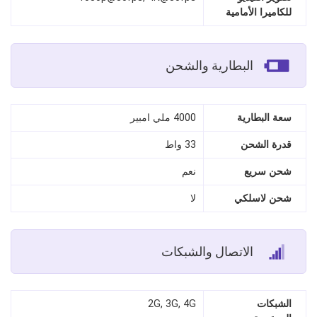
للكاميرا الأمامية
البطارية والشحن
سعة البطارية
4000 ملي امبير
قدرة الشحن
33 واط
شحن سريع
نعم
شحن لاسلكي
لا
الاتصال والشبكات
الشبكات
2G, 3G, 4G