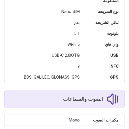
المدعومة
نوع الشريحة
Nano SIM
ثنائي الشريحة
نعم
بلوتوث
5.1
واي فاي
Wi-Fi 5
USB-C 2.0|OTG
USB
NFC
لا
BDS, GALILEO, GLONASS, GPS
GPS
الصوت والسماعات
مكبرات الصوت
Mono