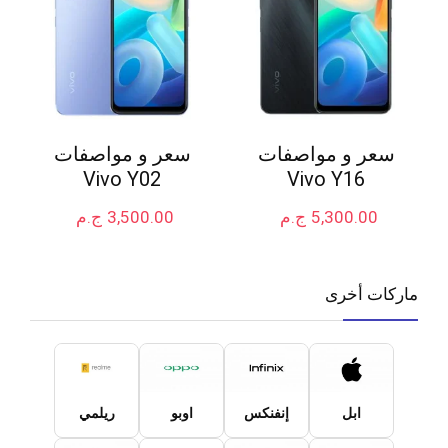
سعر و مواصفات
سعر و مواصفات
Vivo Y02
Vivo Y16
5,300.00
ج.م
3,500.00
ج.م
ماركات أخرى
ابل
إنفنكس
اوبو
ريلمي