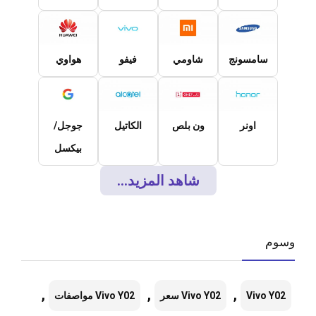
سامسونج
شاومي
فيفو
هواوي
اونر
ون بلص
الكاتيل
جوجل/
بيكسل
شاهد المزيد...
وسوم
,
,
,
Vivo Y02
Vivo Y02 سعر
Vivo Y02 مواصفات