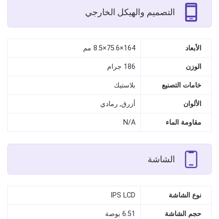
التصميم والهيكل الخارجي
الأبعاد
164×75.6×8.5 مم
الوزن
186 جرام
خامات التصنيع
بلاستيك
الألوان
أزرق, رمادي
مقاومة الماء
N/A
الشاشة
نوع الشاشة
IPS LCD
حجم الشاشة
6.51 بوصة