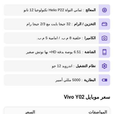
المعالج
: ثماني النواة Helio P22 تكنولوجيا 12 نانو
التخزين / الرام
: 32 جيجا بايت مع 2/3 جيجا رام
الكاميرا
: خلفية 8 م.ب. / امامية 5 م.ب.
الشاشة
: 6.51 بوصة بدقة HD+ بها نوتش صغير
نظام التشغيل
: اندرويد 12 جو
البطارية
: 5000 مللي أمبير
سعر موبايل Vivo Y02
المواصفات
السعر