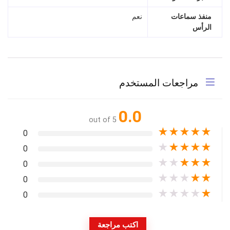
منفذ سماعات
نعم
الرأس
مراجعات المستخدم
0.0
out of 5
★
★
★
★
★
0
★
★
★
★
★
0
★
★
★
★
★
0
★
★
★
★
★
0
★
★
★
★
★
0
اكتب مراجعة