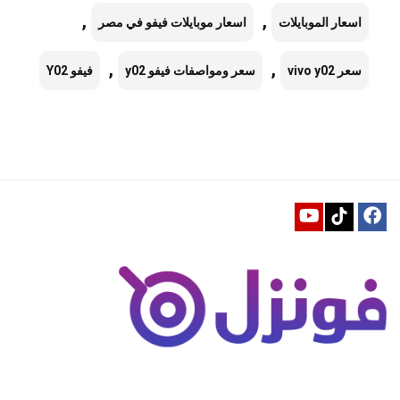
,
,
اسعار الموبايلات
اسعار موبايلات فيفو في مصر
,
,
سعر vivo y02
سعر ومواصفات فيفو y02
فيفو Y02