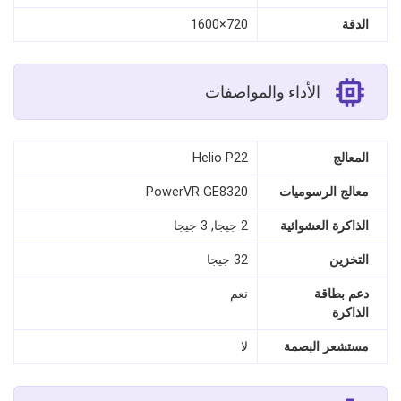
الدقة
720×1600
الأداء والمواصفات
المعالج
Helio P22
معالج الرسوميات
PowerVR GE8320
الذاكرة العشوائية
2 جيجا, 3 جيجا
التخزين
32 جيجا
دعم بطاقة
نعم
الذاكرة
مستشعر البصمة
لا