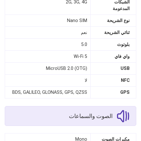
الشبكات
2G, 3G, 4G
المدعومة
نوع الشريحة
Nano SIM
ثنائي الشريحة
نعم
بلوتوث
5.0
واي فاي
Wi-Fi 5
MicroUSB 2.0 (OTG)
USB
NFC
لا
BDS, GALILEO, GLONASS, GPS, QZSS
GPS
الصوت والسماعات
مكبرات الصوت
Mono