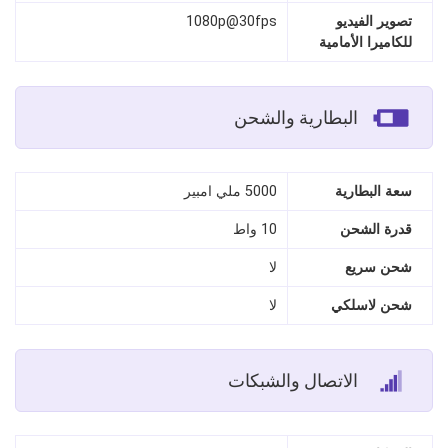
تصوير الفيديو
1080p@30fps
للكاميرا الأمامية
البطارية والشحن
سعة البطارية
5000 ملي امبير
قدرة الشحن
10 واط
شحن سريع
لا
شحن لاسلكي
لا
الاتصال والشبكات