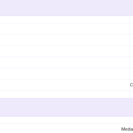
C
Media