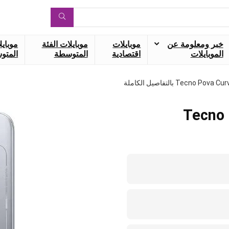
خبر ومعلومة عن
موبايلات
موبايلات الفئة
موبايل
الموبايلات
اقتصادية
المتوسطة
المتوس
Tecno Pova