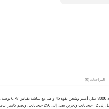
المراجعات (0)
د جوال