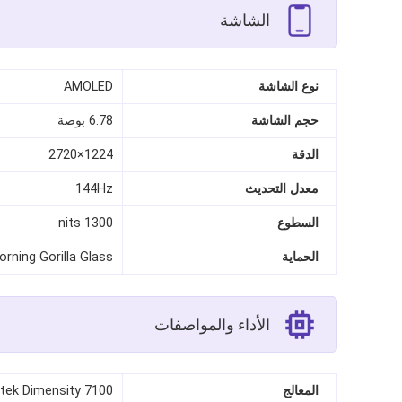
الشاشة
نوع الشاشة
AMOLED
حجم الشاشة
6.78 بوصة
الدقة
1224×2720
معدل التحديث
144Hz
السطوع
1300 nits
الحماية
orning Gorilla Glass
الأداء والمواصفات
المعالج
tek Dimensity 7100