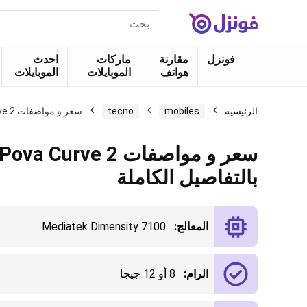
البحث
عن:
فونزل
مقارنة
ماركات
احدث
هواتف
الموبايلات
الموبايلات
الرئيسية
mobiles
tecno
سعر و مواصفات Tecno Pova Curve 2 بالتفاصيل الكاملة
سعر و مواصفات  Curve 2
بالتفاصيل الكاملة
المعالج:
Mediatek Dimensity 7100
الرام:
8 أو 12 جيجا