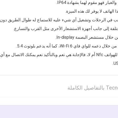
الهاتف لا يوفر لك هذه الميزة.
 مستشعر البصمة In‑display.
اي فاي Wi‑Fi 6، كما أنه يدعم بلوتوث 5.4.
خر لاسلكياً بسهولة.