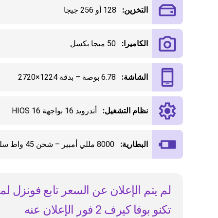
التخزين:
128 أو 256 جيجا
الكاميرا:
50 ميجا بكسل
الشاشة:
6.78 بوصة – بدقة 1224×2720
نظام التشغيل:
أندرويد 16 بواجهة HIOS 16
البطارية:
8000 مللي أمبير – شحن 45 واط سلكي
لم يتم الإعلان عن السعر تابع فونزل ل
تكنو بوفا كيرف 2 فور الإعلان عنه