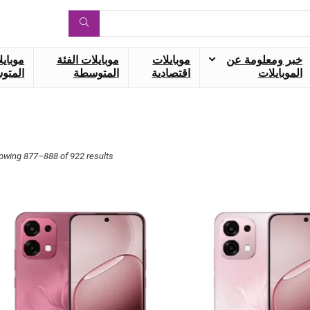
خبر ومعلومة عن
موبايلات
موبايلات الفئة
موبايل
الموبايلات
اقتصادية
المتوسطة
المتوس
owing 877–888 of 922 results