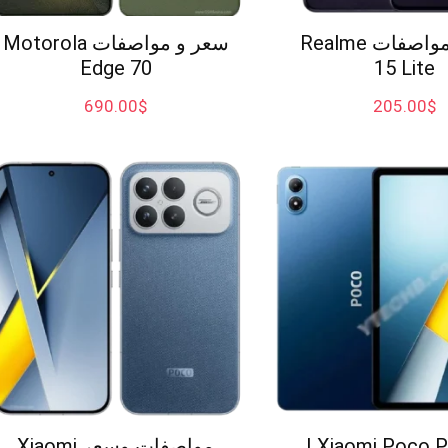
سعر و مواصفات Realme
سعر و مواصفات Motorola
Edge 70
15 Lite
690.00
$
205.00
$
Xiaomi Poco Pad M1 |
مواصفات وسعر Xiaomi