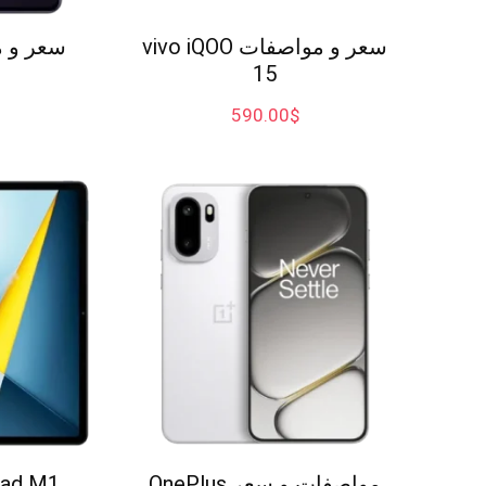
سعر و مواصفات vivo iQOO
15
590.00
$
مواصفات و سعر OnePlus