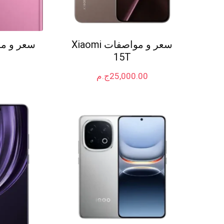
سعر و مواصفات Xiaomi
سعر و مواصفا
15T
25,000.00
ج.م