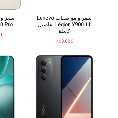
سعر و مواصفات Lenovo
Legion Y900 11 تفاصيل
600 Pro تفاصيل
كاملة
0
400.00
€