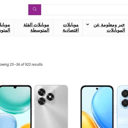
خبر ومعلومة عن
موبايلات
موبايلات الفئة
موبايل
الموبايلات
اقتصادية
المتوسطة
المتوس
owing 25–36 of 922 results