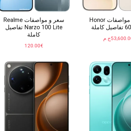
سعر و مواصفات Honor
سعر و مواصفات Realme
 كاملة
Narzo 100 Lite تفاصيل
كاملة
53,600.0
ج.م
120.00
€