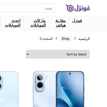
البحث
عن:
فونزل
مقارنة
ماركات
احدث
هواتف
الموبايلات
الموبايلات
الرئيسية
Shop
الصفحة 3