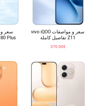
سعر و مواصفات vivo iQOO
Z11 تفاصيل كاملة
Play 80 Plus تفا
370.00
€