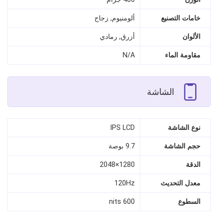
خامات التصنيع
ألومنيوم, زجاج
الألوان
أزرق, رمادي
مقاومة الماء
N/A
الشاشة
نوع الشاشة
IPS LCD
حجم الشاشة
9.7 بوصة
الدقة
1280×2048
معدل التحديث
120Hz
السطوع
600 nits