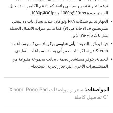
تدعم لتجربة تصوير سيلفي رائعة. كما تدعم الكاميرات تسجيل
الفيديو بجودة 1080p@30fps و 1080p@30fps.
الجهاز يدعم شبكات N/A ولو كان عندك تسأل تاب ده بييجي
بشريحتين ف الاجابة هي (لا). كما يدعم ميزات الاتصال الحديثة
مثل 5.0، Wi-Fi 5، لا و .
فيما يتعلق بالصوت، يأتي
شاومي بوكو باد سي1
مع سماعات
Stereo قوية، لكن تاب نعم يأتي بمنفذ السماعات التقليدي.
للحماية، يتوفر مستشعر بصمة ، بجانب مجموعة متنوعة من
المستشعرات الأخرى التي تعزز تجربة الاستخدام.
المواصفات:
سعر و مواصفات Xiaomi Poco Pad
C1 تفاصيل كاملة