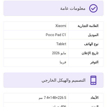
معلومات عامة
العلامة التجارية
Xiaomi
الموديل
Poco Pad C1
نوع الهاتف
Tablet
تاريخ الإعلان
مايو 2026
التوفر
قريبا
التصميم والهيكل الخارجي
الأبعاد
226.5×148×7.4 مم
الوزن
406 جرام