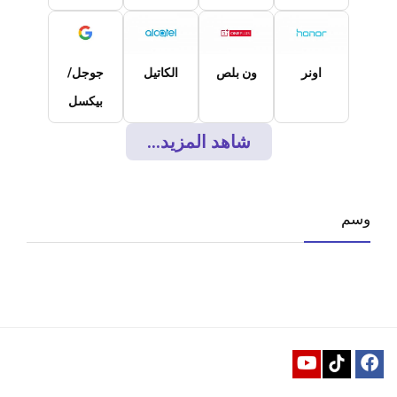
اونر
ون بلص
الكاتيل
جوجل/
بيكسل
شاهد المزيد...
وسم