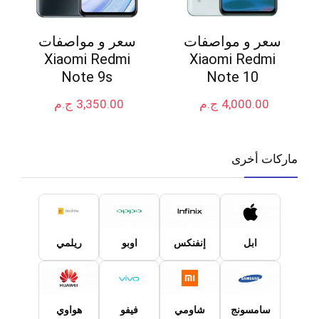
سعر و مواصفات
سعر و مواصفات
Xiaomi Redmi
Xiaomi Redmi
Note 9s
Note 10
4,000.00
ج.م
3,350.00
ج.م
ماركات أخرى
ابل
إنفنكس
اوبو
ريلمي
سامسونج
شاومي
فيفو
هواوي