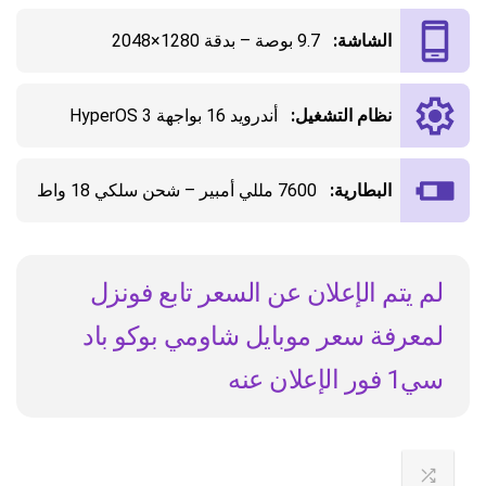
الشاشة:
9.7 بوصة – بدقة 1280×2048
نظام التشغيل:
أندرويد 16 بواجهة HyperOS 3
البطارية:
7600 مللي أمبير – شحن سلكي 18 واط
لم يتم الإعلان عن السعر تابع فونزل
لمعرفة سعر موبايل شاومي بوكو باد
سي1 فور الإعلان عنه