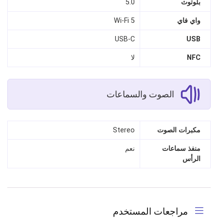
بلوتوث
5.0
واي فاي
Wi-Fi 5
USB-C
USB
NFC
لا
الصوت والسماعات
مكبرات الصوت
Stereo
منفذ سماعات
نعم
الرأس
مراجعات المستخدم