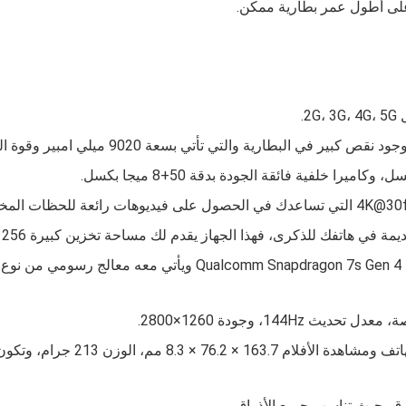
على أطول عمر بطارية ممكن.
2.
تي تأتي بسعة 9020 ميلي امبير وقوة الشحن السريع تصل إلى 90 واط.
ى، فهذا الجهاز يقدم لك مساحة تخزين كبيرة 256 جيجا وذاكرة عشوائية 8 جيجا، 12 جيجا.
كما أن أبعاد الشاشة والتي تتيح لك 
رق بحيث تناسب جميع الأذواق.