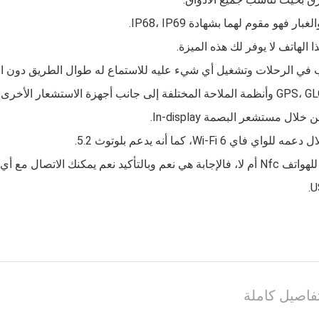
الهاتف لا يوفر لك هذه الميزة.
 في الرحلات وتشغيل أي شيء عليه للاستماع له طوال الطريق دون ال
 مستشعر البصمة In‑display.
Wi‑F، كما أنه يدعم بلوتوث 5.2.
خر لاسلكياً بسهولة.