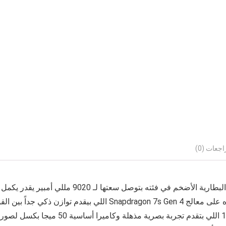
اجعات (0)
بيعتبر ثورة في عالم الهواتف بفضل البطارية ا