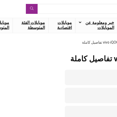
خبر ومعلومة عن
موبايلات
موبايلات الفئة
موبايل
الموبايلات
اقتصادية
المتوسطة
المتوس