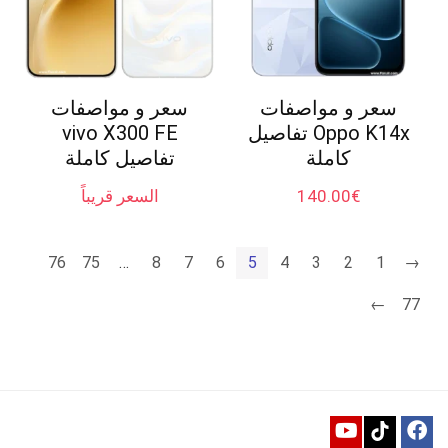
سعر و مواصفات
سعر و مواصفات
Oppo K14x تفاصيل
vivo X300 FE
كاملة
تفاصيل كاملة
€
140.00
السعر قريباً
76
75
…
8
7
6
5
4
3
2
1
→
←
77