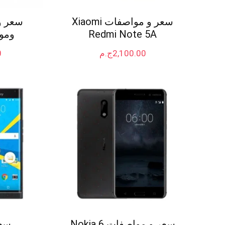
سعر و مواصفات Xiaomi
سعر و
Redmi Note 5A
ومواص
2,100.00
ج.م
0
سعر و مواصفات Nokia 6
سعر