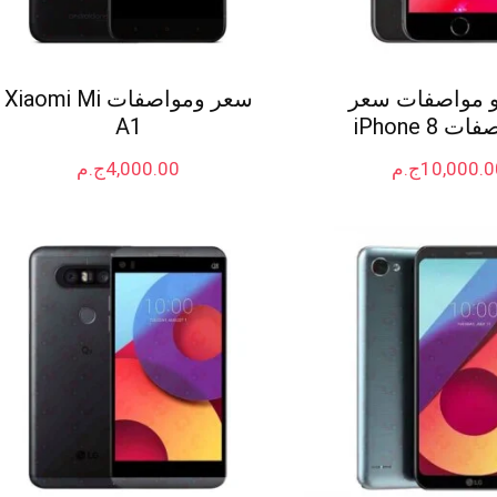
 مواصفات سعر
سعر ومواصفات Xiaomi Mi
 iPhone 8
A1
10,000.0
ج.م
4,000.00
ج.م