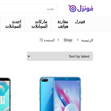
البحث
عن:
فونزل
مقارنة
ماركات
احدث
هواتف
الموبايلات
الموبايلات
الرئيسية
Shop
الصفحة 72