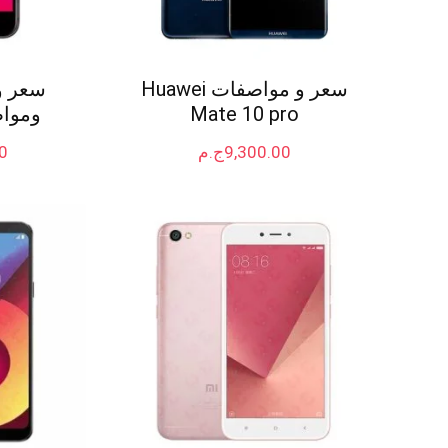
سعر و مواصفات Huawei
سعر و
Mate 10 pro
ومواصفات
9,300.00
ج.م
0