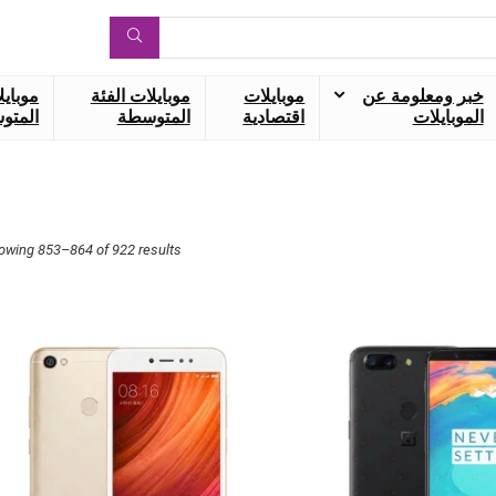
خبر ومعلومة عن
موبايلات
موبايلات الفئة
موبايل
الموبايلات
اقتصادية
المتوسطة
المتوس
owing 853–864 of 922 results