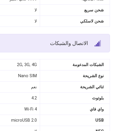
شحن سريع
لا
شحن لاسلكي
لا
الاتصال والشبكات
الشبكات المدعومة
2G, 3G, 4G
نوع الشريحة
Nano SIM
ثنائي الشريحة
نعم
بلوتوث
4.2
واي فاي
Wi‑Fi 4
microUSB 2.0
USB