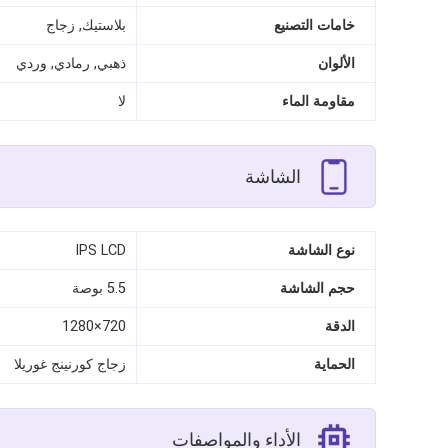
خامات التصنيع
بلاستيك, زجاج
الألوان
ذهبي, رمادي, وردي
مقاومة الماء
لا
الشاشة
نوع الشاشة
IPS LCD
حجم الشاشة
5.5 بوصة
الدقة
720×1280
الحماية
زجاج كورنينج غوريلا
الأداء والمواصفات