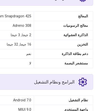
المعالج
m Snapdragon 425
معالج الرسوميات
Adreno 308
الذاكرة العشوائية
2 جيجا, 3 جيجا
التخزين
16 جيجا, 32 جيجا
دعم بطاقة الذاكرة
نعم
مستشعر البصمة
لا
البرامج ونظام التشغيل
نظام التشغيل
Android 7.0
واجهة المستخدم
MIUI 9.0