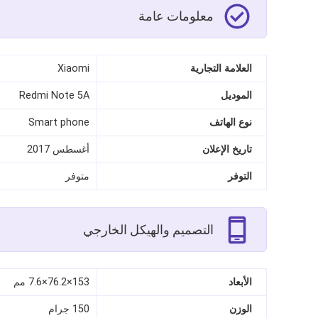
معلومات عامة
العلامة التجارية
Xiaomi
الموديل
Redmi Note 5A
نوع الهاتف
Smart phone
تاريخ الإعلان
أغسطس 2017
التوفر
متوفر
التصميم والهيكل الخارجي
الأبعاد
153×76.2×7.6 مم
الوزن
150 جرام