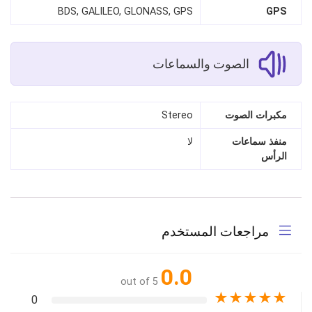
BDS, GALILEO, GLONASS, GPS
GPS
الصوت والسماعات
مكبرات الصوت
Stereo
منفذ سماعات
لا
الرأس
مراجعات المستخدم
0.0
out of 5
★
★
★
★
★
0