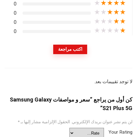
★
★
★
★
★
0
★
★
★
★
★
0
★
★
★
★
★
0
★
★
★
★
★
0
اكتب مراجعة
لا توجد تقييمات بعد.
كن أول من يراجع “سعر و مواصفات Samsung Galaxy
S21 Plus 5G”
لن يتم نشر عنوان بريدك الإلكتروني.
الحقول الإلزامية مشار إليها بـ
*
Your Rating