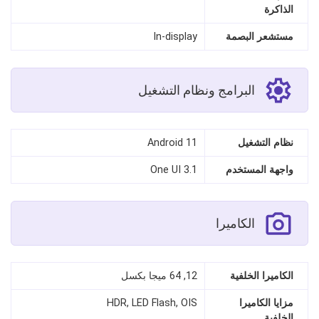
الذاكرة
مستشعر البصمة
In-display
البرامج ونظام التشغيل
نظام التشغيل
Android 11
واجهة المستخدم
One UI 3.1
الكاميرا
الكاميرا الخلفية
12, 64 ميجا بكسل
مزايا الكاميرا
HDR, LED Flash, OIS
الخلفية