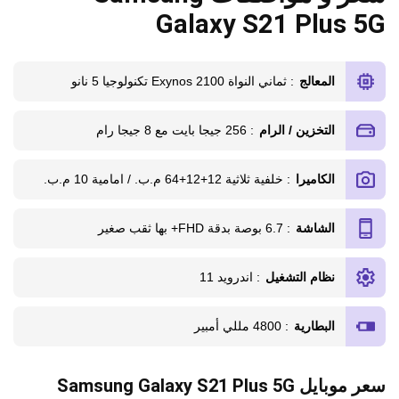
Galaxy S21 Plus 5G
المعالج
: ثماني النواة Exynos 2100 تكنولوجيا 5 نانو
التخزين / الرام
: 256 جيجا بايت مع 8 جيجا رام
الكاميرا
: خلفية ثلاثية 12+12+64 م.ب. / امامية 10 م.ب.
الشاشة
: 6.7 بوصة بدقة FHD+ بها ثقب صغير
نظام التشغيل
: اندرويد 11
البطارية
: 4800 مللي أمبير
سعر موبايل Samsung Galaxy S21 Plus 5G