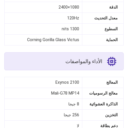
الدقة
1080×2400
معدل التحديث
120Hz
السطوع
1300 nits
الحماية
Corning Gorilla Glass Victus
الأداء والمواصفات
المعالج
Exynos 2100
معالج الرسوميات
Mali-G78 MP14
الذاكرة العشوائية
8 جيجا
التخزين
256 جيجا
دعم بطاقة
لا