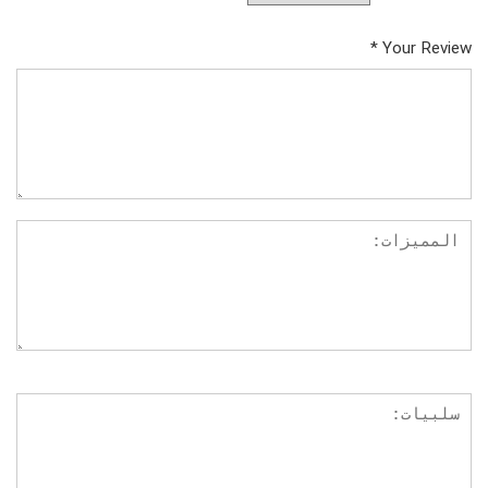
*
Your Review