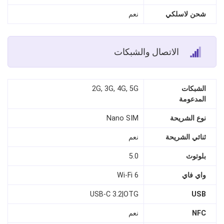
شحن لاسلكي
نعم
الاتصال والشبكات
الشبكات
2G, 3G, 4G, 5G
المدعومة
نوع الشريحة
Nano SIM
ثنائي الشريحة
نعم
بلوتوث
5.0
واي فاي
Wi-Fi 6
USB-C 3.2|OTG
USB
NFC
نعم