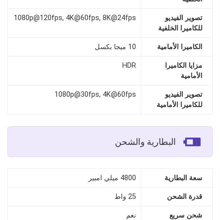
تصوير الفيديو
1080p@120fps, 4K@60fps, 8K@24fps
للكاميرا الخلفية
الكاميرا الأمامية
10 ميجا بكسل
مزايا الكاميرا
HDR
الأمامية
تصوير الفيديو
1080p@30fps, 4K@60fps
للكاميرا الأمامية
البطارية والشحن
سعة البطارية
4800 ميلي امبير
قدرة الشحن
25 واط
شحن سريع
نعم