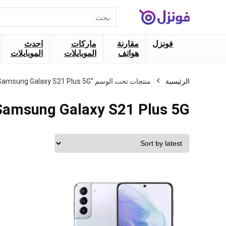
البحث
عن:
فونزل
مقارنة
ماركات
احدث
هواتف
الموبايلات
الموبايلات
الرئيسية
منتجات تحت الوسم “Samsung Galaxy S21 Plus 5G”
Samsung Galaxy S21 Plus 5G