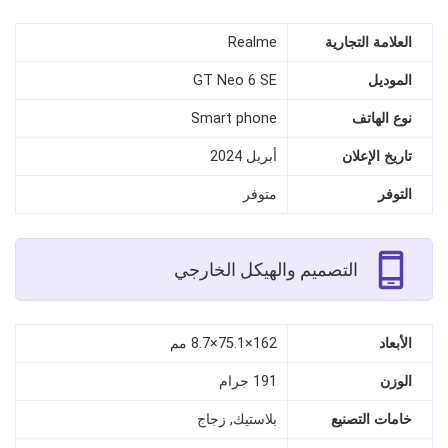
العلامة التجارية
Realme
الموديل
GT Neo 6 SE
نوع الهاتف
Smart phone
تاريخ الإعلان
أبريل 2024
التوفر
متوفر
التصميم والهيكل الخارجي
الأبعاد
162×75.1×8.7 مم
الوزن
191 جرام
خامات التصنيع
بلاستيك, زجاج