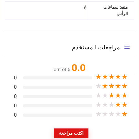
منفذ سماعات
لا
الرأس
مراجعات المستخدم
0.0
out of 5
★
★
★
★
★
0
★
★
★
★
★
0
★
★
★
★
★
0
★
★
★
★
★
0
★
★
★
★
★
0
اكتب مراجعة