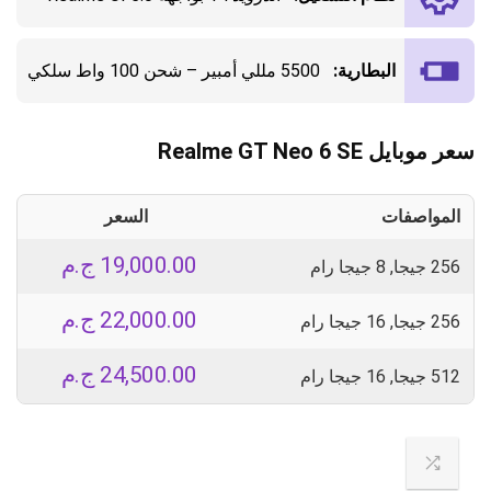
البطارية:
5500 مللي أمبير – شحن 100 واط سلكي
سعر موبايل Realme GT Neo 6 SE
المواصفات
السعر
19,000.00
ج.م
256 جيجا, 8 جيجا رام
22,000.00
ج.م
256 جيجا, 16 جيجا رام
24,500.00
ج.م
512 جيجا, 16 جيجا رام