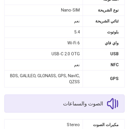
نوع الشريحة
Nano‑SIM
ثنائي الشريحة
نعم
بلوتوث
5.4
واي فاي
Wi‑Fi 6
USB‑C 2.0 OTG
USB
NFC
نعم
BDS, GALILEO, GLONASS, GPS, NavIC,
GPS
QZSS
الصوت والسماعات
مكبرات الصوت
Stereo