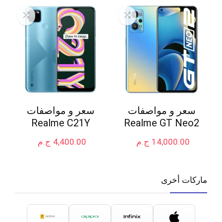
سعر و مواصفات
سعر و مواصفات
Realme C21Y
Realme GT Neo2
14,000.00
ج.م
4,400.00
ج.م
ماركات أخرى