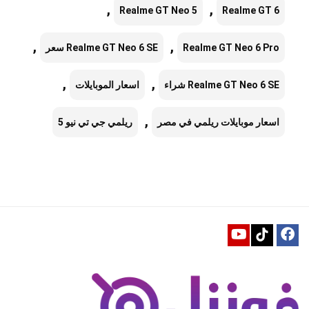
,
,
Realme GT Neo 5
Realme GT 6
,
,
Realme GT Neo 6 Pro
Realme GT Neo 6 SE سعر
,
,
Realme GT Neo 6 SE شراء
اسعار الموبايلات
,
اسعار موبايلات ريلمي في مصر
ريلمي جي تي نيو 5