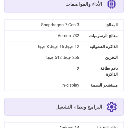
الأداء والمواصفات
المعالج
Snapdragon 7 Gen 3
معالج الرسوميات
Adreno 732
الذاكرة العشوائية
12 جيجا, 16 جيجا, 8 جيجا
التخزين
256 جيجا, 512 جيجا
دعم بطاقة
لا
الذاكرة
مستشعر البصمة
In‑display
البرامج ونظام التشغيل
نظام التشغيل
Android 14