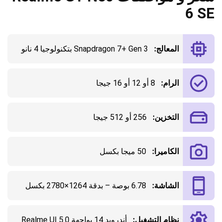
6 SE
المعالج:
Snapdragon 7+ Gen 3 بتكنولوجيا 4 نانو
الرام:
8 أو 12 أو 16 جيجا
التخزين:
256 أو 512 جيجا
الكاميرا:
50 ميجا بكسل
الشاشة:
6.78 بوصة – بدقة 1264×2780 بكسل
نظام التشغيل:
أندرويد 14 بواجهة Realme UI 5.0