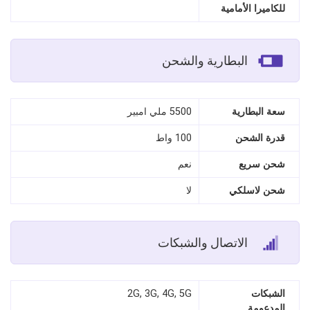
للكاميرا الأمامية
البطارية والشحن
سعة البطارية
5500 ملي امبير
قدرة الشحن
100 واط
شحن سريع
نعم
شحن لاسلكي
لا
الاتصال والشبكات
الشبكات
2G, 3G, 4G, 5G
المدعومة