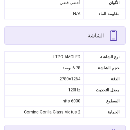
الألوان
أخضر, فضي
مقاومة الماء
N/A
الشاشة
نوع الشاشة
LTPO AMOLED
حجم الشاشة
6.78 بوصة
الدقة
1264×2780
معدل التحديث
120Hz
السطوع
6000 nits
الحماية
Corning Gorilla Glass Victus 2