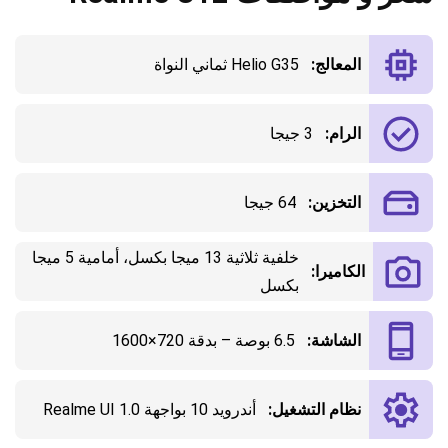
المعالج:
Helio G35 ثماني النواة
الرام:
3 جيجا
التخزين:
64 جيجا
خلفية ثلاثية 13 ميجا بكسل، أمامية 5 ميجا
الكاميرا:
بكسل
الشاشة:
6.5 بوصة – بدقة 720×1600
نظام التشغيل:
أندرويد 10 بواجهة Realme UI 1.0