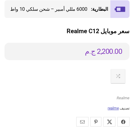
البطارية:
6000 مللي أمبير – شحن سلكي 10 واط
سعر موبايل Realme C12
2,200.00
ج.م
Realme
تصنيف
realme