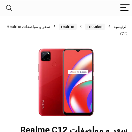
الرئيسية
mobiles
realme
سعر و مواصفات Realme
C12
سعر و مواصفات Realme C12