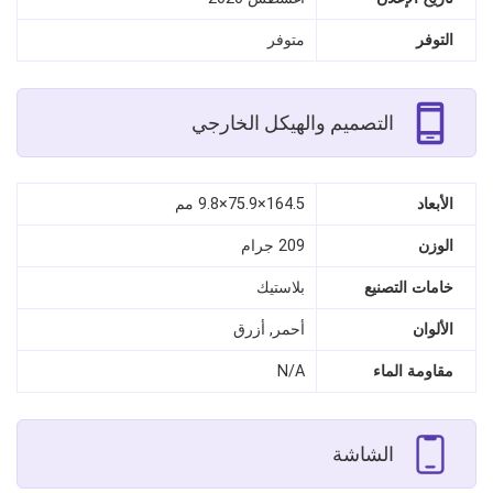
التوفر
متوفر
التصميم والهيكل الخارجي
الأبعاد
164.5×75.9×9.8 مم
الوزن
209 جرام
خامات التصنيع
بلاستيك
الألوان
أحمر, أزرق
مقاومة الماء
N/A
الشاشة