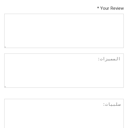
*
Your Review