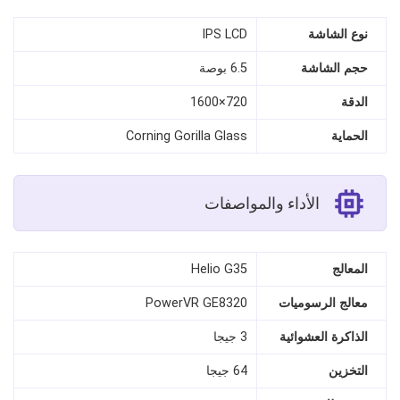
نوع الشاشة
IPS LCD
حجم الشاشة
6.5 بوصة
الدقة
720×1600
الحماية
Corning Gorilla Glass
الأداء والمواصفات
المعالج
Helio G35
معالج الرسوميات
PowerVR GE8320
الذاكرة العشوائية
3 جيجا
التخزين
64 جيجا