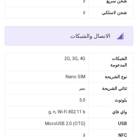
شحن سريع
لا
شحن لاسلكي
لا
الاتصال والشبكات
الشبكات
2G, 3G, 4G
المدعومة
نوع الشريحة
Nano SIM
ثنائي الشريحة
نعم
بلوتوث
5.0
واي فاي
g, n, Wi-Fi 802.11 b
MicroUSB 2.0 (OTG)
USB
NFC
لا