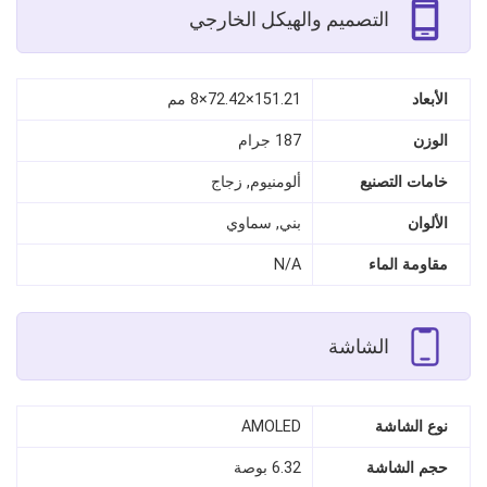
التصميم والهيكل الخارجي
الأبعاد
151.21×72.42×8 مم
الوزن
187 جرام
خامات التصنيع
ألومنيوم, زجاج
الألوان
بني, سماوي
مقاومة الماء
N/A
الشاشة
نوع الشاشة
AMOLED
حجم الشاشة
6.32 بوصة