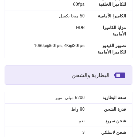
للكاميرا الخلفية
60fps
الكاميرا الأمامية
50 ميجا بكسل
مزايا الكاميرا
HDR
الأمامية
تصوير الفيديو
1080p@60fps, 4K@30fps
للكاميرا الأمامية
البطارية والشحن
سعة البطارية
6200 ميلي امبير
قدرة الشحن
80 واط
شحن سريع
نعم
شحن لاسلكي
لا