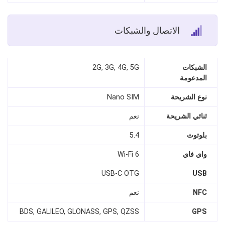
الاتصال والشبكات
الشبكات
2G, 3G, 4G, 5G
المدعومة
نوع الشريحة
Nano SIM
ثنائي الشريحة
نعم
بلوتوث
5.4
واي فاي
Wi-Fi 6
USB-C OTG
USB
NFC
نعم
BDS, GALILEO, GLONASS, GPS, QZSS
GPS