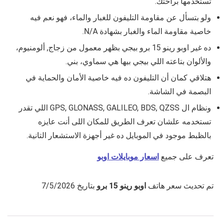
تستخدمها براحتك.
ولو بتسأل عن مقاومة التليفون للغبار والماء، فهو نعم فيه
خاصية مقاومة الماء والغبار بشهادة N/A.
ده غير
اوبو رينو 15 برو
بيجي بظهر معمول من زجاج, ألومنيوم،
والألوان بتاعته اللي بيجي بيها هي سماوي، بني.
هتلاقي كمان أن التليفون ده فيه خاصية الأمان والحماية في
البصمة في الشاشة.
ونظام ال GPS, GLONASS, GALILEO, BDS, QZSS اللي تقدر
تستخدمه علشان تعرف الطريق للمكان اللى أنت عايزه
بالظبط موجود في الموبايل ده غير أجهزة الاستشعار التانية.
تعرف على جميع
اسعار موبايلات اوبو
تم تحديث سعر هاتف
اوبو رينو 15 برو
بتاريخ 7/5/2026