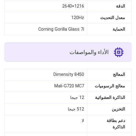
الدقة
1216×2640
معدل التحديث
120Hz
الحماية
Corning Gorilla Glass 7i
الأداء والمواصفات
المعالج
Dimensity 8450
معالج الرسوميات
Mali-G720 MC7
الذاكرة العشوائية
12 جيجا
التخزين
512 جيجا
دعم بطاقة
لا
الذاكرة