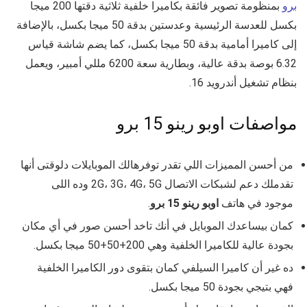
برو
بمنظومة تصوير فائقة بكاميرا خلفية ثلاثية دقتها 200 ميجا
بكسل للعدسة الرئيسية وعدستين بدقة 50 ميجا بكسل، بالإضافة
إلى كاميرا أمامية بدقة 50 ميجا بكسل، كما يضم شاشة قياس
6.32 بوصة بدقة عالية، وبطارية سعة 6200 مللي أمبير، ويعمل
بنظام تشغيل أندرويد 16.
مواصفات اوبو رينو 15 برو
من أحسن المميزات اللي تقدر توفرهالك الموبايلات دلوقتى أنها
تقدملك دعم لشبكات الاتصال 2G، 3G، 4G، 5G وده اللى
موجود في هاتف
اوبو رينو 15 برو
.
كمان بيساعدك الموبايل في أنك تاخد أحسن صور في أي مكان
بجودة عالية للكاميرا الخلفية وهي 200+50+50 ميجا بكسل.
ده غير أن كاميرا السيلفي كمان بتقوى دور الكاميرا الخلفية
فهي بتيجي بجودة 50 ميجا بكسل.