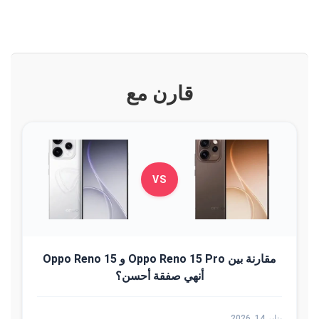
قارن مع
VS
مقارنة بين Oppo Reno 15 Pro و Oppo Reno 15
أنهي صفقة أحسن؟
يناير 14, 2026