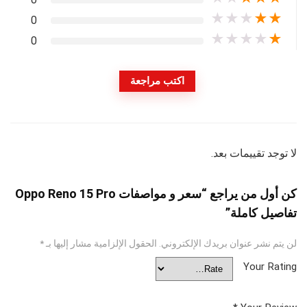
★
★
★
★
★
0
★
★
★
★
★
0
اكتب مراجعة
لا توجد تقييمات بعد.
كن أول من يراجع “سعر و مواصفات Oppo Reno 15 Pro
تفاصيل كاملة”
لن يتم نشر عنوان بريدك الإلكتروني.
الحقول الإلزامية مشار إليها بـ
*
Your Rating