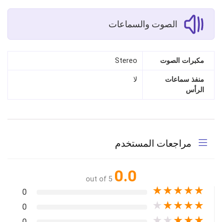
الصوت والسماعات
مكبرات الصوت
Stereo
منفذ سماعات
لا
الرأس
مراجعات المستخدم
0.0
out of 5
★
★
★
★
★
0
★
★
★
★
★
0
★
★
★
★
★
0