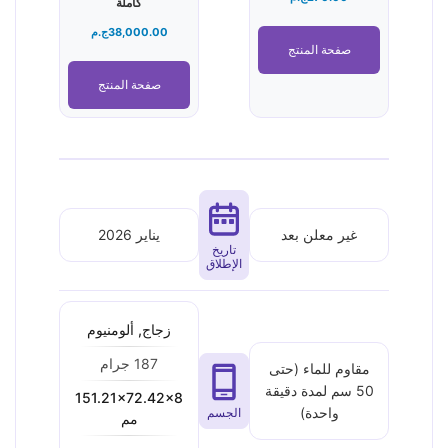
كاملة
38,000.00
ج.م
صفحة المنتج
صفحة المنتج
غير معلن بعد
يناير 2026
تاريخ
الإطلاق
زجاج, ألومنيوم
187 جرام
مقاوم للماء (حتى
50 سم لمدة دقيقة
151.21x72.42x8
واحدة)
الجسم
مم