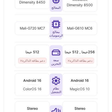
Dimensity 8450
Dimensity 8500
المعالج
Mali-G720 MC7
Mali-G610 MC6
معالج
الرسوميات
256جيجا , 512 جيجا
512 جيجا
سعة
دعم بطاقة الذاكرة
❌
دعم بطاقة الذاكرة
❌
التخزين
Android 16
Android 16
نظام
ColorOS 16
MagicOS 10
التشغيل
Stereo
Stereo