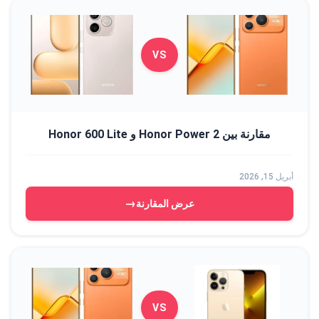
VS
مقارنة بين Honor Power 2 و Honor 600 Lite
أبريل 15, 2026
→
عرض المقارنة
VS