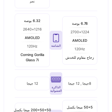
نعم
6.32 بوصة
6.78 بوصة
1216×2640
1224×2700
AMOLED
AMOLED
الشاشة
120Hz
120Hz
Corning Gorilla
زجاج مقاوم للخدش
Glass 7i
8جيجا , 12 جيجا
12 جيجا
الذاكرة
العشوائية
50+5 ميجا بكسل
200+50+50 ميجا بكسل