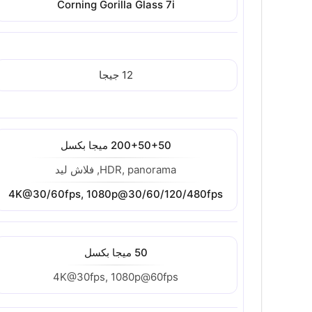
Corning Gorilla Glass 7i
12 جيجا
200+50+50 ميجا بكسل
HDR, panorama, فلاش ليد
4K@30/60fps, 1080p@30/60/120/480fps
50 ميجا بكسل
4K@30fps, 1080p@60fps