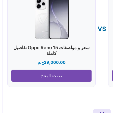
VS
سعر و مواصفات Oppo Reno 15 تفاصيل
كاملة
29,000.00
ج.م
صفحة المنتج