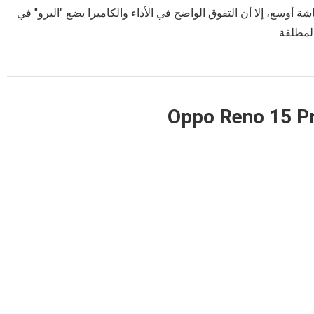
R بطارية أكبر قليلاً وشاشة أوسع، إلا أن التفوق الواضح في الأداء والكاميرا يضع "البرو" في
لمطلقة.