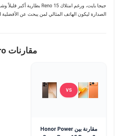
جيجا بايت، ورغم امتلاك eno 15
الصدارة ليكون الهاتف المثالي لمن يبحث عن الأفضلية ا
مقارنات Oppo Reno 15 Pro
VS
مقارنة بين Honor Power