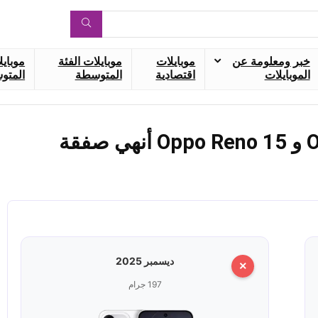
خبر ومعلومة عن
موبايلات
موبايلات الفئة
موبايل
الموبايلات
اقتصادية
المتوسطة
المتوس
مقارنة بين Oppo Reno 15 Pro و Oppo Reno 15 أنهي صفقة
ديسمبر 2025
×
197 جرام