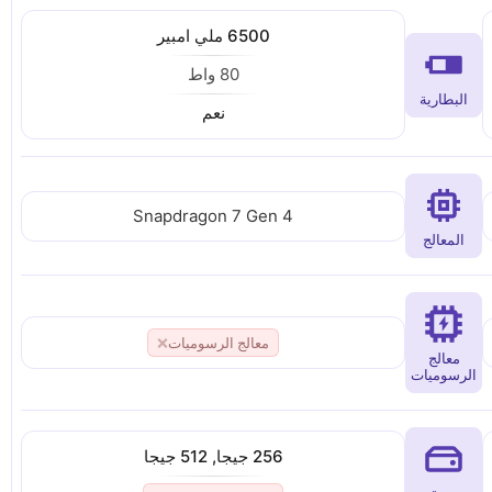
6500 ملي امبير
80 واط
البطارية
نعم
Snapdragon 7 Gen 4
المعالج
معالج الرسوميات
❌
معالج
الرسوميات
256 جيجا, 512 جيجا