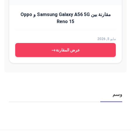
مقارنة بين Samsung Galaxy A56 5G و Oppo
Reno 15
مايو 5, 2026
→
عرض المقارنة
وسم