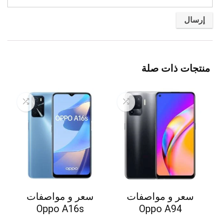
منتجات ذات صلة
سعر و مواصفات
سعر و مواصفات
Oppo A16s
Oppo A94