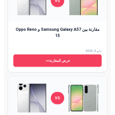
VS
مقارنة بين Samsung Galaxy A57 و Oppo Reno
15
مايو 5, 2026
→
عرض المقارنة
VS