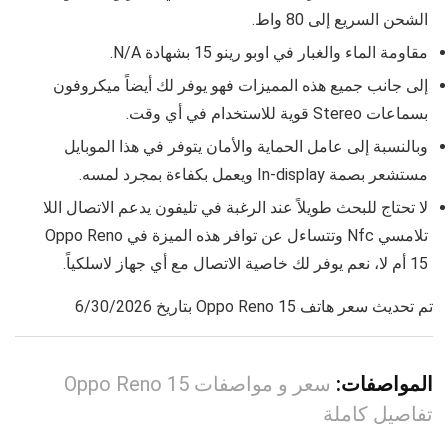
الشحن السريع إلى 80 واط.
مقاومة الماء والغبار في اوبو رينو 15
بشهادة N/A.
إلى جانب جميع هذه المميزات فهو يوفر لك أيضاً ميكروفون
بسماعات Stereo قوية للاستخدام في أي وقت.
وبالنسبة إلى عامل الحماية والأمان يتوفر في هذا الموبايل
مستشعر بصمة In‑display ويعمل بكفاءة بمجرد لمسه.
لا تحتاج للبحث طويلاً عند الرغبة في تليفون يدعم الاتصال اللا
تلامسي Nfc وتتساءل عن توافر هذه الميزة في
Oppo Reno
15
أم لا، نعم يوفر لك خاصية الاتصال مع أي جهاز لاسلكياً.
تم تحديث سعر هاتف Oppo Reno 15 بتاريخ 6/30/2026
المواصفات:
سعر و مواصفات Oppo Reno 15
تفاصيل كاملة