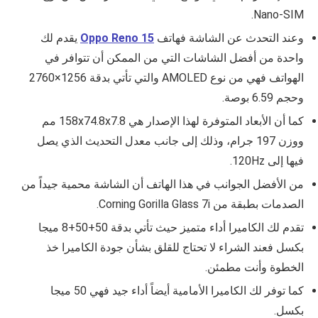
Nano-SIM.
وعند التحدث عن الشاشة فهاتف
Oppo Reno 15
يقدم لك
واحدة من أفضل الشاشات التي من الممكن أن تتوافر في
الهواتف فهي من نوع AMOLED والتي تأتي بدقة 1256×2760
وحجم 6.59 بوصة.
كما أن الأبعاد المتوفرة لهذا الإصدار هي 158x74.8x7.8 مم
ووزن 197 جرام، وذلك إلى جانب معدل التحديث الذي يصل
فيها إلى 120Hz.
من الأفضل الجوانب في هذا الهاتف أن الشاشة محمية جيداً من
الصدمات بطبقة من
Corning Gorilla Glass 7i.
تقدم لك الكاميرا أداء متميز حيث تأتي بدقة 50+50+8 ميجا
بكسل فعند الشراء لا تحتاج للقلق بشأن جودة الكاميرا خذ
الخطوة وأنت مطمئن.
كما توفر لك الكاميرا الأمامية أيضاً أداء جيد فهي 50 ميجا
بكسل.