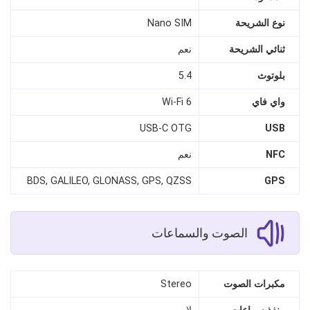
نوع الشريحة
Nano SIM
ثنائي الشريحة
نعم
بلوتوث
5.4
واي فاي
Wi-Fi 6
USB-C OTG
USB
NFC
نعم
BDS, GALILEO, GLONASS, GPS, QZSS
GPS
الصوت والسماعات
مكبرات الصوت
Stereo