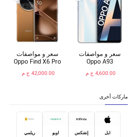
سعر و مواصفات
سعر و مواصفات
Oppo Find X6 Pro
Oppo A93
4,600.00
ج.م
42,000.00
ج.م
ماركات أخرى
ابل
إنفنكس
اوبو
ريلمي