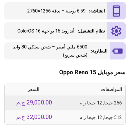
الشاشة:
6.59 بوصة – بدقة 1256×2760
نظام التشغيل:
أندرويد 16 بواجهة ColorOS 16
6500 مللي أمبير – شحن سلكي 80 واط
البطارية:
(شحن سريع)
سعر موبايل Oppo Reno 15
المواصفات
السعر
29,000.00
ج.م
256 جيجا, 12 جيجا رام
32,000.00
ج.م
512 جيجا, 12 جيجا رام