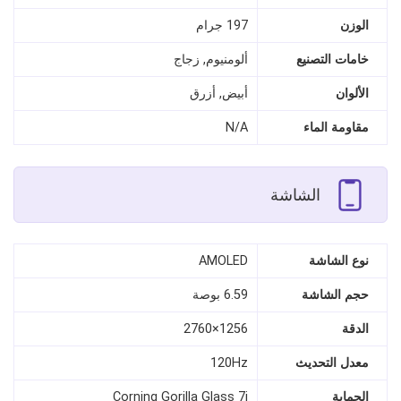
الوزن
197 جرام
خامات التصنيع
ألومنيوم, زجاج
الألوان
أبيض, أزرق
مقاومة الماء
N/A
الشاشة
نوع الشاشة
AMOLED
حجم الشاشة
6.59 بوصة
الدقة
1256×2760
معدل التحديث
120Hz
الحماية
Corning Gorilla Glass 7i