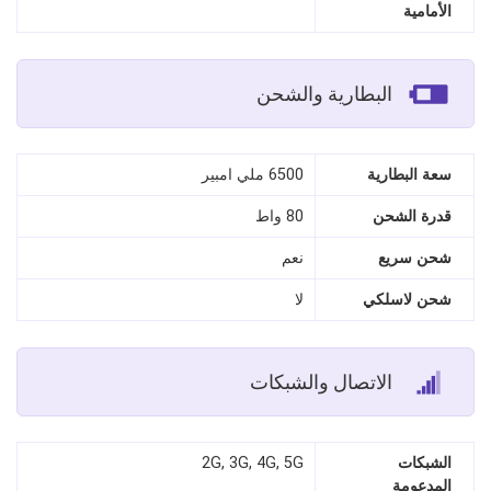
الأمامية
البطارية والشحن
سعة البطارية
6500 ملي امبير
قدرة الشحن
80 واط
شحن سريع
نعم
شحن لاسلكي
لا
الاتصال والشبكات
الشبكات
2G, 3G, 4G, 5G
المدعومة