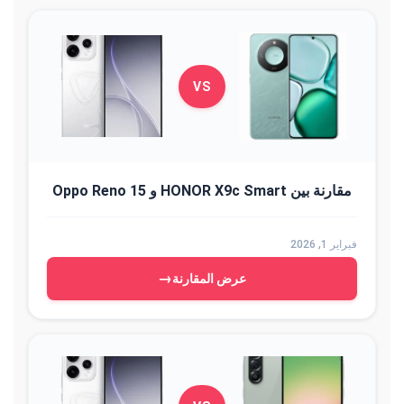
VS
مقارنة بين HONOR X9c Smart و Oppo Reno 15
فبراير 1, 2026
→
عرض المقارنة