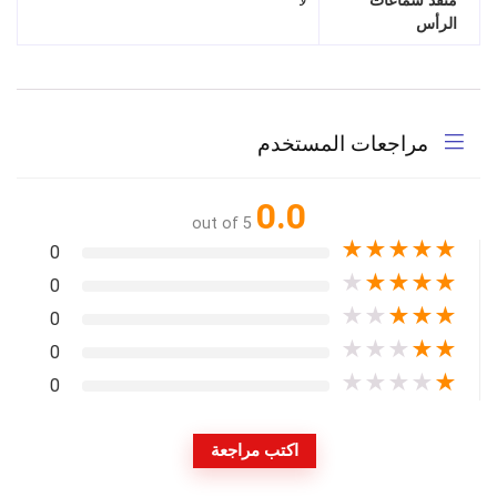
منفذ سماعات
لا
الرأس
مراجعات المستخدم
0.0
out of 5
★
★
★
★
★
0
★
★
★
★
★
0
★
★
★
★
★
0
★
★
★
★
★
0
★
★
★
★
★
0
اكتب مراجعة