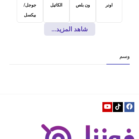
اونر
ون بلص
الكاتيل
جوجل/
بيكسل
شاهد المزيد...
وسم