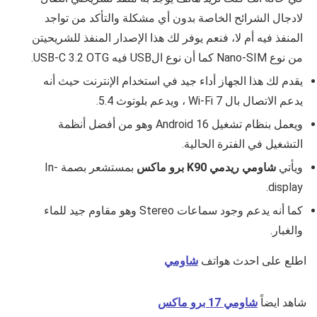
لادجال الشرائح الخاصة بدون أي مشكلة والتأكد من تواجد
المنفذ فيه أم لا، فنعم يوفر لك هذا الإصدار المنفذ للشريحيتن
من نوع Nano-SIM كما أن نوع الUSB فيه USB-C 3.2 OTG.
يقدم لك هذا الجهاز أداء جيد في استخدام الإنترنت حيث أنه
يدعم الاتصال بال Wi-Fi 7 ، ويدعم بلوتوث 5.4.
ويعمل بنظام تشغيل Android 16 وهو من أفضل أنظمة
التشغيل في الفترة الحالية.
ويأتي
شاومي ريدمي K90 برو ماكس
بمستشعر بصمة In-
display.
كما أنه يدعم وجود سماعات Stereo وهو مقاوم جيد للماء
والغبار.
اطلع على احدث هواتف
شاومي
شاهد ايضاً
شاومي 17 برو ماكس