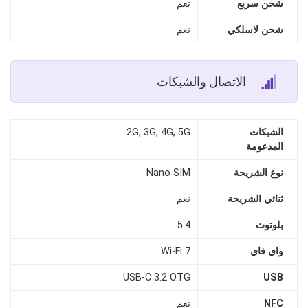
شحن سريع
نعم
شحن لاسلكي
نعم
الاتصال والشبكات
الشبكات
2G, 3G, 4G, 5G
المدعومة
نوع الشريحة
Nano SIM
ثنائي الشريحة
نعم
بلوتوث
5.4
واي فاي
Wi-Fi 7
USB-C 3.2 OTG
USB
NFC
نعم