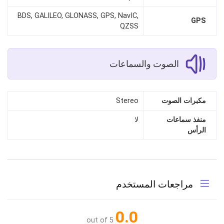
BDS, GALILEO, GLONASS, GPS, NavIC,
GPS
QZSS
الصوت والسماعات
مكبرات الصوت
Stereo
منفذ سماعات
لا
الرأس
مراجعات المستخدم
0.0
out of 5