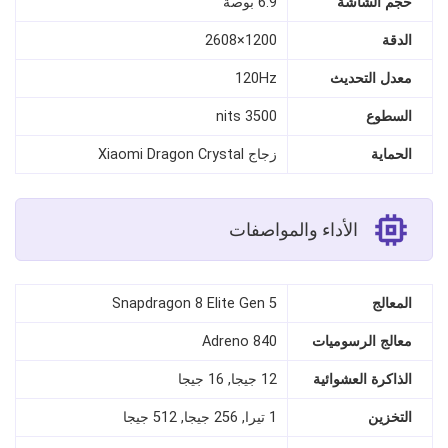
حجم الشاشة
6.9 بوصة
الدقة
1200×2608
معدل التحديث
120Hz
السطوع
3500 nits
الحماية
زجاج Xiaomi Dragon Crystal
الأداء والمواصفات
المعالج
Snapdragon 8 Elite Gen 5
معالج الرسوميات
Adreno 840
الذاكرة العشوائية
12 جيجا, 16 جيجا
التخزين
1 تيرا, 256 جيجا, 512 جيجا