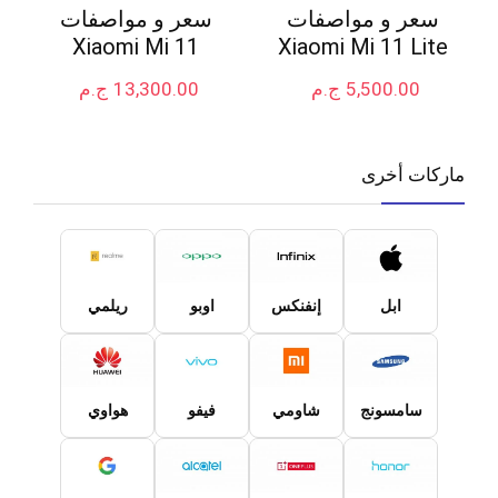
سعر و مواصفات
سعر و مواصفات
Xiaomi Mi 11
Xiaomi Mi 11 Lite
5,500.00
ج.م
13,300.00
ج.م
ماركات أخرى
ابل
إنفنكس
اوبو
ريلمي
سامسونج
شاومي
فيفو
هواوي