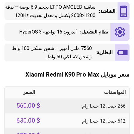
شاشة LTPO AMOLED بحجم 6.9 بوصة – بدقة
الشاشة:
1200×2608 بكسل ومعدل تحديث 120Hz
نظام التشغيل:
أندرويد 16 بواجهة HyperOS 3
7560 مللي أمبير – شحن سلكي 100 واط
البطارية:
وشحن لاسلكي 50 واط
سعر موبايل Xiaomi Redmi K90 Pro Max
المواصفات
السعر
560.00
$
256 جيجا, 12 جيجا رام
630.00
$
512 جيجا, 12 جيجا رام