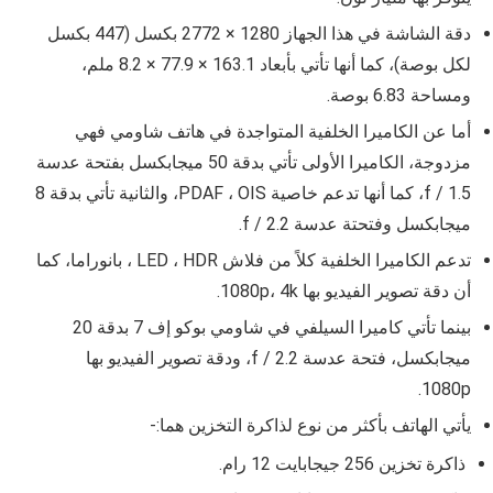
دقة الشاشة في هذا الجهاز 1280 × 2772 بكسل (447 بكسل
لكل بوصة)، كما أنها تأتي بأبعاد 163.1 × 77.9 × 8.2 ملم،
ومساحة 6.83 بوصة.
أما عن الكاميرا الخلفية المتواجدة في هاتف شاومي فهي
مزدوجة، الكاميرا الأولى تأتي بدقة 50 ميجابكسل بفتحة عدسة
f / 1.5، كما أنها تدعم خاصية PDAF ، OIS، والثانية تأتي بدقة 8
ميجابكسل وفتحتة عدسة f / 2.2.
تدعم الكاميرا الخلفية كلاً من فلاش LED ، HDR ، بانوراما، كما
أن دقة تصوير الفيديو بها 1080p، 4k.
بينما تأتي كاميرا السيلفي في شاومي بوكو إف 7 بدقة 20
ميجابكسل، فتحة عدسة f / 2.2، ودقة تصوير الفيديو بها
1080p.
يأتي الهاتف بأكثر من نوع لذاكرة التخزين هما:-
ذاكرة تخزين 256 جيجابايت 12 رام.