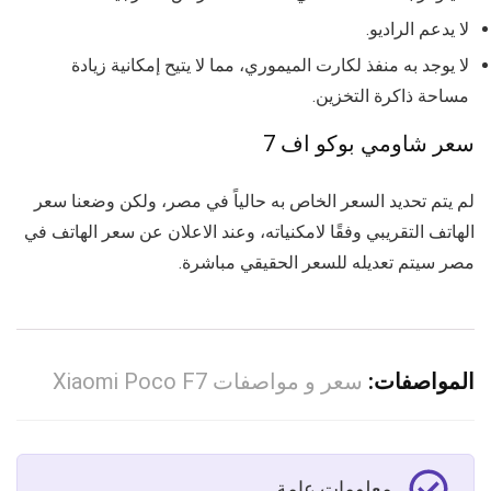
لا يدعم الراديو.
لا يوجد به منفذ لكارت الميموري، مما لا يتيح إمكانية زيادة
مساحة ذاكرة التخزين.
سعر شاومي بوكو اف 7
لم يتم تحديد السعر الخاص به حالياً في مصر، ولكن وضعنا سعر
الهاتف التقريبي وفقًا لامكنياته، وعند الاعلان عن سعر الهاتف في
مصر سيتم تعديله للسعر الحقيقي مباشرة.
المواصفات:
سعر و مواصفات Xiaomi Poco F7
معلومات عامة