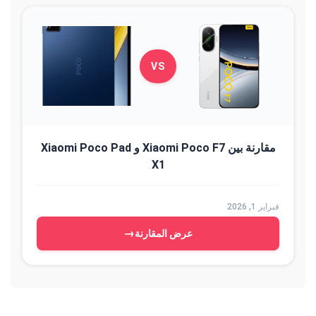
VS
مقارنة بين Xiaomi Poco F7 و Xiaomi Poco Pad
X1
فبراير 1, 2026
→
عرض المقارنة