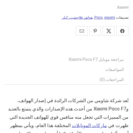
Xiaomi
تصنيفات
xiaomi
,
Poco
,
هواتف فلاجشيب كيلر
مراجعة موبايل Xiaomi Poco F7
المواصفات
المراجعات (0)
تًعد شركة شاومي من الشركات الرائدة في إصدار الهواتف،
و
Xiaomi Poco F7
من أحدث هذه الإصدارات والذي يتمتع بالعديد
من المميزات التي تجعل منه منافس قوي للهواتف الجديدة التي
ظهرت في
ماركات الموبايلات
المختلفة هذا العام، ويأتي بمظهر