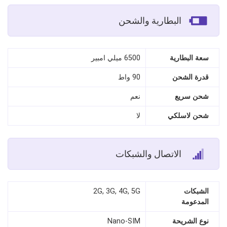
البطارية والشحن
سعة البطارية
6500 ميلي امبير
قدرة الشحن
90 واط
شحن سريع
نعم
شحن لاسلكي
لا
الاتصال والشبكات
الشبكات
2G, 3G, 4G, 5G
المدعومة
نوع الشريحة
Nano‑SIM