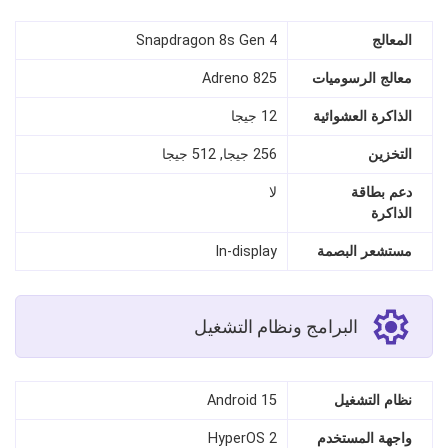
المعالج
Snapdragon 8s Gen 4
معالج الرسوميات
Adreno 825
الذاكرة العشوائية
12 جيجا
التخزين
256 جيجا, 512 جيجا
دعم بطاقة
لا
الذاكرة
مستشعر البصمة
In‑display
البرامج ونظام التشغيل
نظام التشغيل
Android 15
واجهة المستخدم
HyperOS 2