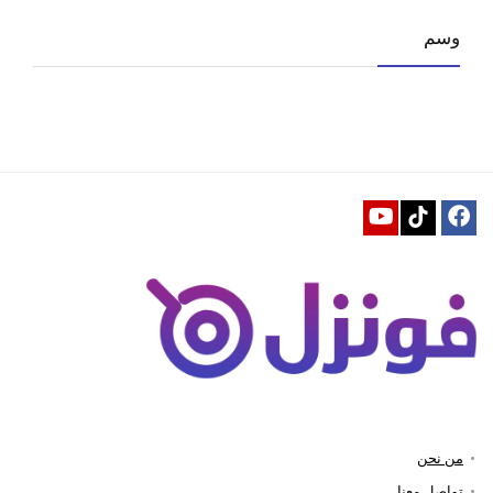
وسم
من نحن
تواصل معنا