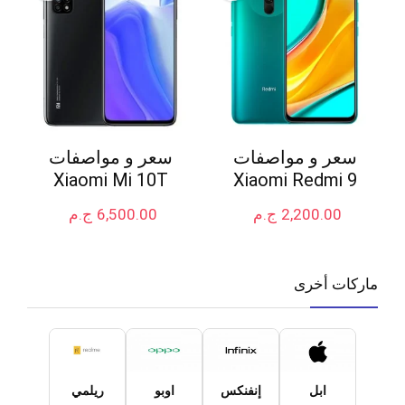
سعر و مواصفات
سعر و مواصفات
Xiaomi Mi 10T
Xiaomi Redmi 9
2,200.00
ج.م
6,500.00
ج.م
ماركات أخرى
ابل
إنفنكس
اوبو
ريلمي