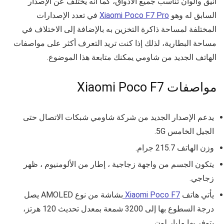
أنيق وألوان تناسب جميع الأذواق، كما أنه يختلف عن الإصدار
السابق له وهو
Xiaomi Poco F7 Pro
في تعدد الإصدارات
المختلفة لمساحة ذاكرة التخزين به بالإضافة إلى الاختلاف في
مساحة البطارية، لذلك إذا كنت تريد التعرف أكثر على مواصفات
الهاتف الجديد من شاومي يمكنك متابعة هذا الموضوع.
مواصفات Xiaomi Poco F7
يدعم الإصدار الجديد من شركة شاومي شبكات الاتصال حتى
الجيل الخامس 5G.
وزن الهاتف
215.7 جرام.
يتكون الجسم من واجهة زجاجية ، إطار من الألومنيوم ، ظهر
زجاجي.
يأتي هاتف
Xiaomi Poco F7
بشاشة من نوع
AMOLED يصل
درجة السطوع بها إلى 3200 شمعة بمعدل تحديث 120 هرتز،
يتوفر بها مليار لون.