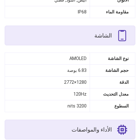
الألوان
أبيض, أسود, فضي
مقاومة الماء
IP68
الشاشة
نوع الشاشة
AMOLED
حجم الشاشة
6.83 بوصة
الدقة
1280×2772
معدل التحديث
120Hz
السطوع
3200 nits
الأداء والمواصفات