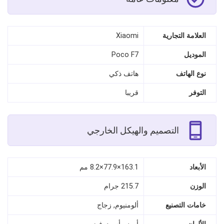
العلامة التجارية
Xiaomi
الموديل
Poco F7
نوع الهاتف
هاتف ذكي
التوفر
قريبا
التصميم والهيكل الخارجي
الأبعاد
163.1×77.9×8.2 مم
الوزن
215.7 جرام
خامات التصنيع
ألومنيوم, زجاج