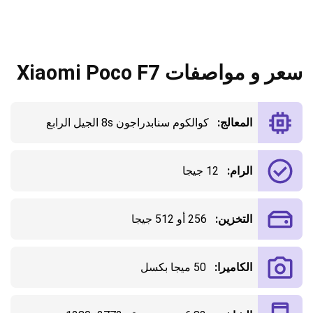
سعر و مواصفات Xiaomi Poco F7
المعالج:
كوالكوم سنابدراجون 8s الجيل الرابع
الرام:
12 جيجا
التخزين:
256 أو 512 جيجا
الكاميرا:
50 ميجا بكسل