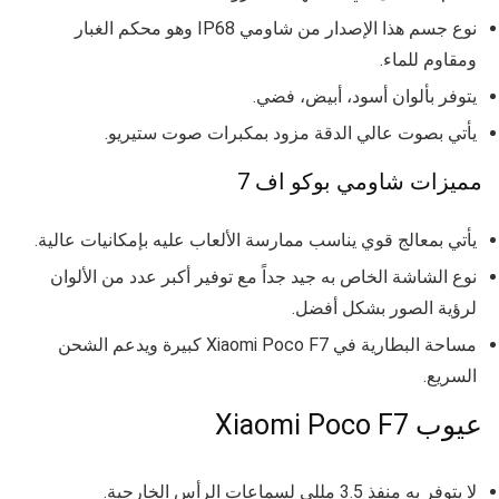
نوع جسم هذا الإصدار من شاومي IP68 وهو محكم الغبار
ومقاوم للماء.
يتوفر بألوان أسود، أبيض، فضي.
يأتي بصوت عالي الدقة مزود بمكبرات صوت ستيريو.
مميزات شاومي بوكو اف 7
يأتي بمعالج قوي يناسب ممارسة الألعاب عليه بإمكانيات عالية.
نوع الشاشة الخاص به جيد جداً مع توفير أكبر عدد من الألوان
لرؤية الصور بشكل أفضل.
مساحة البطارية في
Xiaomi Poco F7 كبيرة ويدعم الشحن
السريع.
عيوب Xiaomi Poco F7
لا يتوفر به منفذ 3.5 مللي لسماعات الرأس الخارجية.