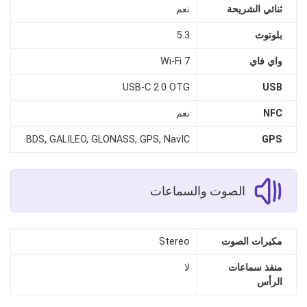
ثنائي الشريحة
نعم
بلوتوث
5.3
واي فاي
Wi‑Fi 7
USB‑C 2.0 OTG
USB
NFC
نعم
BDS, GALILEO, GLONASS, GPS, NavIC
GPS
الصوت والسماعات
مكبرات الصوت
Stereo
منفذ سماعات
لا
الرأس