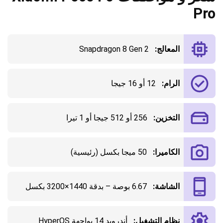
Pro
المعالج:
Snapdragon 8 Gen 2
الرام:
12 أو 16 جيجا
التخزين:
256 أو 512 جيجا أو 1 تيرا
الكاميرا:
50 ميجا بكسل (رئيسية)
الشاشة:
6.67 بوصة – بدقة 1440×3200 بكسل
نظام التشغيل:
أندرويد 14 بواجهة HyperOS