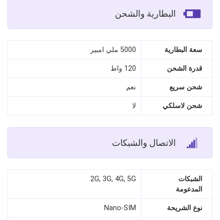
البطارية والشحن
سعة البطارية
5000 ملي امبير
قدرة الشحن
120 واط
شحن سريع
نعم
شحن لاسلكي
لا
الاتصال والشبكات
الشبكات
2G, 3G, 4G, 5G
المدعومة
نوع الشريحة
Nano‑SIM