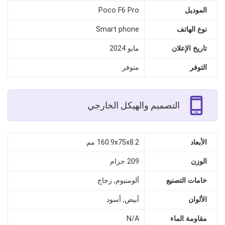
الموديل
Poco F6 Pro
نوع الهاتف
Smart phone
تاريخ الإعلان
مايو 2024
التوفر
متوفر
التصميم والهيكل الخارجي
الأبعاد
160.9x75x8.2 مم
الوزن
209 جرام
خامات التصنيع
ألومنيوم, زجاج
الألوان
أبيض, أسود
مقاومة الماء
N/A