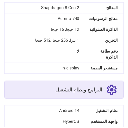
المعالج
Snapdragon 8 Gen 2
معالج الرسوميات
Adreno 740
الذاكرة العشوائية
12 جيجا, 16 جيجا
التخزين
1 تيرا, 256 جيجا, 512 جيجا
دعم بطاقة
لا
الذاكرة
مستشعر البصمة
In‑display
البرامج ونظام التشغيل
نظام التشغيل
Android 14
واجهة المستخدم
HyperOS