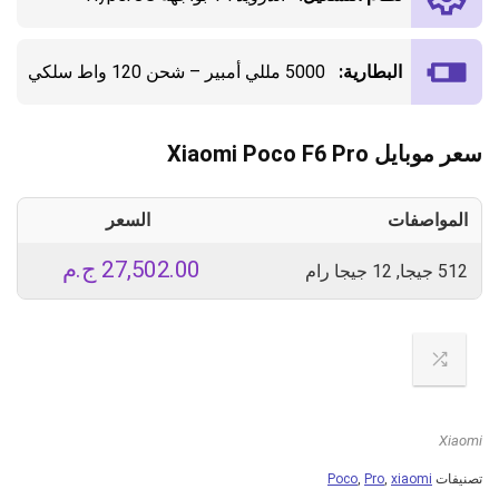
البطارية:
5000 مللي أمبير – شحن 120 واط سلكي
سعر موبايل Xiaomi Poco F6 Pro
المواصفات
السعر
27,502.00
ج.م
512 جيجا, 12 جيجا رام
Xiaomi
تصنيفات
xiaomi
,
Pro
,
Poco