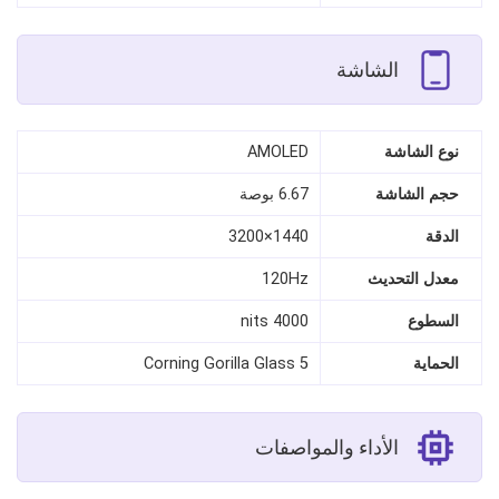
الشاشة
نوع الشاشة
AMOLED
حجم الشاشة
6.67 بوصة
الدقة
1440×3200
معدل التحديث
120Hz
السطوع
4000 nits
الحماية
Corning Gorilla Glass 5
الأداء والمواصفات