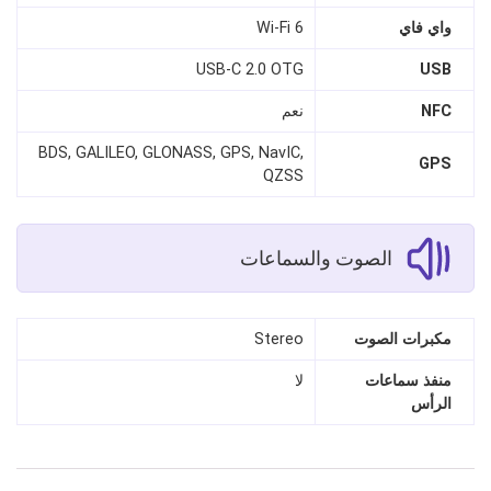
واي فاي
Wi‑Fi 6
USB‑C 2.0 OTG
USB
NFC
نعم
BDS, GALILEO, GLONASS, GPS, NavIC,
GPS
QZSS
الصوت والسماعات
مكبرات الصوت
Stereo
منفذ سماعات
لا
الرأس