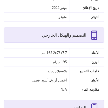
تاريخ الإعلان
يونيو 2022
التوفر
متوفر
التصميم والهيكل الخارجي
الأبعاد
163.2x76x7.7 مم
الوزن
195 جرام
خامات التصنيع
بلاستيك, زجاج
الألوان
أخضر, أزرق, أسود, فضي
مقاومة الماء
N/A
الشاشة