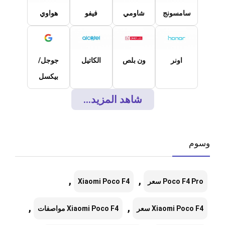
سامسونج
شاومي
فيفو
هواوي
اونر
ون بلص
الكاتيل
جوجل/
بيكسل
شاهد المزيد...
وسوم
,
,
Poco F4 Pro سعر
Xiaomi Poco F4
,
,
Xiaomi Poco F4 سعر
Xiaomi Poco F4 مواصفات