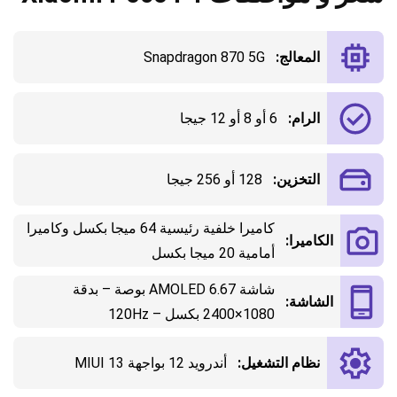
المعالج:
Snapdragon 870 5G
الرام:
6 أو 8 أو 12 جيجا
التخزين:
128 أو 256 جيجا
كاميرا خلفية رئيسية 64 ميجا بكسل وكاميرا
الكاميرا:
أمامية 20 ميجا بكسل
شاشة AMOLED 6.67 بوصة – بدقة
الشاشة:
1080×2400 بكسل – 120Hz
نظام التشغيل:
أندرويد 12 بواجهة MIUI 13