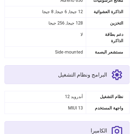
معالج الرسوميات
Adreno 650
الذاكرة العشوائية
12 جيجا, 6 جيجا, 8 جيجا
التخزين
128 جيجا, 256 جيجا
دعم بطاقة
لا
الذاكرة
مستشعر البصمة
Side‑mounted
البرامج ونظام التشغيل
نظام التشغيل
أندرويد 12
واجهة المستخدم
MIUI 13
الكاميرا