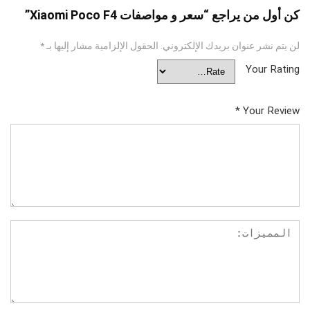
كن أول من يراجع “سعر و مواصفات Xiaomi Poco F4”
لن يتم نشر عنوان بريدك الإلكتروني.
الحقول الإلزامية مشار إليها بـ
*
Your Rating
*
Your Review