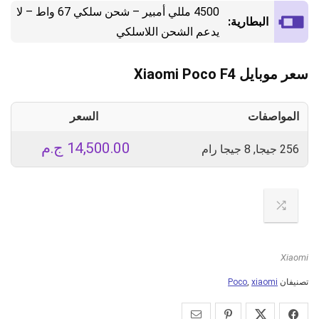
4500 مللي أمبير – شحن سلكي 67 واط – لا
البطارية:
يدعم الشحن اللاسلكي
سعر موبايل Xiaomi Poco F4
المواصفات
السعر
14,500.00
ج.م
256 جيجا, 8 جيجا رام
Xiaomi
تصنيفان
xiaomi
,
Poco