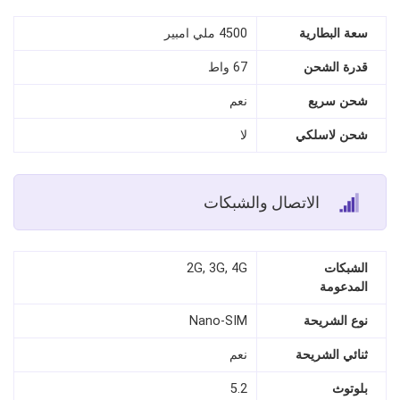
سعة البطارية
4500 ملي امبير
قدرة الشحن
67 واط
شحن سريع
نعم
شحن لاسلكي
لا
الاتصال والشبكات
الشبكات
2G, 3G, 4G
المدعومة
نوع الشريحة
Nano‑SIM
ثنائي الشريحة
نعم
بلوتوث
5.2