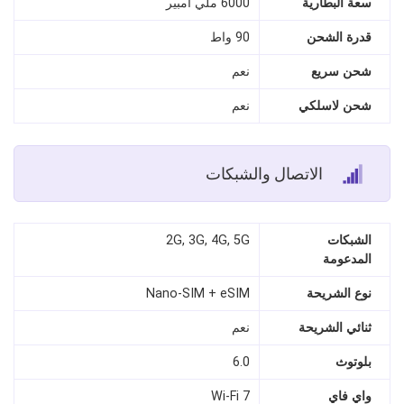
سعة البطارية
6000 ملي امبير
قدرة الشحن
90 واط
شحن سريع
نعم
شحن لاسلكي
نعم
الاتصال والشبكات
الشبكات
2G, 3G, 4G, 5G
المدعومة
نوع الشريحة
Nano-SIM + eSIM
ثنائي الشريحة
نعم
بلوتوث
6.0
واي فاي
Wi-Fi 7