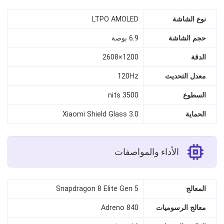
نوع الشاشة
LTPO AMOLED
حجم الشاشة
6.9 بوصة
الدقة
1200×2608
معدل التحديث
120Hz
السطوع
3500 nits
الحماية
Xiaomi Shield Glass 3.0
الأداء والمواصفات
المعالج
Snapdragon 8 Elite Gen 5
معالج الرسوميات
Adreno 840