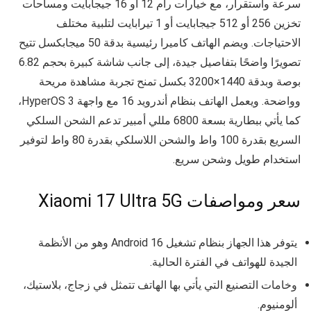
سرعة واستقرار، مع خيارات رام 12 أو 16 جيجابايت ومساحات
تخزين 256 أو 512 جيجابايت أو 1 تيرابايت لتلبية مختلف
الاحتياجات. ويضم الهاتف كاميرا رئيسية بدقة 50 ميجابكسل تتيح
تصويرًا واضحًا بتفاصيل جيدة، إلى جانب شاشة كبيرة بحجم 6.82
بوصة وبدقة 1440×3200 بكسل تمنح تجربة مشاهدة مريحة
وواضحة. ويعمل الهاتف بنظام أندرويد 16 مع واجهة HyperOS 3،
كما يأتي ببطارية بسعة 6800 مللي أمبير تدعم الشحن السلكي
السريع بقدرة 100 واط والشحن اللاسلكي بقدرة 80 واط لتوفير
استخدام طويل وشحن سريع.
سعر ومواصفات Xiaomi 17 Ultra 5G
يتوفر هذا الجهاز بنظام تشغيل Android 16 وهو من الأنظمة
الجيدة للهواتف في الفترة الحالية.
وخامات التصنيع التي يأتي بها الهاتف تتمثل في زجاج، بلاستيك،
ألومنيوم.