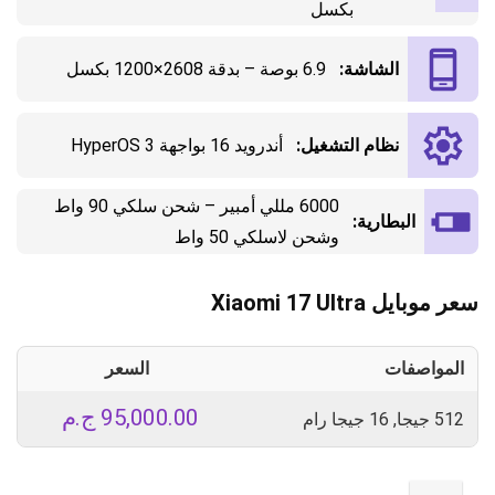
بكسل
الشاشة:
6.9 بوصة – بدقة 2608×1200 بكسل
نظام التشغيل:
أندرويد 16 بواجهة HyperOS 3
6000 مللي أمبير – شحن سلكي 90 واط
البطارية:
وشحن لاسلكي 50 واط
سعر موبايل Xiaomi 17 Ultra
المواصفات
السعر
95,000.00
ج.م
512 جيجا, 16 جيجا رام