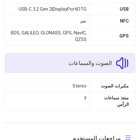
USB‑C 3.2 Gen 2|DisplayPort|OTG
USB
NFC
نعم
BDS, GALILEO, GLONASS, GPS, NavIC,
GPS
QZSS
الصوت والسماعات
مكبرات الصوت
Stereo
منفذ سماعات
لا
الرأس
مراجعات المستخدم