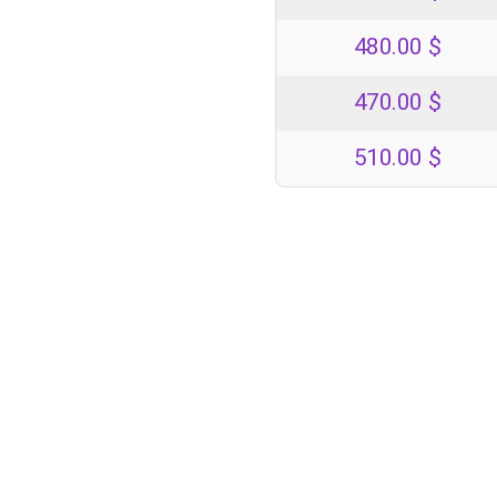
480.00
$
470.00
$
510.00
$