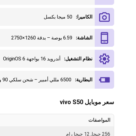
الكاميرا:
50 ميجا بكسل
الشاشة:
6.59 بوصة – بدقة 1260×2750
نظام التشغيل:
أندرويد 16 بواجهة OriginOS 6
البطارية:
6500 مللي أمبير – شحن سلكي 90 واط
سعر موبايل vivo S50
المواصفات
256 جيجا, 12 جيجا رام