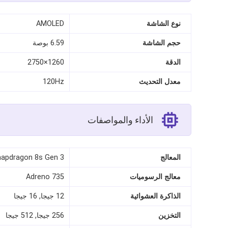
نوع الشاشة
AMOLED
حجم الشاشة
6.59 بوصة
الدقة
1260×2750
معدل التحديث
120Hz
الأداء والمواصفات
المعالج
apdragon 8s Gen 3
معالج الرسوميات
Adreno 735
الذاكرة العشوائية
12 جيجا, 16 جيجا
التخزين
256 جيجا, 512 جيجا