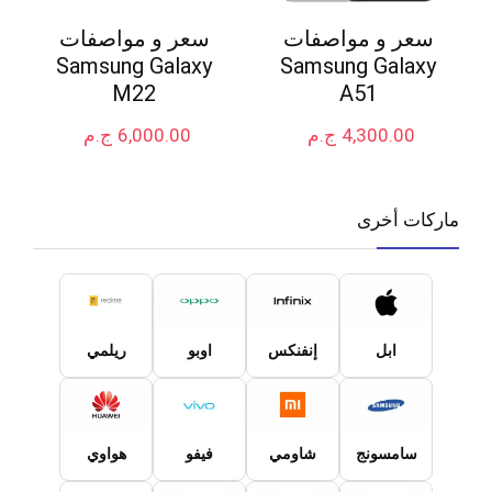
سعر و مواصفات
سعر و مواصفات
Samsung Galaxy
Samsung Galaxy
M22
A51
4,300.00
ج.م
6,000.00
ج.م
ماركات أخرى
ابل
إنفنكس
اوبو
ريلمي
سامسونج
شاومي
فيفو
هواوي