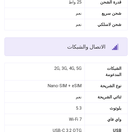
قدرة الشحن
25 واط
شحن سريع
نعم
شحن لاسلكي
نعم
الاتصال والشبكات
الشبكات
2G, 3G, 4G, 5G
المدعومة
نوع الشريحة
Nano-SIM + eSIM
ثنائي الشريحة
نعم
بلوتوث
5.3
واي فاي
Wi-Fi 7
USB-C 3.2 OTG
USB