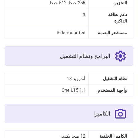
التخزين
256 جيجا, 512 جيجا
دعم بطاقة
لا
الذاكرة
مستشعر البصمة
Side-mounted
البرامج ونظام التشغيل
نظام التشغيل
أندرويد 13
واجهة المستخدم
One UI 5.1.1
الكاميرا
الكاميرا الخلفية
12 ميجا بكسل