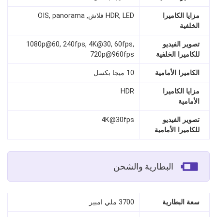
مزايا الكاميرا
HDR, LED فلاش, OIS, panorama
الخلفية
تصوير الفيديو
1080p@60, 240fps, 4K@30, 60fps,
للكاميرا الخلفية
720p@960fps
الكاميرا الأمامية
10 ميجا بكسل
مزايا الكاميرا
HDR
الأمامية
تصوير الفيديو
4K@30fps
للكاميرا الأمامية
البطارية والشحن
سعة البطارية
3700 ملي امبير