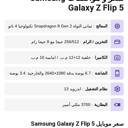
Galaxy Z Flip 5
المعالج
: ثماني النواة Snapdragon 8 Gen 2 تكنولوجيا 4 نانو
التخزين / الرام
: 256/512 جيجا مع 8 جيجا رام
الكاميرا
: خلفية 12+12 م.ب. / امامية 10 م.ب.
الشاشة
: 6.7 بوصة بدقة 1080×2640 والخارجية: 3.4 بوصة
نظام التشغيل
: اندرويد 13
البطارية
: 3700 مللي أمبير
سعر موبايل Samsung Galaxy Z Flip 5