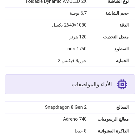
نوع الشاشة
Foldable Dynamic AMOLED 2X
حجم الشاشة
6.7 بوصة
الدقة
1080×2640 بكسل
معدل التحديث
120 هرتز
السطوع
1750 nits
الحماية
جوريلا فيكتس 2
الأداء والمواصفات
المعالج
Snapdragon 8 Gen 2
معالج الرسوميات
Adreno 740
الذاكرة العشوائية
8 جيجا