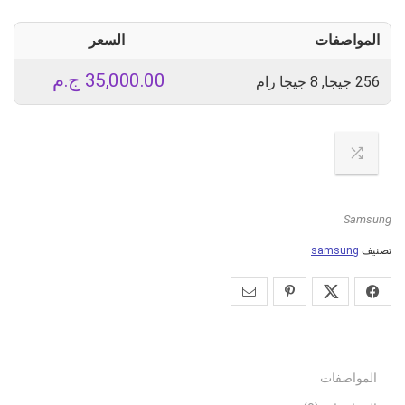
المواصفات
السعر
35,000.00
ج.م
256 جيجا, 8 جيجا رام
Samsung
تصنيف
samsung
المواصفات