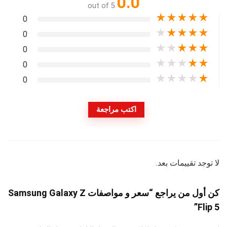
0.0
out of 5
★
★
★
★
★
0
★
★
★
★
★
0
★
★
★
★
★
0
★
★
★
★
★
0
★
★
★
★
★
0
اكتب مراجعة
لا توجد تقييمات بعد.
كن أول من يراجع “سعر و مواصفات Samsung Galaxy Z
Flip 5”