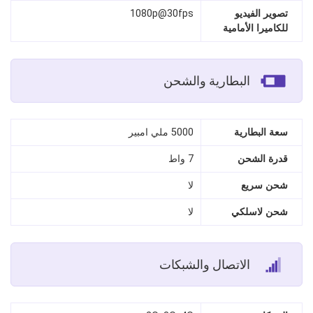
تصوير الفيديو
1080p@30fps
للكاميرا الأمامية
البطارية والشحن
سعة البطارية
5000 ملي امبير
قدرة الشحن
7 واط
شحن سريع
لا
شحن لاسلكي
لا
الاتصال والشبكات