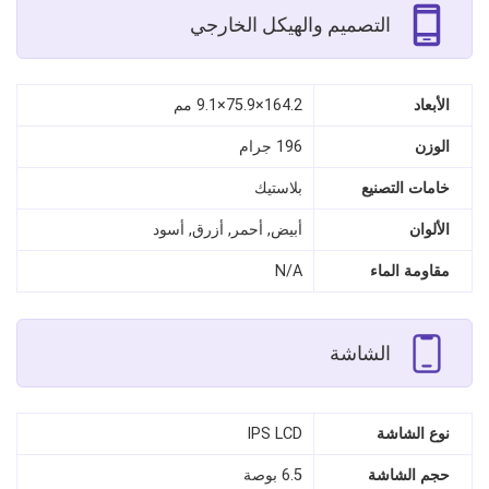
التصميم والهيكل الخارجي
الأبعاد
164.2×75.9×9.1 مم
الوزن
196 جرام
خامات التصنيع
بلاستيك
الألوان
أبيض, أحمر, أزرق, أسود
مقاومة الماء
N/A
الشاشة
نوع الشاشة
IPS LCD
حجم الشاشة
6.5 بوصة