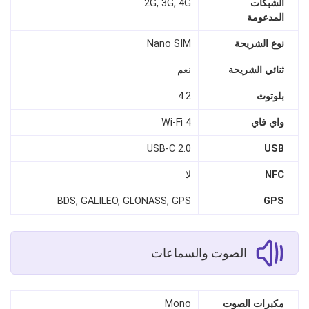
الشبكات
2G, 3G, 4G
المدعومة
نوع الشريحة
Nano SIM
ثنائي الشريحة
نعم
بلوتوث
4.2
واي فاي
Wi-Fi 4
USB-C 2.0
USB
NFC
لا
BDS, GALILEO, GLONASS, GPS
GPS
الصوت والسماعات
مكبرات الصوت
Mono