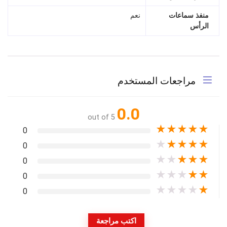
منفذ سماعات
نعم
الرأس
مراجعات المستخدم
0.0
out of 5
★
★
★
★
★
0
★
★
★
★
★
0
★
★
★
★
★
0
★
★
★
★
★
0
★
★
★
★
★
0
اكتب مراجعة