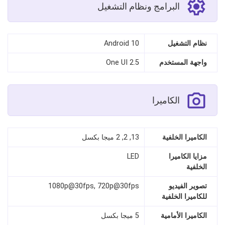
البرامج ونظام التشغيل
نظام التشغيل
Android 10
واجهة المستخدم
One UI 2.5
الكاميرا
الكاميرا الخلفية
13, 2, 2 ميجا بكسل
مزايا الكاميرا
LED
الخلفية
تصوير الفيديو
1080p@30fps, 720p@30fps
للكاميرا الخلفية
الكاميرا الأمامية
5 ميجا بكسل