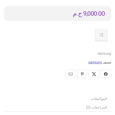
9,000.00
ج.م
Samsung
تصنيف
samsung
المواصفات
المراجعات (0)