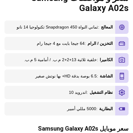
Galaxy A02s
المعالج
:
ثماني النواة Snapdragon 450 تكنولوجيا 14 نانو
التخزين / الرام
:
64 جيجا بايت مع 4 جيجا رام
الكاميرا
:
خلفية ثلاثية 13+2+2 م.ب. / أمامية 5 م.ب.
الشاشة
:
6.5 بوصة بدقة HD+ بها نوتش صغير
نظام التشغيل
:
اندرويد 10
البطارية
:
5000 مللي أمبير
سعر موبايل Samsung Galaxy A02s