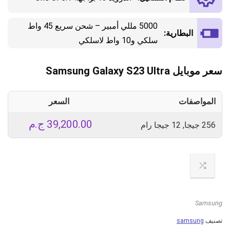
5000 مللي أمبير – شحن سريع 45 واط
البطارية:
سلكي و10 واط لاسلكي
سعر موبايل Samsung Galaxy S23 Ultra
المواصفات
السعر
39,200.00
ج.م
256 جيجا, 12 جيجا رام
Samsung
تصنيف
samsung