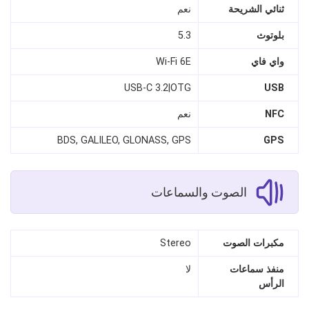
ثنائي الشريحة
نعم
بلوتوث
5.3
واي فاي
Wi-Fi 6E
USB-C 3.2|OTG
USB
NFC
نعم
BDS, GALILEO, GLONASS, GPS
GPS
الصوت والسماعات
مكبرات الصوت
Stereo
منفذ سماعات
لا
الرأس