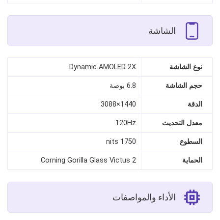
الشاشة
نوع الشاشة
Dynamic AMOLED 2X
حجم الشاشة
6.8 بوصة
الدقة
1440×3088
معدل التحديث
120Hz
السطوع
1750 nits
الحماية
Corning Gorilla Glass Victus 2
الأداء والمواصفات