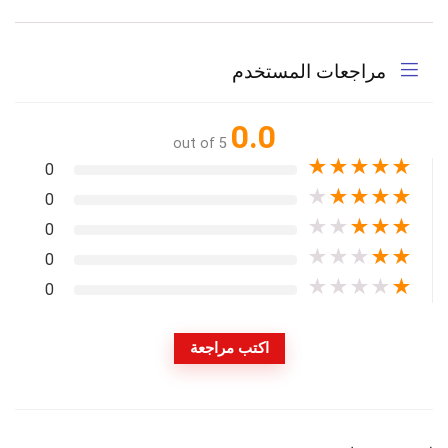
مراجعات المستخدم
0.0
out of 5
★
★
★
★
★
0
★
★
★
★
★
0
★
★
★
★
★
0
★
★
★
★
★
0
★
★
★
★
★
0
اكتب مراجعة