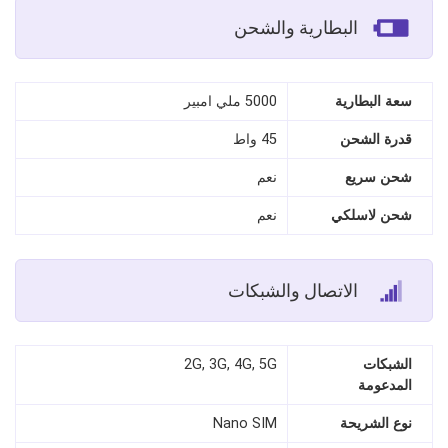
البطارية والشحن
سعة البطارية
5000 ملي امبير
قدرة الشحن
45 واط
شحن سريع
نعم
شحن لاسلكي
نعم
الاتصال والشبكات
الشبكات
2G, 3G, 4G, 5G
المدعومة
نوع الشريحة
Nano SIM