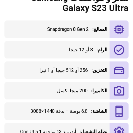
Galaxy S23 Ultra
المعالج:
Snapdragon 8 Gen 2
الرام:
8 أو 12 جيجا
التخزين:
256 أو 512 جيجا أو 1 تيرا
الكاميرا:
200 ميجا بكسل
الشاشة:
6.8 بوصة – بدقة 1440×3088
نظام التشغيل:
أندرويد 13 بواجهة One UI 5.1