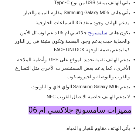
يأتي الهاتف بمنفذ USB من نوع
Type-C .
يأتي هاتف
Samsung Galaxy M06
مقاوم للمياه والغبار.
يدعم الهاتف وجود منفذ 3.5 للسماعات الخارجية .
يكون هاتف
سامسونج
جلاكسي ام 06 داعم لوسائل الأمن
والحماية حيث يدعم وجود البصمة وتكون مثبتة في زر الباور
كما يدعم بصمة الوجهة FACE UNLOCK.
يدعم الهاتف تقنية تحديد الموقع على GPS وأنظمة الملاحة
الأخرى ، كما يدعم بعض المستشعرات الأخرى مثل
التسارع
والقرب والبوصلة والجيروسكوب .
يدعم
Samsung Galaxy M06 الواي فاي و البلوتوث
.
لا يدعم الهاتف خاصية الاتصال القريب NFC.
مميزات سامسونج جلاكسي ام 06
يأتي الهاتف مقاوم للغبار و المياه.