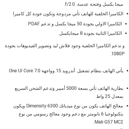
ميجا بكسل وفتحة عدسة
f/2.0
.
الكاميرا الخلفية للهاتف تأتي مزدوجة وتكون جودة كل كاميرا
الكاميرا الاولي بجودة
50 ميجا بكسل و تدعم PDAF .
الكاميرا الثانية بجودة 8 ميجابكسل.
و تدعم الكاميرا الخلفية وجود فلاش ليد وتصوير الفيديوهات بجودة
1080P.
يأتي الهاتف بنظام تشغيل أندرويد
15
وواجهة
One UI Core 7.0
.
بطارية الهاتف تأتي بسعة 5000 أمبير وتدعم الشحن السريع
بمعدل 25 واط.
معالج الهاتف يكون من نوع
ميدياتك Dimensity 6300
ويكون
بتكنولوجيا 6 نانومتر مع دعم وجود معالج رسومي من نوع
.
Mali-G57 MC2