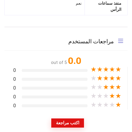
منفذ سماعات
نعم
الرأس
مراجعات المستخدم
0.0
out of 5
★
★
★
★
★
0
★
★
★
★
★
0
★
★
★
★
★
0
★
★
★
★
★
0
★
★
★
★
★
0
اكتب مراجعة