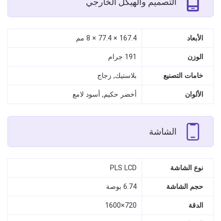
التصميم والهيكل الخارجي
الأبعاد
167.4 × 77.4 × 8 مم
الوزن
191 جرام
خامات التصنيع
بلاستيك, زجاج
الألوان
أخضر حكيم, أسود لامع
الشاشة
نوع الشاشة
PLS LCD
حجم الشاشة
6.74 بوصة
الدقة
720×1600