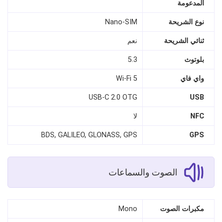
المدعومة
نوع الشريحة
Nano‑SIM
ثنائي الشريحة
نعم
بلوتوث
5.3
واي فاي
Wi‑Fi 5
USB‑C 2.0 OTG
USB
NFC
لا
BDS, GALILEO, GLONASS, GPS
GPS
الصوت والسماعات
مكبرات الصوت
Mono