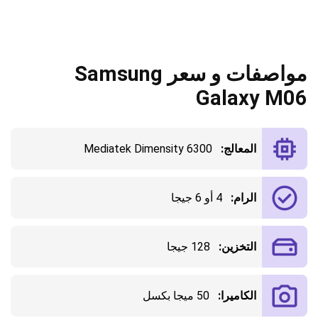
مواصفات و سعر Samsung
Galaxy M06
المعالج:
Mediatek Dimensity 6300
الرام:
4 أو 6 جيجا
التخزين:
128 جيجا
الكاميرا:
50 ميجا بكسل