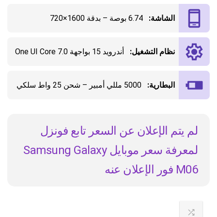
الشاشة:
6.74 بوصة – بدقة 1600×720
نظام التشغيل:
أندرويد 15 بواجهة One UI Core 7.0
البطارية:
5000 مللي أمبير – شحن 25 واط سلكي
لم يتم الإعلان عن السعر تابع فونزل
لمعرفة سعر موبايل Samsung Galaxy
M06 فور الإعلان عنه