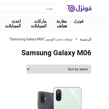
البحث
عن:
فونزل
مقارنة
ماركات
احدث
هواتف
الموبايلات
الموبايلات
الرئيسية
منتجات تحت الوسم “Samsung Galaxy M06”
Samsung Galaxy M06