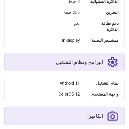
الذاكرة العشوائية
8 جيجا
التخزين
256 جيجا
دعم بطاقة
نعم
الذاكرة
مستشعر البصمة
In‑display
البرامج ونظام التشغيل
نظام التشغيل
Android 11
واجهة المستخدم
ColorOS 12
الكاميرا