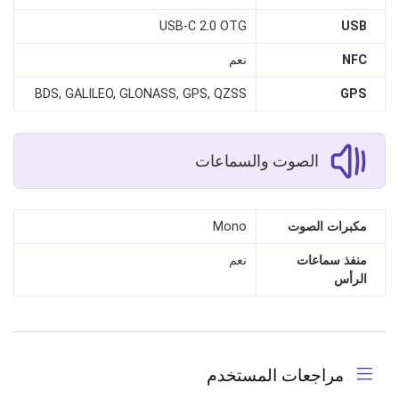
USB‑C 2.0 OTG
USB
NFC
نعم
BDS, GALILEO, GLONASS, GPS, QZSS
GPS
الصوت والسماعات
مكبرات الصوت
Mono
منفذ سماعات
نعم
الرأس
مراجعات المستخدم