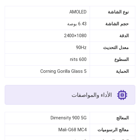
نوع الشاشة
AMOLED
حجم الشاشة
6.43 بوصة
الدقة
1080×2400
معدل التحديث
90Hz
السطوع
600 nits
الحماية
Corning Gorilla Glass 5
الأداء والمواصفات
المعالج
Dimensity 900 5G
معالج الرسوميات
Mali-G68 MC4