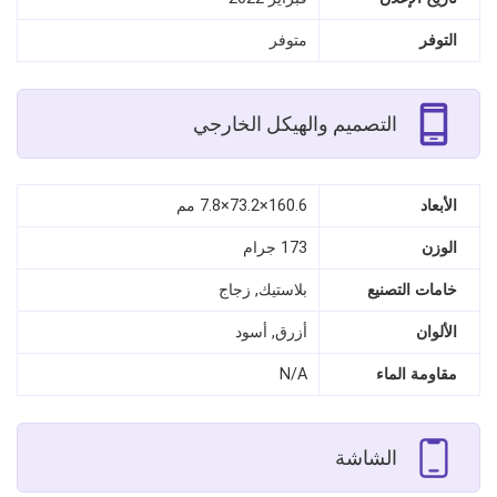
التوفر
متوفر
التصميم والهيكل الخارجي
الأبعاد
160.6×73.2×7.8 مم
الوزن
173 جرام
خامات التصنيع
بلاستيك, زجاج
الألوان
أزرق, أسود
مقاومة الماء
N/A
الشاشة