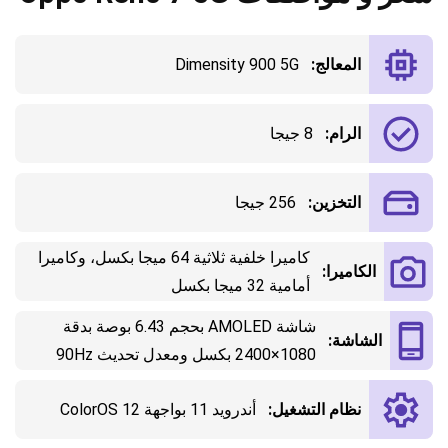
المعالج:
Dimensity 900 5G
الرام:
8 جيجا
التخزين:
256 جيجا
كاميرا خلفية ثلاثية 64 ميجا بكسل، وكاميرا
الكاميرا:
أمامية 32 ميجا بكسل
شاشة AMOLED بحجم 6.43 بوصة بدقة
الشاشة:
1080×2400 بكسل ومعدل تحديث 90Hz
نظام التشغيل:
أندرويد 11 بواجهة ColorOS 12