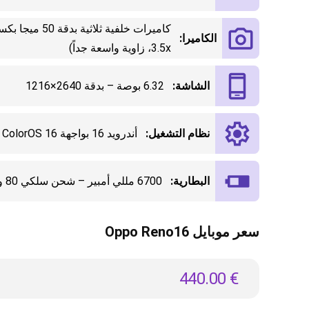
كاميرات خلفية ثل
الكاميرا:
3.5x، زاوية واسعة جداً)
الشاشة:
6.32 بوصة – بدقة 2640×1216
نظام التشغيل:
أندرويد 16 بواجهة ColorOS 16
البطارية:
6700 مللي أمبير – شحن سلكي 80 واط
سعر موبايل Oppo Reno16
440.00
€