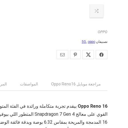
OPPO
تصنيفان
oppo
,
5G
مراجعة موبايل Oppo Reno16
المواصفات
المرا
Oppo Reno 16