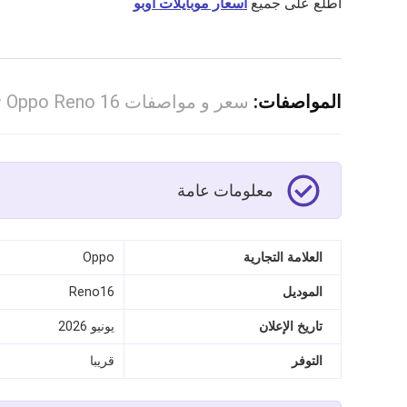
اطّلع على جميع
اسعار موبايلات اوبو
المواصفات:
سعر و مواصفات Oppo Reno 16 تفاصيل كاملة
معلومات عامة
العلامة التجارية
Oppo
الموديل
Reno16
تاريخ الإعلان
يونيو 2026
التوفر
قريبا