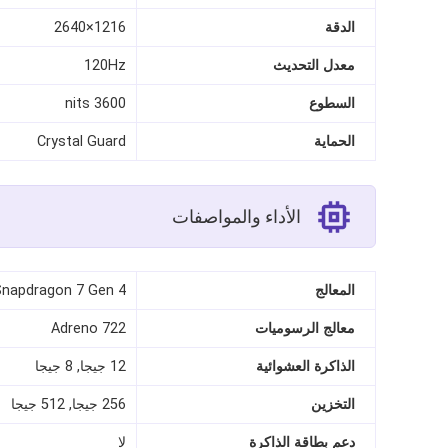
الدقة
1216×2640
معدل التحديث
120Hz
السطوع
3600 nits
الحماية
Crystal Guard
الأداء والمواصفات
المعالج
Snapdragon 7 Gen 4
معالج الرسوميات
Adreno 722
الذاكرة العشوائية
12 جيجا, 8 جيجا
التخزين
256 جيجا, 512 جيجا
دعم بطاقة الذاكرة
لا