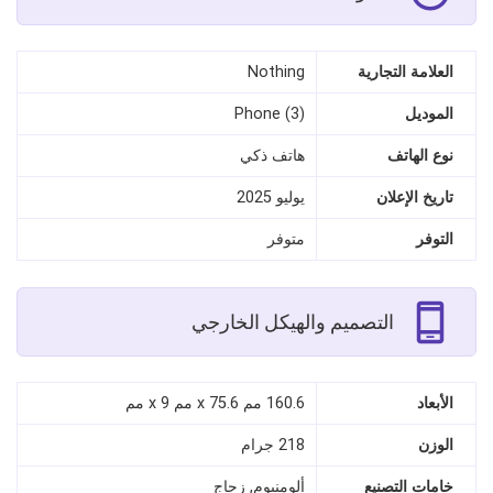
العلامة التجارية
Nothing
الموديل
Phone (3)
نوع الهاتف
هاتف ذكي
تاريخ الإعلان
يوليو 2025
التوفر
متوفر
التصميم والهيكل الخارجي
الأبعاد
160.6 مم x 75.6 مم x 9 مم
الوزن
218 جرام
خامات التصنيع
ألومنيوم, زجاج