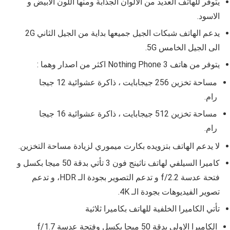
يتوفر للهاتف العديد من الألوان الجذابة ومنها اللون الابيض و
الاسود.
يدعم الهاتف شبكات الجيل جميعها بداية من الجيل الثاني 2G
الى الجيل الخامس 5G.
يتوفر من هاتف
Nothing Phone 3 اكثر من اصدار وهما :
مساحة تخزين 256 جيجابايت ، ذاكرة عشوائية 12 جيجا
رام.
مساحة تخزين 512 جيجابايت ، ذاكرة عشوائية 16 جيجا
رام.
لا يدعم الهاتف بتزويده بكارت ميموري لزيادة مساحة التخزين.
كاميرا السيلفي لهاتف ناثينج فون 3 تأتي بدقة 50 ميجا بكسل و
فتحة عدسة
f/2.2 و تدعم التصوير بجودة الـ HDR، و تدعم
تصوير الفيديوهات بجودة الـ 4K
.
تأتي الكاميرا الخلفية للهاتف بكاميرا ثلاثية
الكاميرا الاولي بدقة 50 ميجا بكسل وفتحة عدسة
f/1.7