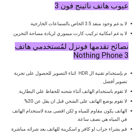
عيوب هاتف ناثينج فون 3
لا يدعم وجود منفذ 3.5 الخاص بالسماعات الخارجية.
لا يدعم امكانية تركيب كارت ميموري لزيادة مساحة التخزين.
نصائح تقدمها فونزل لمُستخدمي هاتف
Nothing Phone 3
م بإستخدام تقنية ال HDR اثناء التصوير للحصول على تجربة
تصوير أفضل .
لا تقوم باستخدام الهاتف أثناء شحنه للحفاظ علي البطارية.
لا تقوم بوضع الهاتف على الشحن قبل ان يقل عن 20% .
الهاتف يكون مقاوم للمياه و لكن اقصى مدة لاستخدام الهاتف
في المياه هي نصف ساعة.
قم بشراء جراب او كافر و اسكرينة للهاتف بعد شرائه مباشرة