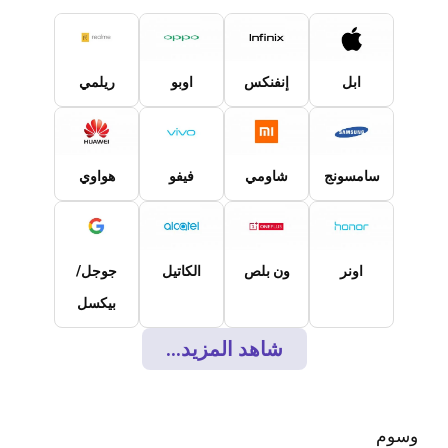
ابل
إنفنكس
اوبو
ريلمي
سامسونج
شاومي
فيفو
هواوي
اونر
ون بلص
الكاتيل
جوجل/
بيكسل
شاهد المزيد...
وسوم