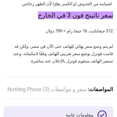
لحمايته من الخدوش او الكسر نظرًا لأن الظهر زجاجي.
سعر ناثينج فون 3 في الخارج
512 جيجابايت، 16 جيجا رام = 799 دولار.
لم يتم وضع سعر نهائي للهاتف حتى الآن في مصر، ولكن قد
قامت فونزل بوضع سعر تقريبي للهاتف وفقًا لامكنياته، وعند
تسعير الهاتف ستقوم فونزل بالإعلان عنه مباشرة.
المواصفات:
سعر و مواصفات Nothing Phone (3)
معلومات عامة