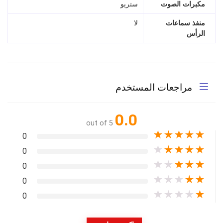
مكبرات الصوت
ستريو
منفذ سماعات
لا
الرأس
مراجعات المستخدم
0.0
out of 5
★
★
★
★
★
0
★
★
★
★
★
0
★
★
★
★
★
0
★
★
★
★
★
0
★
★
★
★
★
0