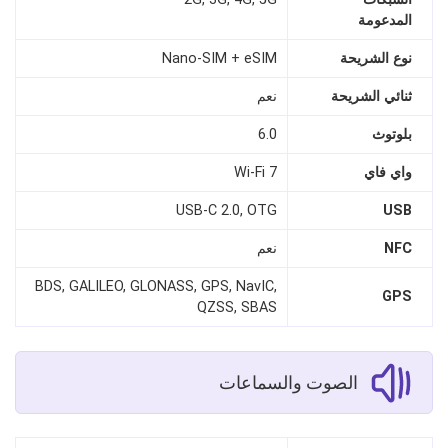
المدعومة
نوع الشريحة
Nano-SIM + eSIM
ثنائي الشريحة
نعم
بلوتوث
6.0
واي فاي
Wi-Fi 7
USB-C 2.0, OTG
USB
NFC
نعم
BDS, GALILEO, GLONASS, GPS, NavIC,
GPS
QZSS, SBAS
الصوت والسماعات