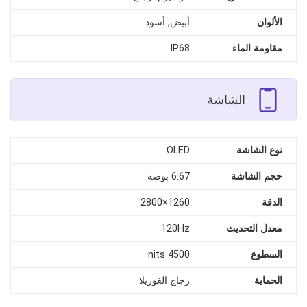
الألوان
أبيض, أسود
مقاومة الماء
IP68
الشاشة
نوع الشاشة
OLED
حجم الشاشة
6.67 بوصة
الدقة
1260×2800
معدل التحديث
120Hz
السطوع
4500 nits
الحماية
زجاج الغوريلا