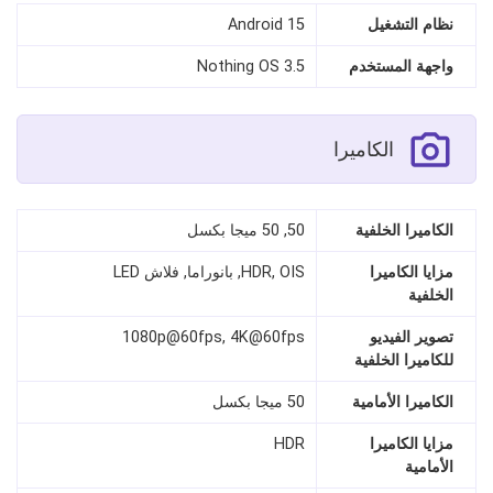
نظام التشغيل
Android 15
واجهة المستخدم
Nothing OS 3.5
الكاميرا
الكاميرا الخلفية
50, 50 ميجا بكسل
مزايا الكاميرا
HDR, OIS, بانوراما, فلاش LED
الخلفية
تصوير الفيديو
1080p@60fps, 4K@60fps
للكاميرا الخلفية
الكاميرا الأمامية
50 ميجا بكسل
مزايا الكاميرا
HDR
الأمامية