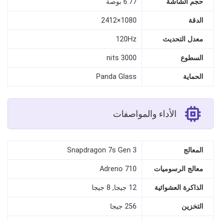
حجم الشاشة
6.77 بوصة
الدقة
1080×2412
معدل التحديث
120Hz
السطوع
3000 nits
الحماية
Panda Glass
الأداء والمواصفات
المعالج
Snapdragon 7s Gen 3
معالج الرسوميات
Adreno 710
الذاكرة العشوائية
12 جيجا, 8 جيجا
التخزين
256 جيجا