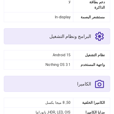
دعم بطاقة
لا
الذاكرة
مستشعر البصمة
In‑display
البرامج ونظام التشغيل
نظام التشغيل
Android 15
واجهة المستخدم
Nothing OS 3.1
الكاميرا
الكاميرا الخلفية
50, 8 ميجا بكسل
مزايا الكاميرا
HDR, LED, OIS, بانوراما