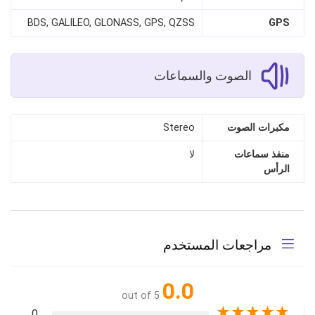
BDS, GALILEO, GLONASS, GPS, QZSS
GPS
الصوت والسماعات
مكبرات الصوت
Stereo
منفذ سماعات
لا
الرأس
مراجعات المستخدم
0.0
out of 5
★
★
★
★
★
0