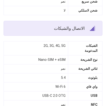
شحن سريع
نعم
شحن لاسلكي
لا
الاتصال والشبكات
الشبكات
2G, 3G, 4G, 5G
المدعومة
نوع الشريحة
Nano‑SIM + eSIM
ثنائي الشريحة
نعم
بلوتوث
5.4
واي فاي
Wi‑Fi 6
USB‑C 2.0 OTG
USB
NFC
نعم