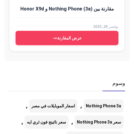
مقارنة بين Nothing Phone (3a) و Honor X9d
نوفمبر 28, 2025
→
عرض المقارنة
وسوم
,
,
Nothing Phone 3a
اسعار الموبايلات في مصر
,
,
سعر Nothing Phone 3a
سعر ناثينج فون ثري ايه