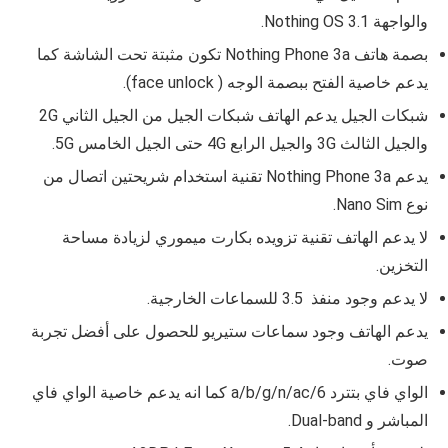
والواجهة Nothing OS 3.1.
بصمة هاتف Nothing Phone 3a تكون مثبتة تحت الشاشة كما
يدعم خاصية الفتح ببصمة الوجه ( face unlock).
شبكات الجيل يدعم الهاتف شبكات الجيل من الجيل الثاني 2G
والجيل الثالث 3G والجيل الرابع 4G حتى الجيل الخامس 5G.
يدعم Nothing Phone 3a تقنية استخدام شريحتين اتصال من
نوع Nano Sim.
لا يدعم الهاتف تقنية تزويده بكارت ميموري لزيادة مساحة
التخزين.
لا يدعم وجود منفذ 3.5 للسماعات الخارجية.
يدعم الهاتف وجود سماعات ستيريو للحصول على أفضل تجربة
صوت.
الواي فاي بتترد a/b/g/n/ac/6 كما انه يدعم خاصية الواي فاي
المباشر و Dual-band.