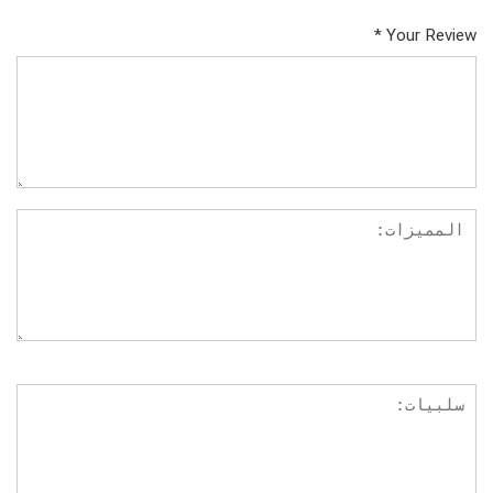
*
Your Review