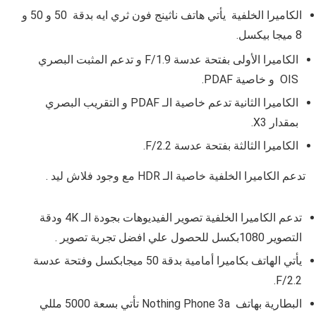
الكاميرا الخلفية يأتي هاتف ناثينج فون ثري ايه بدقة 50 و 50 و
8 ميجا بيكسل.
الكاميرا الأولى بفتحة عدسة F/1.9 و تدعم المثبت البصري
OIS و خاصية PDAF.
الكاميرا الثانية تدعم خاصية الـ PDAF و التقريب البصري
بمقدار X3.
الكاميرا الثالثة بفتحة عدسة F/2.2.
تدعم الكاميرا الخلفية خاصية الـ HDR مع وجود فلاش ليد .
تدعم الكاميرا الخلفية تصوير الفيديوهات بجودة الـ 4K ودقة
التصوير 1080بكسل للحصول علي افضل تجربة تصوير .
يأتي الهاتف بكاميرا أمامية بدقة 50 ميجابكسل وفتحة عدسة
F/2.2.
البطارية بهاتف Nothing Phone 3a تأتي بسعة 5000 مللي