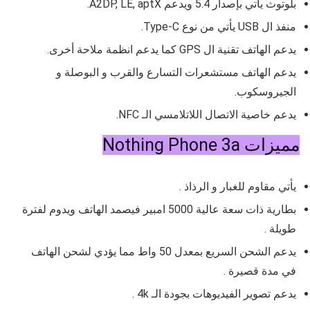
بلوتوث يأتي بإصدار 5.4 ويدعم A2DP, LE, aptX.
منفذ ال USB يأتي من نوع Type-C.
يدعم الهاتف تقنية ال GPS كما يدعم انظمة ملاحة أخرى.
يدعم الهاتف مستشعرات التسارع والقرب و البوصلة و
الجيروسكوب.
يدعم خاصية الاتصال اللاتلامسي الـ NFC.
مميزات Nothing Phone 3a
يأتي مقاوم للغبار و الرذاذ .
بطارية ذات سعة عالية 5000 امبير فيصمد الهاتف ويدوم لفترة
طويلة .
يدعم الشحن السريع بمعدل 50 واط مما يؤدي لشحن الهاتف
في مدة قصيرة .
يدعم تصوير الفيديوهات بجودة الـ 4k .