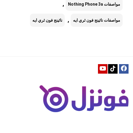
,
مواصفات Nothing Phone 3a
,
مواصفات ناثينج فون ثري ايه
ناثينج فون ثري ايه