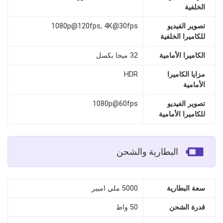
الخلفية
تصوير الفيديو
1080p@120fps, 4K@30fps
للكاميرا الخلفية
الكاميرا الأمامية
32 ميجا بكسل
مزايا الكاميرا
HDR
الأمامية
تصوير الفيديو
1080p@60fps
للكاميرا الأمامية
البطارية والشحن
سعة البطارية
5000 ملي امبير
قدرة الشحن
50 واط