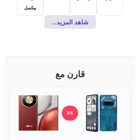
بيكسل
شاهد المزيد...
قارن مع
VS