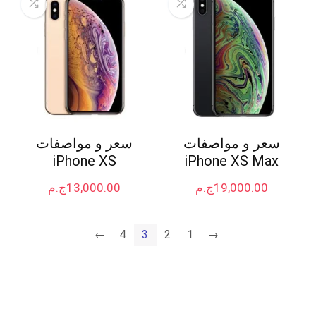
سعر و مواصفات
سعر و مواصفات
iPhone XS
iPhone XS Max
19,000.00
ج.م
13,000.00
ج.م
←
4
3
2
1
→