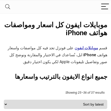
موبايلات ايفون كل اسعار ومواصفات
هواتف iPhone
قسم
موبايلات ايفون
على فونزل تجد فيه كل مواصفات واسعار
هواتف
iPhone
ابل، نُساعدك في الاختيار والمقارنة ونوضح كل
صور وتفاصيل تليفونات Apple لكي يكون اختيار دقيق.
جميع انواع الايفون بالترتيب واسعارها
Sorted
Showing 25–36 of 37 results
by
latest