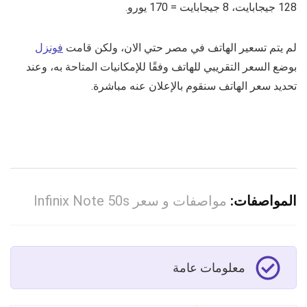
128 جيجابايت، 8 جيجابايت = 170 يورو.
لم يتم تسعير الهاتف في مصر حتي الان، ولكن قامت
فونزل
بوضع السعر التقريبي للهاتف وفقًا للإمكانيات المتاحة به، وعند
تحديد سعر الهاتف سنقوم بالإعلان عنه مباشرة.
المواصفات:
مواصفات و سعر Infinix Note 50s
معلومات عامة