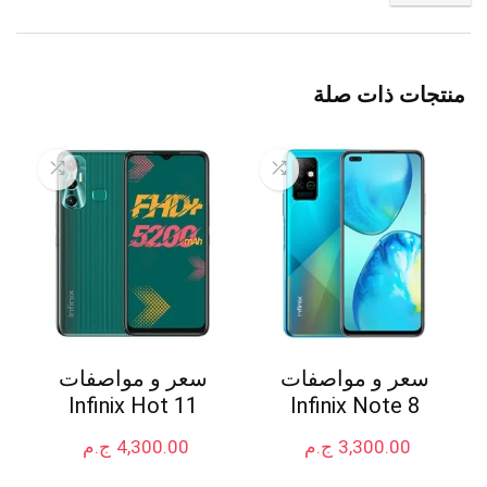
منتجات ذات صلة
سعر و مواصفات
سعر و مواصفات
Infinix Hot 11
Infinix Note 8
3,300.00
ج.م
4,300.00
ج.م