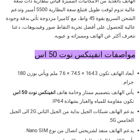
الهاتف بالعديد من الامكانيات المميزة فيأتي ببطارية ذات سعة
عالية تدوم لوقت طويل فتبلغ سعة البطارية 5500 أمبير وتدعم
الشحن السريع بقوة 45 واط، مع كاميرا مزدوجة تأتي بدقة وجودة
عالية للحصول على أفضل تجربة التقاط صور وفيديوهات، دعنا
نتعرف أكثر عن الهاتف ومميزاته و عيوبه.
مواصفات انفينكس نوت 50 اس
أبعاد الهاتف تكون
164.3 × 74.5 × 7.6
ملم ويأتي بوزن
180
جرام
.
يأتي الهاتف بتصميم ممتاز وخامة هاتف
انفينكس نوت 50 اس
تكون مقاومة للمياه والغبار بشهادة
IP64
.
يدعم الهاتف شبكات الجيل بداية من الجيل الثاني 2G الى الجيل
الخامس 5G.
يدعم الهاتف منفذ لشريحتي اتصال من نوع
Nano SIM .