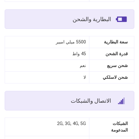
البطارية والشحن
سعة البطارية
5500 ميلي امبير
قدرة الشحن
45 واط
شحن سريع
نعم
شحن لاسلكي
لا
الاتصال والشبكات
الشبكات
2G, 3G, 4G, 5G
المدعومة