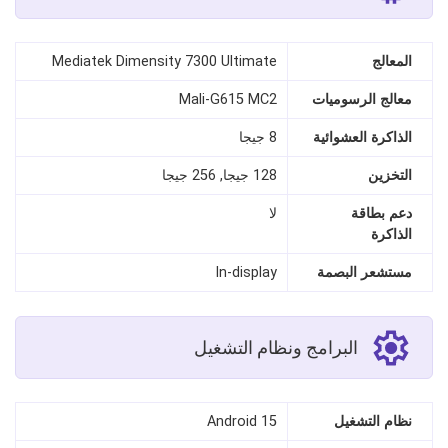
المعالج
Mediatek Dimensity 7300 Ultimate
معالج الرسوميات
Mali-G615 MC2
الذاكرة العشوائية
8 جيجا
التخزين
128 جيجا, 256 جيجا
دعم بطاقة
لا
الذاكرة
مستشعر البصمة
In‑display
البرامج ونظام التشغيل
نظام التشغيل
Android 15