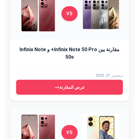
VS
مقارنة بين Infinix Note 50 Pro+ و Infinix Note
50s
ديسمبر 21, 2025
→
عرض المقارنة
VS