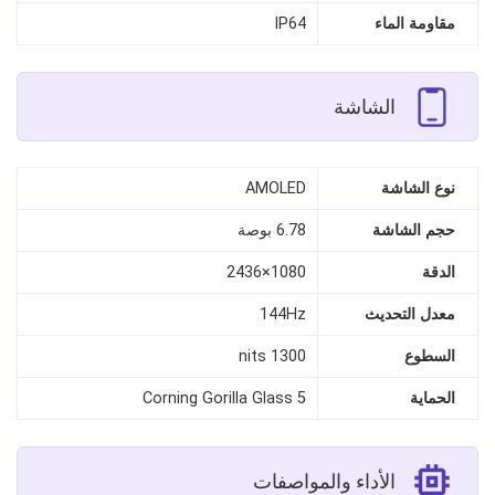
مقاومة الماء
IP64
الشاشة
نوع الشاشة
AMOLED
حجم الشاشة
6.78 بوصة
الدقة
1080×2436
معدل التحديث
144Hz
السطوع
1300 nits
الحماية
Corning Gorilla Glass 5
الأداء والمواصفات