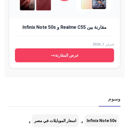
مقارنة بين Realme C55 و Infinix Note 50s
فبراير 1, 2026
→
عرض المقارنة
وسوم
,
,
Infinix Note 50s
اسعار الموبايلات في مصر