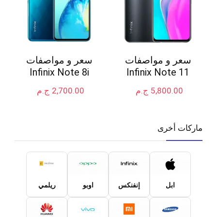
سعر و مواصفات
سعر و مواصفات
Infinix Note 8i
Infinix Note 11
5,800.00
ج.م
2,700.00
ج.م
ماركات أخرى
ابل
إنفنكس
اوبو
ريلمي