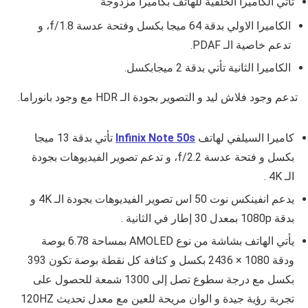
تأتي الكاميرا الخلفية للهاتف بكاميرا مزدوجة
الكاميرا الاولي بدقة 64 ميجا بكسل وفتحة عدسة
f/1.8
، و
تدعم خاصية الـ PDAF.
الكاميرا الثانية تأتي بدقة 2 ميجابكسل.
تدعم وجود فلاش ليد و التصوير بجودة الـ HDR مع وجود بانوراما.
كاميرا السيلفي لهاتف
Infinix Note 50s
تأتي بدقة 13 ميجا
بكسل و فتحة عدسة
f/2.2، و تدعم تصوير الفيديوهات بجودة
الـ 4K
.
يدعم
انفينكس نوت 50 اس تصوير الفيديوهات بجودة الـ 4K و
بدقة
1080p بمعدل 30 إطار في الثانية .
يأتي الهاتف بشاشة من نوع
AMOLED
بمساحة
6.78
بوصة
ودقة
1080 × 2436
بكسل و كثافة كل نقطة بوصة تكون
393
بكسل مع درجة سطوع تصل إلى
1300
شمعة للحصول على
تجربة رؤية جيدة و الوان مريحة للعين مع معدل تحديث 120HZ