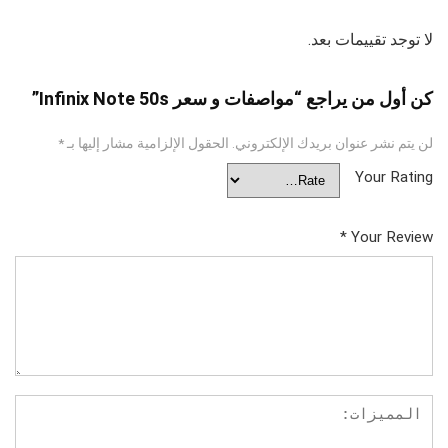
لا توجد تقييمات بعد.
كن أول من يراجع “مواصفات و سعر Infinix Note 50s”
لن يتم نشر عنوان بريدك الإلكتروني.
الحقول الإلزامية مشار إليها بـ
*
Your Rating
*
Your Review