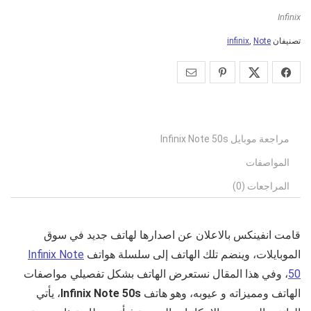
Infinix
تصنيفان
Note
,
infinix
مراجعة موبايل Infinix Note 50s
المواصفات
المراجعات (0)
قامت انفينكس بالاعلان عن اصدارها لهاتف جديد في سوق
الموبايلات، وينضم تلك الهاتف إلى سلسلة هواتف
Infinix Note
50
، وفي هذا المقال نستعرض الهاتف بشكل تفصيلي مواصفات
الهاتف ومميزاته و عيوبه، وهو هاتف
Infinix Note 50s
، يأتي