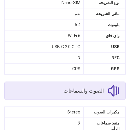
نوع الشريحة
Nano‑SIM
ثنائي الشريحة
نعم
بلوتوث
5.4
واي فاي
Wi‑Fi 6
USB‑C 2.0 OTG
USB
NFC
لا
GPS
GPS
الصوت والسماعات
مكبرات الصوت
Stereo
منفذ سماعات
لا
الرأس