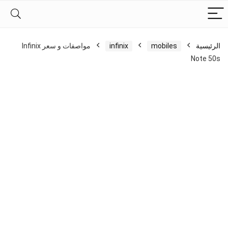
الرئيسية
mobiles
infinix
مواصفات و سعر Infinix
Note 50s