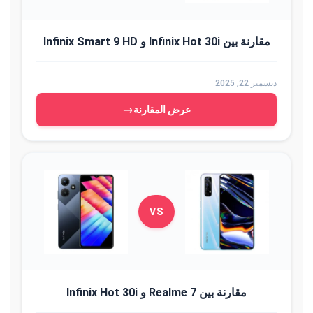
مقارنة بين Infinix Hot 30i و Infinix Smart 9 HD
ديسمبر 22, 2025
→
عرض المقارنة
VS
مقارنة بين Realme 7 و Infinix Hot 30i