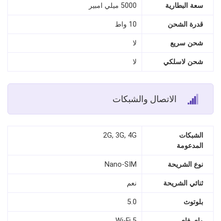
سعة البطارية
5000 ميلي امبير
قدرة الشحن
10 واط
شحن سريع
لا
شحن لاسلكي
لا
الاتصال والشبكات
الشبكات
2G, 3G, 4G
المدعومة
نوع الشريحة
Nano‑SIM
ثنائي الشريحة
نعم
بلوتوث
5.0
واي فاي
Wi‑Fi 5