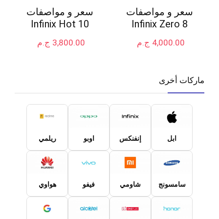
سعر و مواصفات
سعر و مواصفات
Infinix Hot 10
Infinix Zero 8
4,000.00
ج.م
3,800.00
ج.م
ماركات أخرى
ابل
إنفنكس
اوبو
ريلمي
سامسونج
شاومي
فيفو
هواوي