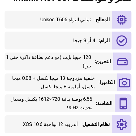
المعالج:
ثماني النواة Unisoc T606
الرام:
4 أو 8 جيجا
128 جيجا بايت (مع دعم بطاقة ذاكرة حتى 1
التخزين:
تيرا)
خلفية مزدوجة 13 ميجا بكسل + 0.08 ميجا
الكاميرا:
بكسل، أمامية 8 ميجا بكسل
6.56 بوصة بدقة 720×1612 بكسل ومعدل
الشاشة:
تحديث 90Hz
نظام التشغيل:
أندرويد 12 بواجهة XOS 10.6