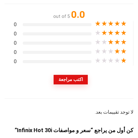
0.0
out of 5
★
★
★
★
★
0
★
★
★
★
★
0
★
★
★
★
★
0
★
★
★
★
★
0
★
★
★
★
★
0
اكتب مراجعة
لا توجد تقييمات بعد.
كن أول من يراجع “سعر و مواصفات Infinix Hot 30i”