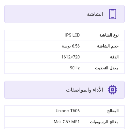
الشاشة
نوع الشاشة
IPS LCD
حجم الشاشة
6.56 بوصة
الدقة
720×1612
معدل التحديث
90Hz
الأداء والمواصفات
المعالج
Unisoc T606
معالج الرسوميات
Mali-G57 MP1