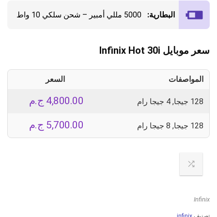
البطارية:
5000 مللي أمبير – شحن سلكي 10 واط
سعر موبايل Infinix Hot 30i
المواصفات
السعر
4,800.00
ج.م
128 جيجا, 4 جيجا رام
5,700.00
ج.م
128 جيجا, 8 جيجا رام
Infinix
تصنيف
infinix