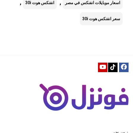
,
,
اسعار موبايلات انفنكس في مصر
انفنكس هوت 30i
سعر انفنكس هوت 30i
من نحن