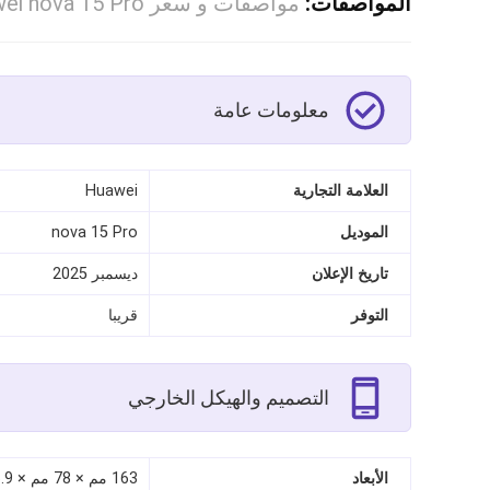
المواصفات:
مواصفات و سعر Huawei nova 15 Pro التفاصيل الكاملة
معلومات عامة
العلامة التجارية
Huawei
الموديل
nova 15 Pro
تاريخ الإعلان
ديسمبر 2025
التوفر
قريبا
التصميم والهيكل الخارجي
الأبعاد
163 مم × 78 مم × 6.9 مم