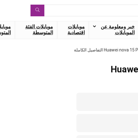
خبر ومعلومة عن
موبايلات
موبايلات الفئة
موبايل
الموبايلات
اقتصادية
المتوسطة
المتوس
Huawei nov