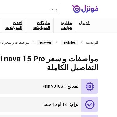
البحث
عن:
فونزل
مقارنة
ماركات
احدث
هواتف
الموبايلات
الموبايلات
الرئيسية
mobiles
huawei
مواصفات و سعر Huawei nova 15 Pro التفاصيل الكاملة
مواصفات و سعر a 15 Pro
التفاصيل الكاملة
المعالج:
Kirin 9010S
الرام:
12 أو 16 جيجا