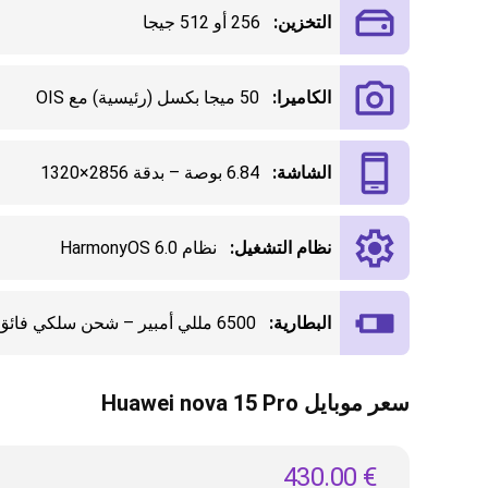
التخزين:
256 أو 512 جيجا
الكاميرا:
50 ميجا بكسل (رئيسية) مع OIS
الشاشة:
6.84 بوصة – بدقة 2856×1320
نظام التشغيل:
نظام HarmonyOS 6.0
البطارية:
6500 مللي أمبير – شحن سلكي فائق السرعة 100 واط
سعر موبايل Huawei nova 15 Pro
430.00
€